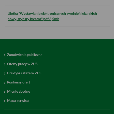
Ulotka "Wystawianie elektronicznych zwolnień lekarskich -
nowy, szybszy kreator" pdf 8,5mb
Zamówienia publiczne
Oferty pracy w ZUS
Praktyki i staże w ZUS
Konkursy ofert
Mienie zbędne
Mapa serwisu