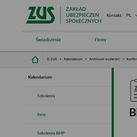
Kontakt
Świadczenia
Firmy
O ZUS
Kalendarium
Archiwum wydarzeń
Konfer
Kalendarium
Szkolenia
B
Inne
Szkolenia BHP