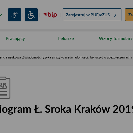
Zarejestruj w
PUE/eZUS
Za
Pracujący
Lekarze
Wzory formularz
encja naukowa „Świadomość ryzyka a ryzyko nieświadomości. Jak uczyć o ubezpieczeniach s
iogram Ł. Sroka Kraków 201