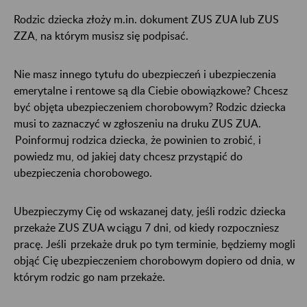
Rodzic dziecka złoży m.in. dokument ZUS ZUA lub ZUS
ZZA, na którym musisz się podpisać.
Nie masz innego tytułu do ubezpieczeń i ubezpieczenia
emerytalne i rentowe są dla Ciebie obowiązkowe? Chcesz
być objęta ubezpieczeniem chorobowym? Rodzic dziecka
musi to zaznaczyć w zgłoszeniu na druku ZUS ZUA.
Poinformuj rodzica dziecka, że powinien to zrobić, i
powiedz mu, od jakiej daty chcesz przystąpić do
ubezpieczenia chorobowego.
Ubezpieczymy Cię od wskazanej daty, jeśli rodzic dziecka
przekaże ZUS ZUA w ciągu 7 dni, od kiedy rozpoczniesz
pracę. Jeśli przekaże druk po tym terminie, będziemy mogli
objąć Cię ubezpieczeniem chorobowym dopiero od dnia, w
którym rodzic go nam przekaże.