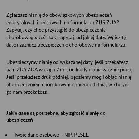
Zgłaszasz nianię do obowiązkowych ubezpieczeń
emerytalnych i rentowych na formularzu ZUS ZUA?
Zapytaj, czy chce przystąpić do ubezpieczenia
chorobowego. Jeśli tak, zapytaj, od jakiej daty. Wpisz tę
datę i zaznacz ubezpieczenie chorobowe na formularzu.
Ubezpieczymy nianię od wskazanej daty, jeśli przekażesz
nam ZUS ZUA w ciągu 7 dni, od kiedy niania zacznie pracę.
Jeśli przekażesz druk później, będziemy mogli objąć nianię
ubezpieczeniem chorobowym dopiero od dnia, w którym
go nam przekażesz.
Jakie dane są potrzebne, aby zgłosić nianię do
ubezpieczeń
Twoje dane osobowe – NIP, PESEL,