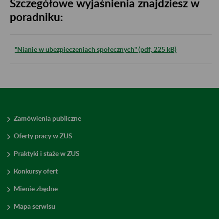
Szczegółowe wyjaśnienia znajdziesz w
poradniku:
"Nianie w ubezpieczeniach społecznych" (pdf, 225 kB)
Zamówienia publiczne
Oferty pracy w ZUS
Praktyki i staże w ZUS
Konkursy ofert
Mienie zbędne
Mapa serwisu