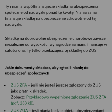
Ty i niania współfinansujecie składki na ubezpieczenia
społeczne od nadwyżki ponad tę kwotę. Niania sama
finansuje składkę na ubezpieczenie zdrowotne od tej
nadwyżki.
Składkę na dobrowolne ubezpieczenie chorobowe zawsze,
niezależnie od wysokości wynagrodzenia niani, finansuje w
całości ona. Ty tylko przekazujesz tę składkę do ZUS.
Jakie dokumenty składasz, aby zgłosić nianię do
ubezpieczeń społecznych
ZUS ZFA
– jeśli nie jesteś jeszcze zgłoszony do ZUS
jako płatnik składek,
Zobacz:
Przykładowo wypełnione zgłoszenie ZUS ZFA
(pdf, 233 kB)
,
ZUS ZUA
– jeśli niania będzie objęta ubezpieczeniami