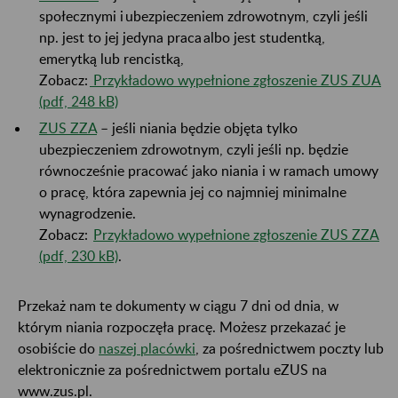
społecznymi i ubezpieczeniem zdrowotnym, czyli jeśli
np. jest to jej jedyna praca albo jest studentką,
emerytką lub rencistką,
Zobacz:
Przykładowo wypełnione zgłoszenie ZUS ZUA
(pdf, 248 kB)
ZUS ZZA
– jeśli niania będzie objęta tylko
ubezpieczeniem zdrowotnym, czyli jeśli np. będzie
równocześnie pracować jako niania i w ramach umowy
o pracę, która zapewnia jej co najmniej minimalne
wynagrodzenie.
Zobacz:
Przykładowo wypełnione zgłoszenie ZUS ZZA
(pdf, 230 kB)
.
Przekaż nam te dokumenty w ciągu 7 dni od dnia, w
którym niania rozpoczęła pracę. Możesz przekazać je
osobiście do
naszej placówki
, za pośrednictwem poczty lub
elektronicznie za pośrednictwem portalu eZUS na
www.zus.pl.