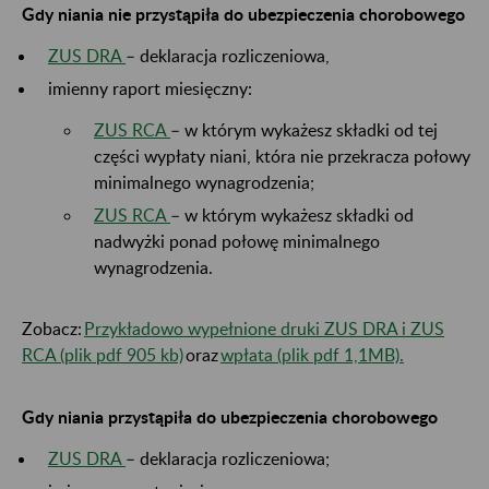
Gdy niania nie przystąpiła do ubezpieczenia chorobowego
ZUS DRA
– deklaracja rozliczeniowa,
imienny raport miesięczny:
ZUS RCA
– w którym wykażesz składki od tej
części wypłaty niani, która nie przekracza połowy
minimalnego wynagrodzenia;
ZUS RCA
– w którym wykażesz składki od
nadwyżki ponad połowę minimalnego
wynagrodzenia.
Zobacz:
Przykładowo wypełnione druki ZUS DRA i ZUS
RCA (plik pdf 905 kb)
oraz
wpłata (plik pdf 1,1MB).
Gdy niania przystąpiła do ubezpieczenia chorobowego
ZUS DRA
– deklaracja rozliczeniowa;