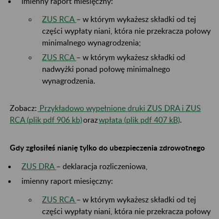
imienny raport miesięczny:
ZUS RCA
– w którym wykażesz składki od tej
części wypłaty niani, która nie przekracza połowy
minimalnego wynagrodzenia;
ZUS RCA
– w którym wykażesz składki od
nadwyżki ponad połowę minimalnego
wynagrodzenia.
Zobacz:
Przykładowo wypełnione druki ZUS DRA i ZUS
RCA (plik pdf 906 kb)
oraz
wpłata (plik pdf 407 kB)
.
Gdy zgłosiłeś nianię tylko do ubezpieczenia zdrowotnego
ZUS DRA
– deklaracja rozliczeniowa,
imienny raport miesięczny:
ZUS RCA
– w którym wykażesz składki od tej
części wypłaty niani, która nie przekracza połowy