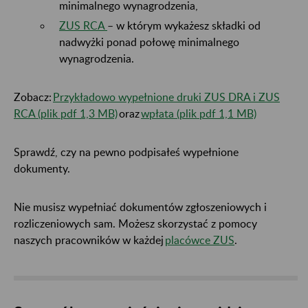
minimalnego wynagrodzenia,
ZUS RCA
– w którym wykażesz składki od
nadwyżki ponad połowę minimalnego
wynagrodzenia.
Zobacz:
Przykładowo wypełnione druki ZUS DRA i ZUS
RCA (plik pdf 1,3 MB)
oraz
wpłata (plik pdf 1,1 MB)
Sprawdź, czy na pewno podpisałeś wypełnione
dokumenty.
Nie musisz wypełniać dokumentów zgłoszeniowych i
rozliczeniowych sam. Możesz skorzystać z pomocy
naszych pracowników w każdej
placówce ZUS
.