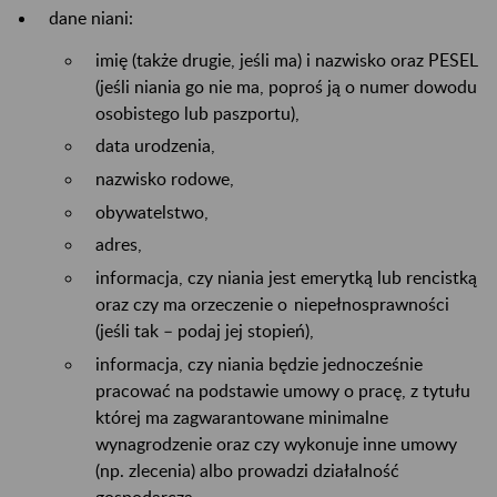
dane niani:
imię (także drugie, jeśli ma) i nazwisko oraz PESEL
(jeśli niania go nie ma, poproś ją o numer dowodu
osobistego lub paszportu),
data urodzenia,
nazwisko rodowe,
obywatelstwo,
adres,
informacja, czy niania jest emerytką lub rencistką
oraz czy ma orzeczenie o niepełnosprawności
(jeśli tak – podaj jej stopień),
informacja, czy niania będzie jednocześnie
pracować na podstawie umowy o pracę, z tytułu
której ma zagwarantowane minimalne
wynagrodzenie oraz czy wykonuje inne umowy
(np. zlecenia) albo prowadzi działalność
gospodarczą,