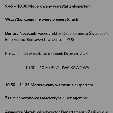
9.45 – 10.30 Moderowany warsztat z ekspertem
Wszystko, czego nie wiesz o emeryturach
Dariusz Noszczak
, wicedyrektor Departamentu Świadczeń
Emerytalno-Rentowych w Centrali ZUS
Prowadzenie warsztatu:
dr Jacek Dziekan
, ZUS
10.30 – 10.50 PRZERWA KAWOWA
10.50 – 11.35 Moderowany warsztat z ekspertem
Zasiłek chorobowy i macierzyński bez tajemnic
Agnieszka Ślązak
, wicedyrektor Departamentu Zasiłków w