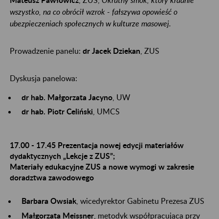
wszystko, na co obrócił wzrok - fałszywa opowieść o
ubezpieczeniach społecznych w kulturze masowej.
Prowadzenie panelu:
dr Jacek Dziekan
, ZUS
Dyskusja panelowa:
dr hab. Małgorzata Jacyno
, UW
dr hab. Piotr Celiński
, UMCS
17.00 - 17.45 Prezentacja nowej edycji materiałów
dydaktycznych „Lekcje z ZUS”;
Materiały edukacyjne ZUS a nowe wymogi w zakresie
doradztwa zawodowego
Barbara Owsiak
, wicedyrektor Gabinetu Prezesa ZUS
Małgorzata Meissner
, metodyk współpracująca przy