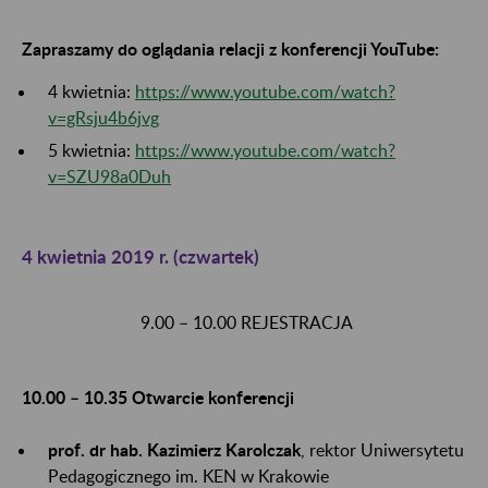
Zapraszamy do oglądania relacji z konferencji YouTube:
4 kwietnia:
https://www.youtube.com/watch?
v=gRsju4b6jvg
5 kwietnia:
https://www.youtube.com/watch?
v=SZU98a0Duh
4 kwietnia 2019 r. (czwartek)
9.00 – 10.00 REJESTRACJA
10.00 – 10.35 Otwarcie konferencji
prof. dr hab. Kazimierz Karolczak
, rektor Uniwersytetu
Pedagogicznego im. KEN w Krakowie