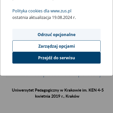
27
marca
Polityka cookies dla www.zus.pl
2019
ostatnia aktualizacja 19.08.2024 r.
Odrzuć opcjonalne
Zarządzaj opcjami
Przejdź do serwisu
Uniwersytet Pedagogiczny w Krakowie im. KEN 4-5
kwietnia 2019 r., Kraków