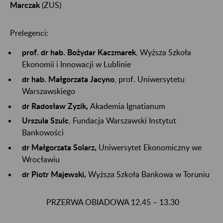
Marczak
(ZUS)
Prelegenci:
prof. dr hab. Bożydar Kaczmarek
, Wyższa Szkoła
Ekonomii i Innowacji w Lublinie
dr hab. Małgorzata Jacyno
, prof. Uniwersytetu
Warszawskiego
dr Radosław Zyzik,
Akademia Ignatianum
Urszula Szulc
, Fundacja Warszawski Instytut
Bankowości
dr Małgorzata Solarz,
Uniwersytet Ekonomiczny we
Wrocławiu
dr Piotr Majewski,
Wyższa Szkoła Bankowa w Toruniu
PRZERWA OBIADOWA 12.45 – 13.30