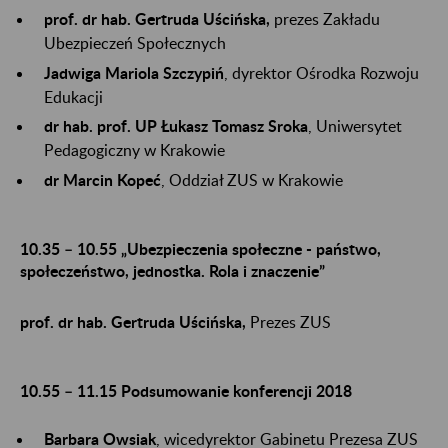
prof. dr hab. Gertruda Uścińska,
prezes Zakładu
Ubezpieczeń Społecznych
Jadwiga Mariola Szczypiń
, dyrektor Ośrodka Rozwoju
Edukacji
dr hab. prof. UP Łukasz Tomasz Sroka
, Uniwersytet
Pedagogiczny w Krakowie
dr Marcin Kopeć
, Oddział ZUS w Krakowie
10.35 – 10.55 „Ubezpieczenia społeczne - państwo,
społeczeństwo, jednostka. Rola i znaczenie”
prof. dr hab. Gertruda Uścińska,
Prezes ZUS
10.55 – 11.15 Podsumowanie konferencji 2018
Barbara Owsiak
, wicedyrektor Gabinetu Prezesa ZUS