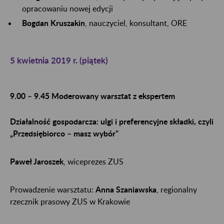
opracowaniu nowej edycji
Bogdan Kruszakin
, nauczyciel, konsultant, ORE
5 kwietnia 2019 r. (piątek)
9.00 – 9.45 Moderowany warsztat z ekspertem
Działalność gospodarcza: ulgi i preferencyjne składki, czyli
„Przedsiębiorco – masz wybór"
Paweł Jaroszek
, wiceprezes ZUS
Prowadzenie warsztatu:
Anna Szaniawska
, regionalny
rzecznik prasowy ZUS w Krakowie