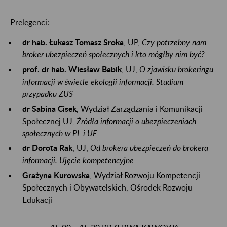
Prelegenci:
dr hab. Łukasz Tomasz Sroka
, UP,
Czy potrzebny nam
broker ubezpieczeń społecznych i kto mógłby nim być?
prof. dr hab. Wiesław Babik
, UJ,
O zjawisku brokeringu
informacji w świetle ekologii informacji. Studium
przypadku ZUS
dr Sabina Cisek
, Wydział Zarządzania i Komunikacji
Społecznej UJ
, Źródła informacji o ubezpieczeniach
społecznych w PL i UE
dr Dorota Rak
, UJ,
Od brokera ubezpieczeń do brokera
informacji. Ujęcie kompetencyjne
Grażyna Kurowska
, Wydział Rozwoju Kompetencji
Społecznych i Obywatelskich, Ośrodek Rozwoju
Edukacji