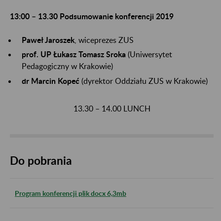
13:00 – 13.30 Podsumowanie konferencji 2019
Paweł Jaroszek
, wiceprezes ZUS
prof. UP Łukasz Tomasz Sroka
(Uniwersytet
Pedagogiczny w Krakowie)
dr Marcin Kopeć
(dyrektor Oddziału ZUS w Krakowie)
13.30 – 14.00 LUNCH
Do pobrania
Program konferencji plik docx 6,3mb