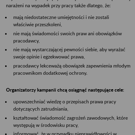
narażeni na wypadek przy pracy także dlatego, że:
mają niedostateczne umiejętności i nie zostali
właściwie przeszkoleni,
nie mają świadomości swoich praw ani obowiązków
pracodawcy,
nie mają wystarczającej pewności siebie, aby wyrażać
swoje opinie i egzekwować prawa,
pracodawcy lekceważą obowiązek zapewnienia młodym
pracownikom dodatkowej ochrony.
Organizatorzy kampanii chcą osiągnąć następujące cele
:
upowszechniać wiedzę o przepisach prawa pracy
dotyczących zatrudniania,
kształtować świadomość zagrożeń zawodowych, które
występują w środowisku pracy,
informować, że w przypadku nieprawidłowości w