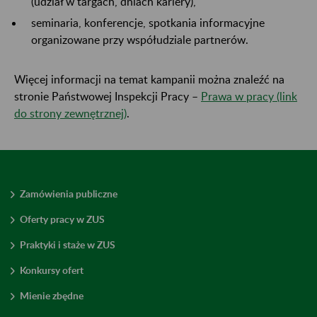
(udział w targach, dniach kariery),
seminaria, konferencje, spotkania informacyjne
organizowane przy współudziale partnerów.
Więcej informacji na temat kampanii można znaleźć na
stronie Państwowej Inspekcji Pracy –
Prawa w pracy (link
do strony zewnętrznej)
.
Zamówienia publiczne
Oferty pracy w ZUS
Praktyki i staże w ZUS
Konkursy ofert
Mienie zbędne