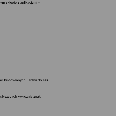
m sklepie z aplikacjami -
ier budowlanych. Drzwi do sali
osłyszących wyróżnia znak