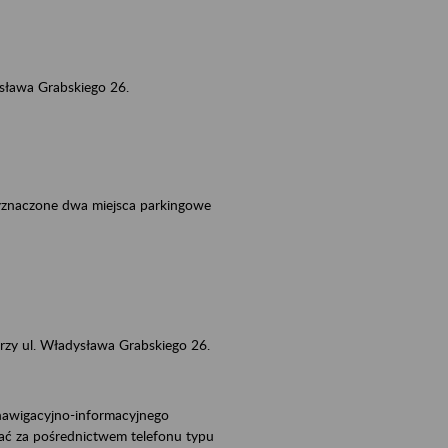
dysława Grabskiego 26.
wyznaczone dwa miejsca parkingowe
zy ul. Władysława Grabskiego 26.
nawigacyjno-informacyjnego
ać za pośrednictwem telefonu typu