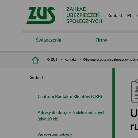
Kontakt
Świadczenia
Firmy
O ZUS
Kontakt
Obsługa osób z niepełnosprawności
Kontakt
Centrum Kontaktu Klientów (CKK)
U
Adresy do doręczeń elektronicznych
(xlsx 10 kb)
r
Zarezerwuj wizytę