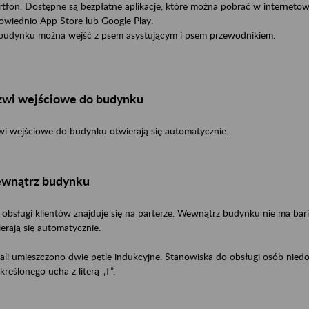
tfon. Dostępne są bezpłatne aplikacje, które można pobrać w internetowy
owiednio App Store lub Google Play.
budynku można wejść z psem asystującym i psem przewodnikiem.
zwi wejściowe do budynku
i wejściowe do budynku otwierają się automatycznie.
wnątrz budynku
 obsługi klientów znajduje się na parterze. Wewnątrz budynku nie ma bar
erają się automatycznie.
li umieszczono dwie pętle indukcyjne. Stanowiska do obsługi osób nied
kreślonego ucha z literą „T”.