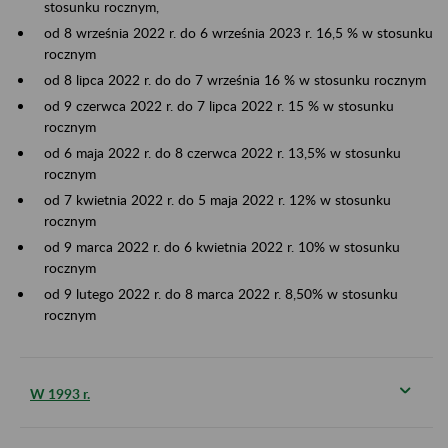
stosunku rocznym,
od 8 września 2022 r. do 6 września 2023 r. 16,5 % w stosunku
rocznym
od 8 lipca 2022 r. do do 7 września 16 % w stosunku rocznym
od 9 czerwca 2022 r. do 7 lipca 2022 r. 15 % w stosunku
rocznym
od 6 maja 2022 r. do 8 czerwca 2022 r. 13,5% w stosunku
rocznym
od 7 kwietnia 2022 r. do 5 maja 2022 r. 12% w stosunku
rocznym
od 9 marca 2022 r. do 6 kwietnia 2022 r. 10% w stosunku
rocznym
od 9 lutego 2022 r. do 8 marca 2022 r. 8,50% w stosunku
rocznym
W 1993 r.