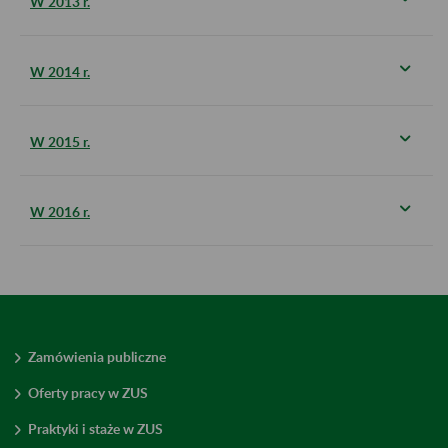
W 2013 r.
W 2014 r.
W 2015 r.
W 2016 r.
Zamówienia publiczne
Oferty pracy w ZUS
Praktyki i staże w ZUS