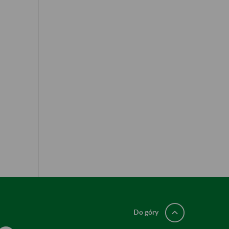
Do góry