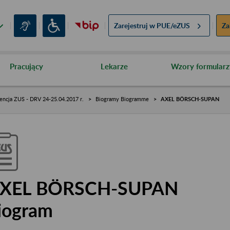
Zarejestruj w
PUE/eZUS
Za
Pracujący
Lekarze
Wzory formularz
encja ZUS - DRV 24-25.04.2017 r.
Biogramy Biogramme
AXEL BÖRSCH-SUPAN
XEL BÖRSCH-SUPAN
iogram