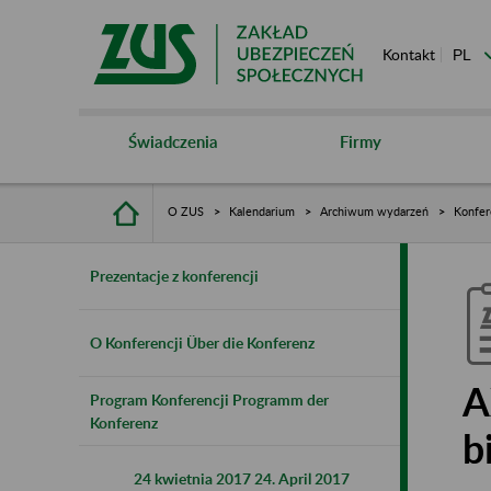
Kontakt
Świadczenia
Firmy
O ZUS
Kalendarium
Archiwum wydarzeń
Konfer
Prezentacje z konferencji
O Konferencji Über die Konferenz
A
Program Konferencji Programm der
Konferenz
b
24 kwietnia 2017 24. April 2017