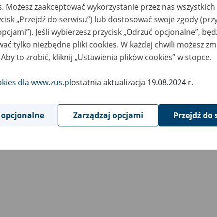
es. Możesz zaakceptować wykorzystanie przez nas wszystkich 
ycisk „Przejdź do serwisu”) lub dostosować swoje zgody (przy
opcjami”). Jeśli wybierzesz przycisk „Odrzuć opcjonalne”, bę
ać tylko niezbędne pliki cookies. W każdej chwili możesz zm
 Aby to zrobić, kliknij „Ustawienia plików cookies” w stopce.
okies dla www.zus.pl
ostatnia aktualizacja 19.08.2024 r.
 opcjonalne
Zarządzaj opcjami
Przejdź do 