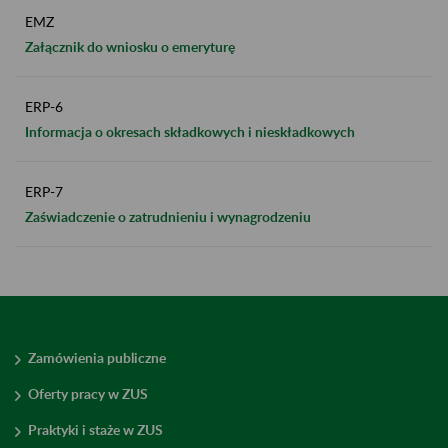
EMZ
Załącznik do wniosku o emeryturę
ERP-6
Informacja o okresach składkowych i nieskładkowych
ERP-7
Zaświadczenie o zatrudnieniu i wynagrodzeniu
Zamówienia publiczne
Oferty pracy w ZUS
Praktyki i staże w ZUS