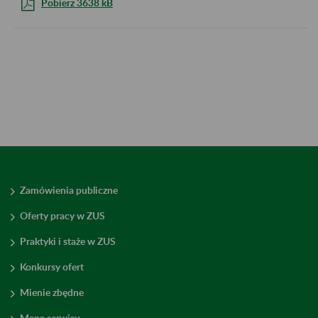
Pobierz 3638 kB
Zamówienia publiczne
Oferty pracy w ZUS
Praktyki i staże w ZUS
Konkursy ofert
Mienie zbędne
Mapa serwisu