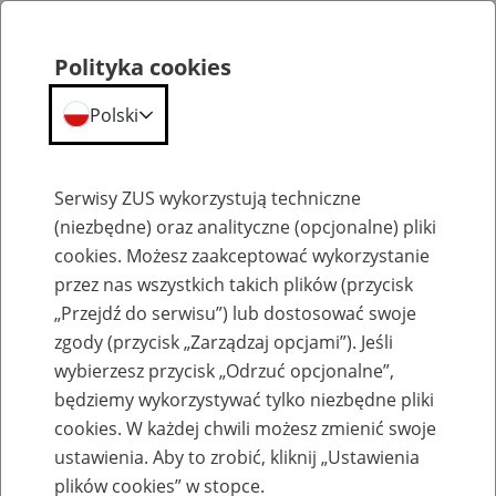
Polityka cookies
Polski
Menu
Szukaj
Serwisy ZUS wykorzystują techniczne
(niezbędne) oraz analityczne (opcjonalne) pliki
cookies. Możesz zaakceptować wykorzystanie
Poradniki
przez nas wszystkich takich plików (przycisk
„Przejdź do serwisu”) lub dostosować swoje
zgody (przycisk „Zarządzaj opcjami”). Jeśli
wybierzesz przycisk „Odrzuć opcjonalne”,
będziemy wykorzystywać tylko niezbędne pliki
Lekarze
cookies. W każdej chwili możesz zmienić swoje
ustawienia. Aby to zrobić, kliknij „Ustawienia
plików cookies” w stopce.
Poradniki ZUS zostały opracowane w formie dokumentów