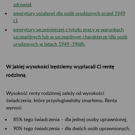
zdrowia
),
emerytury ustalanej dla osób urodzonych przed 1949
r.
),
emerytury wcześniejszej z tytułu pracy w warunkach
szczególnych lub w szczególnym charakterze (dla osób
urodzonych w latach 1949–1968).
W jakiej wysokości będziemy wypłacali Ci rentę
rodzinną
Wysokość renty rodzinnej zależy od wysokości
świadczenia, które przysługiwałoby zmarłemu. Renta
wynosi:
85% tego świadczenia – dla jednej osoby uprawnionej,
90% tego świadczenia – dla dwóch osób uprawnionych,