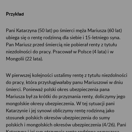
Przykład
Pani Katarzyna (50 lat) po śmierci męża Mariusza (60 lat)
ubiega się o rentę rodzinną dla siebie i 15-letniego syna.
Pan Mariusz przed śmiercią nie pobierał renty z tytułu
niezdolności do pracy. Pracował w Polsce (4 lata) i w
Mongolii (22 lata).
W pierwszej kolejności ustalimy rentę z tytułu niezdolności
do pracy, która przysługiwałaby panu Mariuszowi w dniu
śmierci. Ponieważ polski okres ubezpieczenia pana
Mariusza był za krótki do przyznania renty, doliczymy jego
mongolskie okresy ubezpieczenia. W tej sytuacji pani
Katarzynie i jej synowi obliczymy rentę rodzinną jako
stosunek polskich okresów ubezpieczenia do sumy
polskich i mongolskich okresów ubezpieczenia (4/26). Pani
Katarzyna i jej syn otrzymają rentę rodzinną wynoszącą