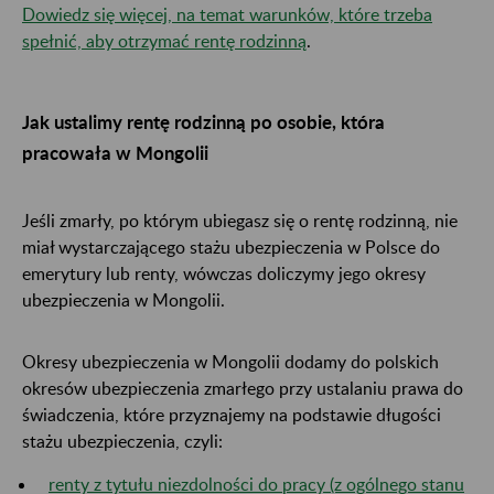
Dowiedz się więcej, na temat warunków, które trzeba
spełnić, aby otrzymać rentę rodzinną
.
Jak ustalimy rentę rodzinną po osobie, która
pracowała w Mongolii
Jeśli zmarły, po którym ubiegasz się o rentę rodzinną, nie
miał wystarczającego stażu ubezpieczenia w Polsce do
emerytury lub renty, wówczas doliczymy jego okresy
ubezpieczenia w Mongolii.
Okresy ubezpieczenia w Mongolii dodamy do polskich
okresów ubezpieczenia zmarłego przy ustalaniu prawa do
świadczenia, które przyznajemy na podstawie długości
stażu ubezpieczenia, czyli:
renty z tytułu niezdolności do pracy (z ogólnego stanu