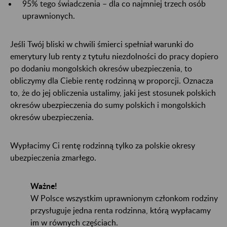
95% tego świadczenia – dla co najmniej trzech osób
uprawnionych.
Jeśli Twój bliski w chwili śmierci spełniał warunki do
emerytury lub renty z tytułu niezdolności do pracy dopiero
po dodaniu mongolskich okresów ubezpieczenia, to
obliczymy dla Ciebie rentę rodzinną w proporcji. Oznacza
to, że do jej obliczenia ustalimy, jaki jest stosunek polskich
okresów ubezpieczenia do sumy polskich i mongolskich
okresów ubezpieczenia.
Wypłacimy Ci rentę rodzinną tylko za polskie okresy
ubezpieczenia zmarłego.
Ważne!
W Polsce wszystkim uprawnionym członkom rodziny
przysługuje jedna renta rodzinna, którą wypłacamy
im w równych częściach.