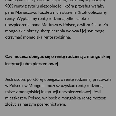
90% renty z tytułu niezdolności, która przysługiwałaby
panu Mariuszowi. Każde z nich otrzyma ½ tak obliczonej
renty. Wypłacimy rentę rodzinną tylko za okres
ubezpieczenia pana Mariusza w Polsce, czyli za 4 lata. Za
mongolskie okresy ubezpieczenia wdowa i jej syn mogą
otrzymać mongolską rentę rodzinną.
Czy możesz ubiegać się o rentę rodzinną z mongolskiej
instytucji ubezpieczeniowej
Jeśli osoba, po której ubiegasz o rentę rodzinną, pracowała
w Polsce i w Mongolii, możesz uzyskać rentę rodzinną
także z mongolskiej instytucji ubezpieczeniowej. Jeśli
mieszkasz w Polsce, wniosek o mongolską rentę możesz
złożyć za naszym pośrednictwem.