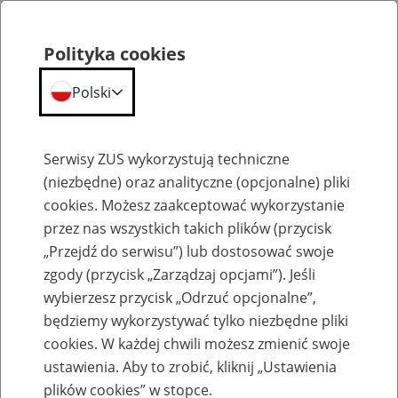
Polityka cookies
Polski
Menu
Szukaj
Serwisy ZUS wykorzystują techniczne
(niezbędne) oraz analityczne (opcjonalne) pliki
cookies. Możesz zaakceptować wykorzystanie
Edukacja
przez nas wszystkich takich plików (przycisk
„Przejdź do serwisu”) lub dostosować swoje
zgody (przycisk „Zarządzaj opcjami”). Jeśli
wybierzesz przycisk „Odrzuć opcjonalne”,
będziemy wykorzystywać tylko niezbędne pliki
Edukacja przedszkolna i
cookies. W każdej chwili możesz zmienić swoje
wczesnoszkolna
ustawienia. Aby to zrobić, kliknij „Ustawienia
plików cookies” w stopce.