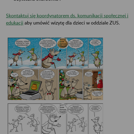
Skontaktuj się koordynatorem ds. komunikacji społecznej i
edukacji
aby umówić wizytę dla dzieci w oddziale ZUS.