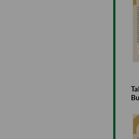
Ta
Bu