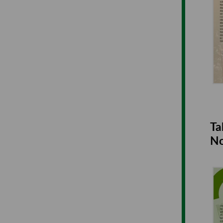
Ta
No