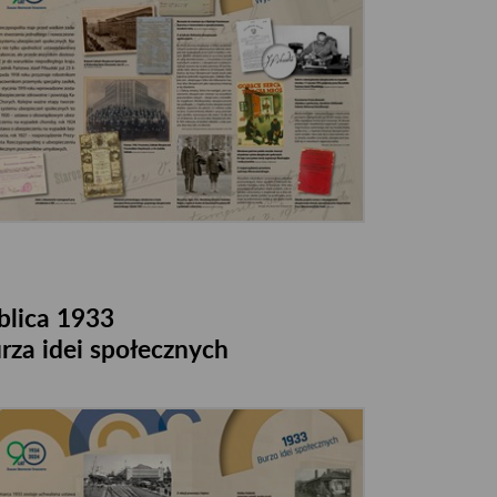
blica 1933
rza idei społecznych