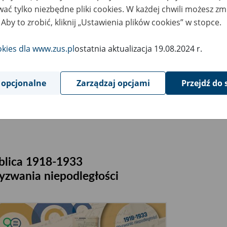
ać tylko niezbędne pliki cookies. W każdej chwili możesz zm
 Aby to zrobić, kliknij „Ustawienia plików cookies” w stopce.
okies dla www.zus.pl
ostatnia aktualizacja 19.08.2024 r.
 opcjonalne
Zarządzaj opcjami
Przejdź do 
blica 1918-1933
zwania niepodległości