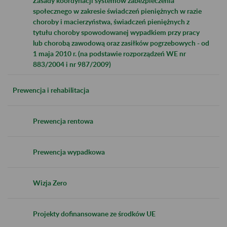
Zasady koordynacji systemów zabezpieczenia
społecznego w zakresie świadczeń pieniężnych w razie
choroby i macierzyństwa, świadczeń pieniężnych z
tytułu choroby spowodowanej wypadkiem przy pracy
lub chorobą zawodową oraz zasiłków pogrzebowych - od
1 maja 2010 r. (na podstawie rozporządzeń WE nr
883/2004 i nr 987/2009)
Prewencja i rehabilitacja
Prewencja rentowa
Prewencja wypadkowa
Wizja Zero
Projekty dofinansowane ze środków UE