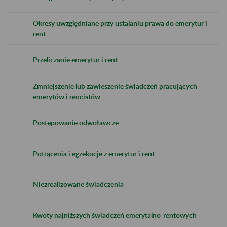
Okresy uwzględniane przy ustalaniu prawa do emerytur i
rent
Przeliczanie emerytur i rent
Zmniejszenie lub zawieszenie świadczeń pracujących
emerytów i rencistów
Postępowanie odwoławcze
Potrącenia i egzekucje z emerytur i rent
Niezrealizowane świadczenia
Kwoty najniższych świadczeń emerytalno-rentowych