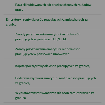
Baza zlikwidowanych lub przekształconych zakładów
pracy
Emerytury i renty dla osób pracujących/zamieszkałych za
granicą
Zasady przyznawania emerytur i rent dla osób
pracujących w państwach UE/EFTA
Zasady przyznawania emerytur i rent dla osób
pracujących w państwach umownych
Kapitał początkowy dla osób pracujących za granicą
Podstawa wymiaru emerytur i rent dla osób pracujących
za granicą
Wypłata/transfer świadczeń dla osób zamieszkałych za
granicą