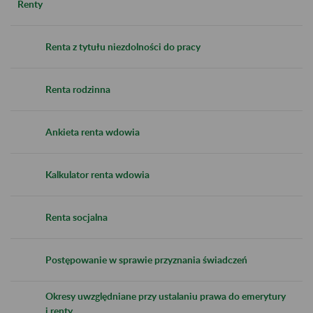
Renty
Renta z tytułu niezdolności do pracy
Renta rodzinna
Ankieta renta wdowia
Kalkulator renta wdowia
Renta socjalna
Postępowanie w sprawie przyznania świadczeń
Okresy uwzględniane przy ustalaniu prawa do emerytury
i renty