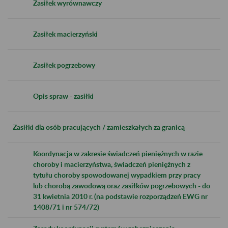
Zasiłek wyrównawczy
Zasiłek macierzyński
Zasiłek pogrzebowy
Opis spraw - zasiłki
Zasiłki dla osób pracujących / zamieszkałych za granicą
Koordynacja w zakresie świadczeń pieniężnych w razie
choroby i macierzyństwa, świadczeń pieniężnych z
tytułu choroby spowodowanej wypadkiem przy pracy
lub chorobą zawodową oraz zasiłków pogrzebowych - do
31 kwietnia 2010 r. (na podstawie rozporządzeń EWG nr
1408/71 i nr 574/72)