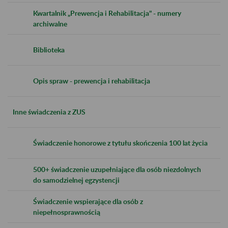
Kwartalnik „Prewencja i Rehabilitacja" - numery
archiwalne
Biblioteka
Opis spraw - prewencja i rehabilitacja
Inne świadczenia z ZUS
Świadczenie honorowe z tytułu skończenia 100 lat życia
500+ świadczenie uzupełniające dla osób niezdolnych
do samodzielnej egzystencji
Świadczenie wspierające dla osób z
niepełnosprawnością