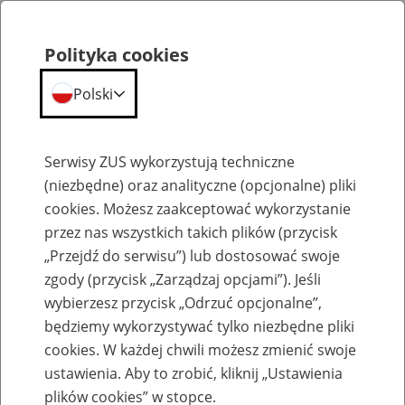
Polityka cookies
Polski
Menu
Szukaj
Serwisy ZUS wykorzystują techniczne
(niezbędne) oraz analityczne (opcjonalne) pliki
cookies. Możesz zaakceptować wykorzystanie
przez nas wszystkich takich plików (przycisk
„Przejdź do serwisu”) lub dostosować swoje
zgody (przycisk „Zarządzaj opcjami”). Jeśli
wybierzesz przycisk „Odrzuć opcjonalne”,
Świadczenia
będziemy wykorzystywać tylko niezbędne pliki
cookies. W każdej chwili możesz zmienić swoje
ustawienia. Aby to zrobić, kliknij „Ustawienia
plików cookies” w stopce.