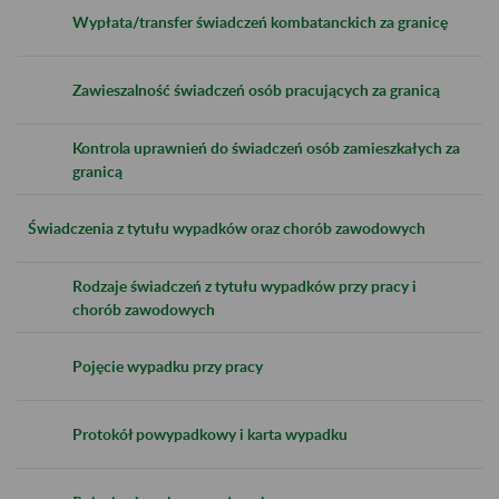
Wypłata/transfer świadczeń kombatanckich za granicę
Zawieszalność świadczeń osób pracujących za granicą
Kontrola uprawnień do świadczeń osób zamieszkałych za
granicą
Świadczenia z tytułu wypadków oraz chorób zawodowych
Rodzaje świadczeń z tytułu wypadków przy pracy i
chorób zawodowych
Pojęcie wypadku przy pracy
Protokół powypadkowy i karta wypadku