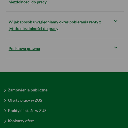
niezdolności do pracy
W jak sposób uwzględniamy okres pobierania renty z
tytułu niezdolności do pracy
Podstawa prawna
Zamówienia publiczne
Oferty pracy w ZUS
Praktyki i staże w ZUS
Konkursy ofert