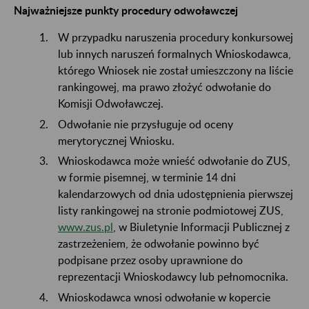
Najważniejsze punkty procedury odwoławczej
W przypadku naruszenia procedury konkursowej
lub innych naruszeń formalnych Wnioskodawca,
którego Wniosek nie został umieszczony na liście
rankingowej, ma prawo złożyć odwołanie do
Komisji Odwoławczej.
Odwołanie nie przysługuje od oceny
merytorycznej Wniosku.
Wnioskodawca może wnieść odwołanie do ZUS,
w formie pisemnej, w terminie 14 dni
kalendarzowych od dnia udostępnienia pierwszej
listy rankingowej na stronie podmiotowej ZUS,
www.zus.pl
, w Biuletynie Informacji Publicznej z
zastrzeżeniem, że odwołanie powinno być
podpisane przez osoby uprawnione do
reprezentacji Wnioskodawcy lub pełnomocnika.
Wnioskodawca wnosi odwołanie w kopercie