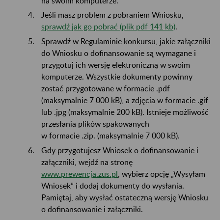
na swoim komputerze.
Jeśli masz problem z pobraniem Wniosku,
sprawdź jak go pobrać (plik pdf 141 kb)
.
Sprawdź w Regulaminie konkursu, jakie załączniki
do Wniosku o dofinansowanie są wymagane i
przygotuj ich wersję elektroniczną w swoim
komputerze. Wszystkie dokumenty powinny
zostać przygotowane w formacie .pdf
(maksymalnie 7 000 kB), a zdjęcia w formacie .gif
lub .jpg (maksymalnie 200 kB). Istnieje możliwość
przesłania plików spakowanych
w formacie .zip. (maksymalnie 7 000 kB).
Gdy przygotujesz Wniosek o dofinansowanie i
załączniki, wejdź na stronę
www.prewencja.zus.pl
, wybierz opcję „Wysyłam
Wniosek” i dodaj dokumenty do wysłania.
Pamiętaj, aby wysłać ostateczną wersję Wniosku
o dofinansowanie i załączniki.