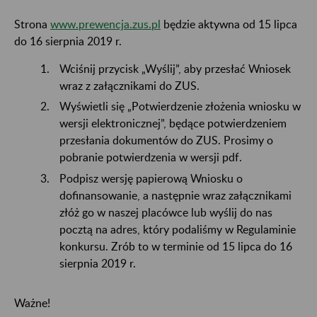
Strona
www.prewencja.zus.pl
będzie aktywna od 15 lipca
do 16 sierpnia 2019 r.
Wciśnij przycisk „Wyślij”, aby przesłać Wniosek
wraz z załącznikami do ZUS.
Wyświetli się „Potwierdzenie złożenia wniosku w
wersji elektronicznej”, będące potwierdzeniem
przesłania dokumentów do ZUS. Prosimy o
pobranie potwierdzenia w wersji pdf.
Podpisz wersję papierową Wniosku o
dofinansowanie, a następnie wraz załącznikami
złóż go w naszej placówce lub wyślij do nas
pocztą na adres, który podaliśmy w Regulaminie
konkursu. Zrób to w terminie od 15 lipca do 16
sierpnia 2019 r.
Ważne!