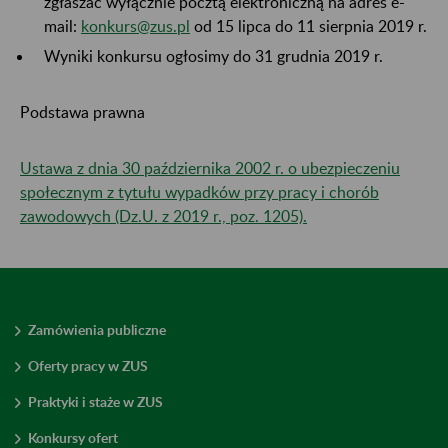
zgłaszać wyłącznie pocztą elektroniczną na adres e-
mail:
konkurs@zus.pl
od 15 lipca do 11 sierpnia 2019 r.
Wyniki konkursu ogłosimy do 31 grudnia 2019 r.
Podstawa prawna
Ustawa z dnia 30 października 2002 r. o ubezpieczeniu
społecznym z tytułu wypadków przy pracy i chorób
zawodowych (Dz.U. z 2019 r., poz. 1205).
Zamówienia publiczne
Oferty pracy w ZUS
Praktyki i staże w ZUS
Konkursy ofert