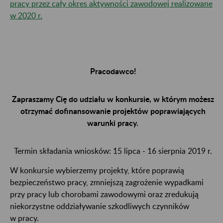
pracy przez cały okres aktywności zawodowej realizowane
w 2020 r.
Pracodawco!
Zapraszamy Cię do udziału w konkursie, w którym możesz
otrzymać dofinansowanie projektów poprawiających
warunki pracy.
Termin składania wniosków: 15 lipca - 16 sierpnia 2019 r.
W konkursie wybierzemy projekty, które poprawią
bezpieczeństwo pracy, zmniejszą zagrożenie wypadkami
przy pracy lub chorobami zawodowymi oraz zredukują
niekorzystne oddziaływanie szkodliwych czynników
w pracy.