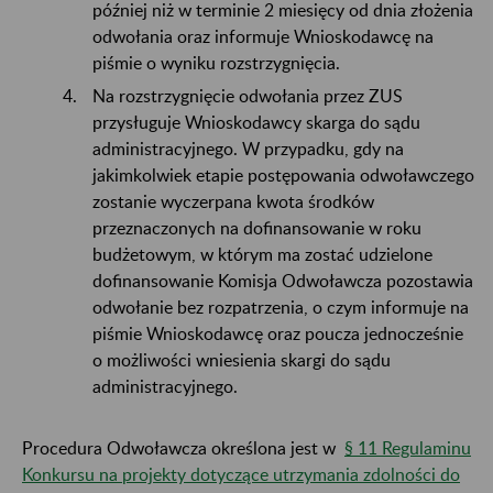
później niż w terminie 2 miesięcy od dnia złożenia
odwołania oraz informuje Wnioskodawcę na
piśmie o wyniku rozstrzygnięcia.
Na rozstrzygnięcie odwołania przez ZUS
przysługuje Wnioskodawcy skarga do sądu
administracyjnego. W przypadku, gdy na
jakimkolwiek etapie postępowania odwoławczego
zostanie wyczerpana kwota środków
przeznaczonych na dofinansowanie w roku
budżetowym, w którym ma zostać udzielone
dofinansowanie Komisja Odwoławcza pozostawia
odwołanie bez rozpatrzenia, o czym informuje na
piśmie Wnioskodawcę oraz poucza jednocześnie
o możliwości wniesienia skargi do sądu
administracyjnego.
Procedura Odwoławcza określona jest w
§ 11 Regulaminu
Konkursu na projekty dotyczące utrzymania zdolności do