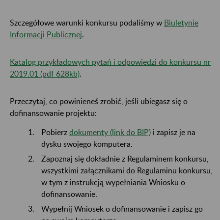
Szczegółowe warunki konkursu podaliśmy w
Biuletynie
Informacji Publicznej
.
Katalog przykładowych pytań i odpowiedzi do konkursu nr
2019.01 (pdf 628kb)
.
Przeczytaj, co powinieneś zrobić, jeśli ubiegasz się o
dofinansowanie projektu:
Pobierz
dokumenty (link do BIP)
i zapisz je na
dysku swojego komputera.
Zapoznaj się dokładnie z Regulaminem konkursu,
wszystkimi załącznikami do Regulaminu konkursu,
w tym z instrukcją wypełniania Wniosku o
dofinansowanie.
Wypełnij Wniosek o dofinansowanie i zapisz go