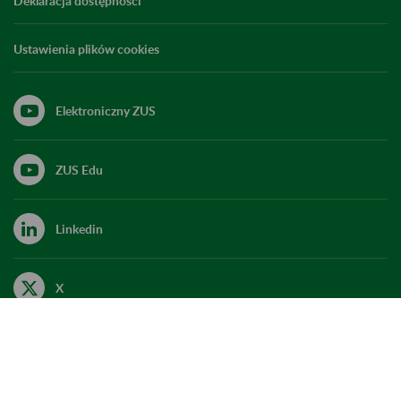
Deklaracja dostępności
Ustawienia plików cookies
Elektroniczny ZUS
ZUS Edu
Linkedin
X
Kanał RSS