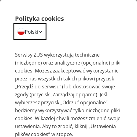
Polityka cookies
Polski
Menu
Szukaj
Serwisy ZUS wykorzystują techniczne
(niezbędne) oraz analityczne (opcjonalne) pliki
cookies. Możesz zaakceptować wykorzystanie
Biogramy
przez nas wszystkich takich plików (przycisk
„Przejdź do serwisu”) lub dostosować swoje
zgody (przycisk „Zarządzaj opcjami”). Jeśli
wybierzesz przycisk „Odrzuć opcjonalne”,
będziemy wykorzystywać tylko niezbędne pliki
Biogram Justyna Czerniak-Swędzioł
cookies. W każdej chwili możesz zmienić swoje
konferencja Kraków
ustawienia. Aby to zrobić, kliknij „Ustawienia
plików cookies” w stopce.