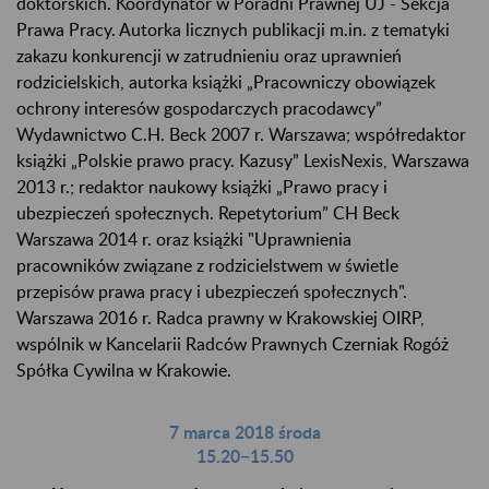
doktorskich. Koordynator w Poradni Prawnej UJ - Sekcja
Prawa Pracy. Autorka licznych publikacji m.in. z tematyki
zakazu konkurencji w zatrudnieniu oraz uprawnień
rodzicielskich, autorka książki „Pracowniczy obowiązek
ochrony interesów gospodarczych pracodawcy”
Wydawnictwo C.H. Beck 2007 r. Warszawa; współredaktor
książki „Polskie prawo pracy. Kazusy” LexisNexis, Warszawa
2013 r.; redaktor naukowy książki „Prawo pracy i
ubezpieczeń społecznych. Repetytorium” CH Beck
Warszawa 2014 r. oraz książki "Uprawnienia
pracowników związane z rodzicielstwem w świetle
przepisów prawa pracy i ubezpieczeń społecznych".
Warszawa 2016 r. Radca prawny w Krakowskiej OIRP,
wspólnik w Kancelarii Radców Prawnych Czerniak Rogóż
Spółka Cywilna w Krakowie.
7 marca 2018 środa
15.20−15.50