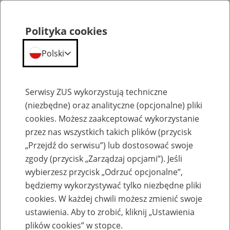
Polityka cookies
Polski
Menu
Szukaj
Serwisy ZUS wykorzystują techniczne
(niezbędne) oraz analityczne (opcjonalne) pliki
cookies. Możesz zaakceptować wykorzystanie
E-akta
przez nas wszystkich takich plików (przycisk
„Przejdź do serwisu”) lub dostosować swoje
zgody (przycisk „Zarządzaj opcjami”). Jeśli
wybierzesz przycisk „Odrzuć opcjonalne”,
będziemy wykorzystywać tylko niezbędne pliki
E-akta pytania i odpowiedzi
cookies. W każdej chwili możesz zmienić swoje
ustawienia. Aby to zrobić, kliknij „Ustawienia
plików cookies” w stopce.