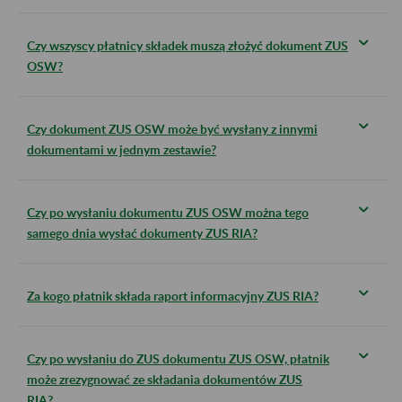
Czy wszyscy płatnicy składek muszą złożyć dokument ZUS
OSW?
Czy dokument ZUS OSW może być wysłany z innymi
dokumentami w jednym zestawie?
Czy po wysłaniu dokumentu ZUS OSW można tego
samego dnia wysłać dokumenty ZUS RIA?
Za kogo płatnik składa raport informacyjny ZUS RIA?
Czy po wysłaniu do ZUS dokumentu ZUS OSW, płatnik
może zrezygnować ze składania dokumentów ZUS
RIA?