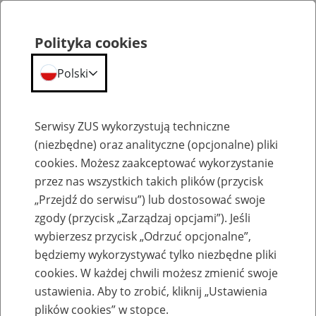
Polityka cookies
Polski
Menu
Szukaj
Serwisy ZUS wykorzystują techniczne
(niezbędne) oraz analityczne (opcjonalne) pliki
cookies. Możesz zaakceptować wykorzystanie
Katalog usług - firmy
przez nas wszystkich takich plików (przycisk
„Przejdź do serwisu”) lub dostosować swoje
zgody (przycisk „Zarządzaj opcjami”). Jeśli
wybierzesz przycisk „Odrzuć opcjonalne”,
będziemy wykorzystywać tylko niezbędne pliki
Katalog usług - dochodzenie
cookies. W każdej chwili możesz zmienić swoje
należności
ustawienia. Aby to zrobić, kliknij „Ustawienia
plików cookies” w stopce.