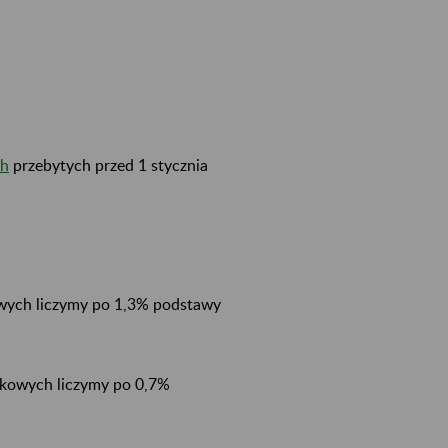
ch
przebytych przed 1 stycznia
owych liczymy po 1,3% podstawy
dkowych liczymy po 0,7%