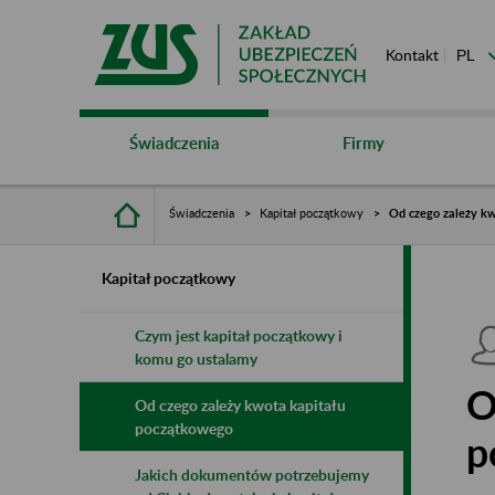
Kontakt
Świadczenia
Firmy
Świadczenia
Kapitał początkowy
Od czego zależy k
Kapitał początkowy
Czym jest kapitał początkowy i
komu go ustalamy
O
Od czego zależy kwota kapitału
początkowego
p
Jakich dokumentów potrzebujemy