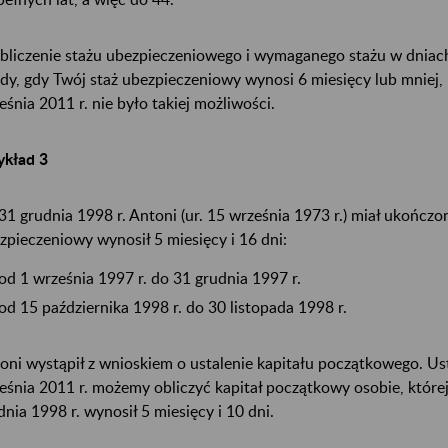
bliczenie stażu ubezpieczeniowego i wymaganego stażu w dniac
dy, gdy Twój staż ubezpieczeniowy wynosi 6 miesięcy lub mniej, n
eśnia 2011 r. nie było takiej możliwości.
ykład 3
31 grudnia 1998 r. Antoni (ur. 15 września 1973 r.) miał ukończone
zpieczeniowy wynosił 5 miesięcy i 16 dni:
od 1 września 1997 r. do 31 grudnia 1997 r.
od 15 października 1998 r. do 30 listopada 1998 r.
oni wystąpił z wnioskiem o ustalenie kapitału początkowego. Us
eśnia 2011 r. możemy obliczyć kapitał początkowy osobie, które
dnia 1998 r. wynosił 5 miesięcy i 10 dni.