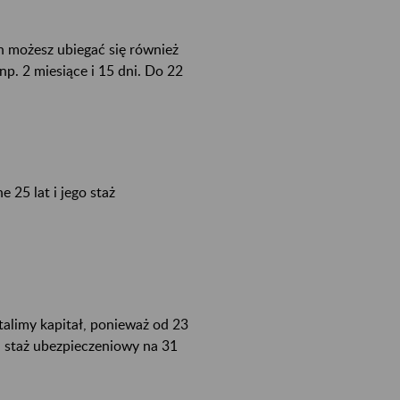
h możesz ubiegać się również
p. 2 miesiące i 15 dni. Do 22
 25 lat i jego staż
talimy kapitał, ponieważ od 23
j staż ubezpieczeniowy na 31