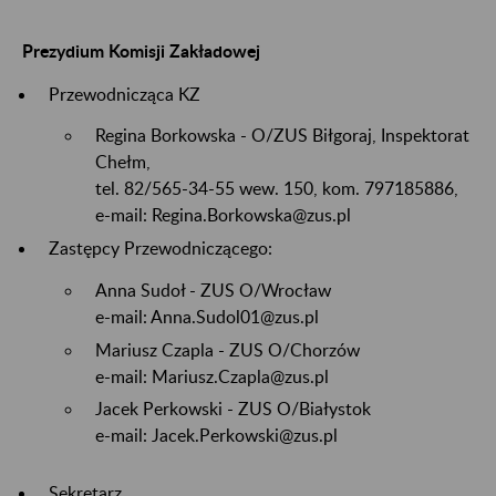
Prezydium Komisji Zakładowej
Przewodnicząca KZ
Regina Borkowska - O/ZUS Biłgoraj, Inspektorat
Chełm,
tel. 82/565-34-55 wew. 150, kom. 797185886,
e-mail: Regina.Borkowska@zus.pl
Zastępcy Przewodniczącego:
Anna Sudoł - ZUS O/Wrocław
e-mail: Anna.Sudol01@zus.pl
Mariusz Czapla - ZUS O/Chorzów
e-mail: Mariusz.Czapla@zus.pl
Jacek Perkowski - ZUS O/Białystok
e-mail: Jacek.Perkowski@zus.pl
Sekretarz