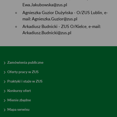
Ewa.Jakubowska@zus.pl
Agnieszka Guzior Dużyńska - O/ZUS Lublin, e-
mail: Agnieszka.Guzior@zus.pl
Arkadiusz Budnicki - ZUS O/Kielce, e-mail:
Arkadiusz.Budnicki@zus.pl
Zamówienia publiczne
Oferty pracy w ZUS
Praktyki i staże w ZUS
Konkursy ofert
Mienie zbędne
Mapa serwisu