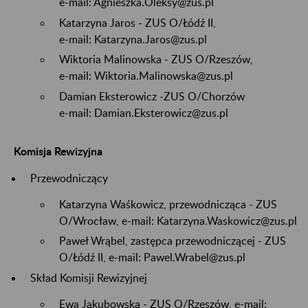
e-mail: Agnieszka.Oleksy@zus.pl
Katarzyna Jaros - ZUS O/Łódź II,
e-mail: Katarzyna.Jaros@zus.pl
Wiktoria Malinowska - ZUS O/Rzeszów,
e-mail: Wiktoria.Malinowska@zus.pl
Damian Eksterowicz -ZUS O/Chorzów
e-mail: Damian.Eksterowicz@zus.pl
Komisja Rewizyjna
Przewodniczący
Katarzyna Waśkowicz, przewodnicząca - ZUS
O/Wrocław, e-mail: Katarzyna.Waskowicz@zus.pl
Paweł Wrąbel, zastępca przewodniczącej - ZUS
O/Łódź II, e-mail: Pawel.Wrabel@zus.pl
Skład Komisji Rewizyjnej
Ewa Jakubowska - ZUS O/Rzeszów, e-mail: