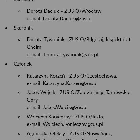
Dorota Daciuk – ZUS O/Wrocław
e-mail: Dorota.Daciuk@zus.pl
Skarbnik
Dorota Tywoniuk - ZUS O/Biłgoraj, Inspektorat
Chełm,
e-mail: Dorota.Tywoniuk@zus.pl
Członek
Katarzyna Korzeń - ZUS O/Częstochowa,
e-mail: Katarzyna.Korzen@zus.pl
Jacek Wójcik - ZUS O/Zabrze, Insp. Tarnowskie
Góry,
e-mail: Jacek.Wojcik@zus.pl
Wojciech Konieczny - ZUS O/Jasło,
e-mail: Wojciech.Konieczny@zus.pl
Agnieszka Oleksy - ZUS O/Nowy Sącz,