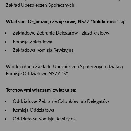
Zakład Ubezpieczeń Społecznych.
Władzami Organizacji Związkowej NSZZ "Solidarność" są:
Zakładowe Zebranie Delegatów - zjazd krajowy
Komisja Zakładowa
Zakładowa Komisja Rewizyjna
W oddziałach Zakładu Ubezpieczeń Społecznych działają
Komisje Oddziałowe NSZZ "S".
Terenowymi władzami związku są:
Oddziałowe Zebranie Członków lub Delegatów
Komisja Oddziałowa
Oddziałowa Komisja Rewizyjna