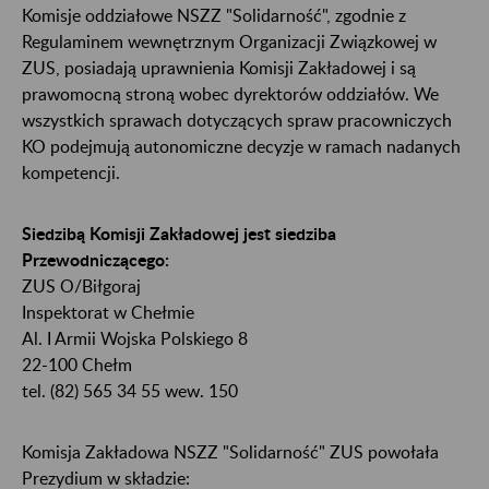
Komisje oddziałowe NSZZ "Solidarność", zgodnie z
Regulaminem wewnętrznym Organizacji Związkowej w
ZUS, posiadają uprawnienia Komisji Zakładowej i są
prawomocną stroną wobec dyrektorów oddziałów. We
wszystkich sprawach dotyczących spraw pracowniczych
KO podejmują autonomiczne decyzje w ramach nadanych
kompetencji.
Siedzibą Komisji Zakładowej jest siedziba
Przewodniczącego:
ZUS O/Biłgoraj
Inspektorat w Chełmie
Al. I Armii Wojska Polskiego 8
22-100 Chełm
tel. (82) 565 34 55 wew. 150
Komisja Zakładowa NSZZ "Solidarność" ZUS powołała
Prezydium w składzie: