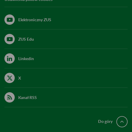
Elektroniczny ZUS
ZUS Edu
Linkedin
X
Kanał RSS
Do góry