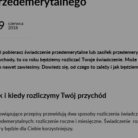
rzedemerytalnego
9
czerwca
2018
li pobierasz świadczenie przedemerytalne lub zasiłek przedemery
ychody, to co roku będziemy rozliczać Twoje świadczenie. Może 
o nawet zawiesimy. Dowiedz się, od czego to zależy i jak będzie
k i kiedy rozliczymy Twój przychód
wiązujące przepisy przewidują dwa sposoby rozliczenia świadcz
edemerytalnych: rozliczenie roczne i miesięczne. Świadczenie r
ry będzie dla Ciebie korzystniejszy.