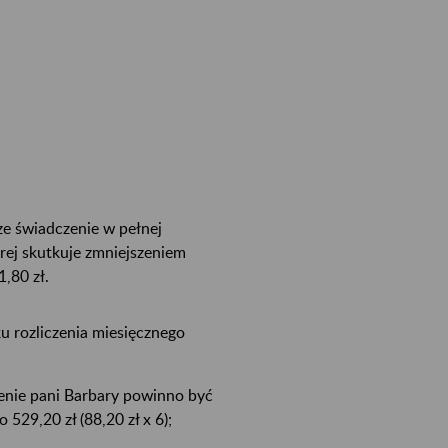
e świadczenie w pełnej
rej skutkuje zmniejszeniem
,80 zł.
ku rozliczenia miesięcznego
czenie pani Barbary powinno być
 529,20 zł (88,20 zł x 6);