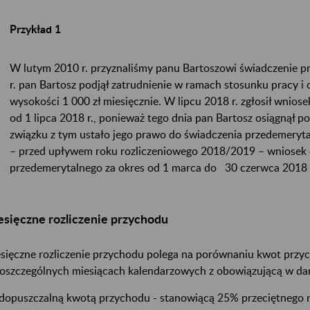
Przykład 1
W lutym 2010 r. przyznaliśmy panu Bartoszowi świadczenie 
r. pan Bartosz podjął zatrudnienie w ramach stosunku pracy i
wysokości 1 000 zł miesięcznie. W lipcu 2018 r. zgłosił wniose
od 1 lipca 2018 r., ponieważ tego dnia pan Bartosz osiągnął 
związku z tym ustało jego prawo do świadczenia przedemeryta
– przed upływem roku rozliczeniowego 2018/2019 – wniosek o
przedemerytalnego za okres od 1 marca do 30 czerwca 2018 
sięczne rozliczenie przychodu
sięczne rozliczenie przychodu polega na porównaniu kwot przyc
oszczególnych miesiącach kalendarzowych z obowiązującą w da
dopuszczalną kwotą przychodu - stanowiącą 25% przeciętnego 