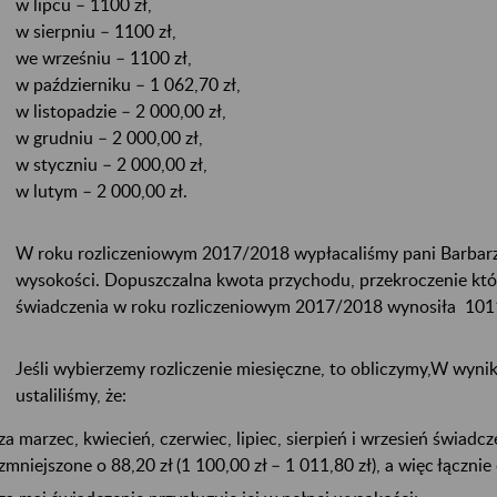
w lipcu – 1100 zł,
w sierpniu – 1100 zł,
we wrześniu – 1100 zł,
w październiku – 1 062,70 zł,
w listopadzie – 2 000,00 zł,
w grudniu – 2 000,00 zł,
w styczniu – 2 000,00 zł,
w lutym – 2 000,00 zł.
W roku rozliczeniowym 2017/2018 wypłacaliśmy pani Barbarz
wysokości. Dopuszczalna kwota przychodu, przekroczenie któ
świadczenia w roku rozliczeniowym 2017/2018 wynosiła 1011
Jeśli wybierzemy rozliczenie miesięczne, to obliczymy,W wyni
ustaliliśmy, że:
za marzec, kwiecień, czerwiec, lipiec, sierpień i wrzesień świad
zmniejszone o 88,20 zł (1 100,00 zł – 1 011,80 zł), a więc łącznie o