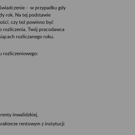
oświadczenie - w przypadku gdy
gły rok. Na tej podstawie
ości, czy też powinno być
 rozliczenia, Twój pracodawca
iącach rozliczanego roku.
 rozliczeniowego:
renty inwalidzkiej,
arakterze rentowym z instytucji