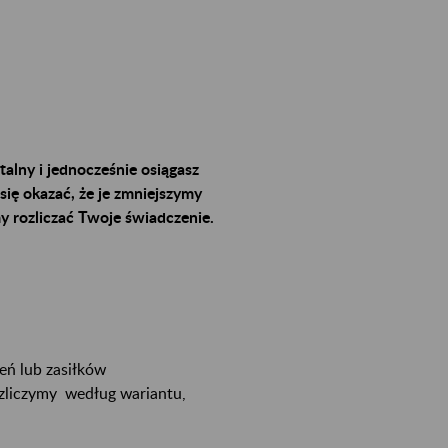
talny i jednocześnie osiągasz
się okazać, że je zmniejszymy
my rozliczać Twoje świadczenie.
eń lub zasiłków
ozliczymy według wariantu,