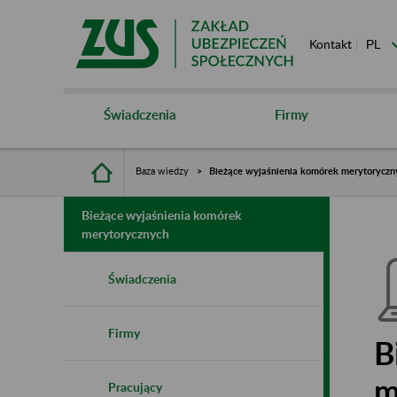
Kontakt
Świadczenia
Firmy
Baza wiedzy
Bieżące wyjaśnienia komórek merytoryczn
Bieżące wyjaśnienia komórek
merytorycznych
Świadczenia
Firmy
B
m
Pracujący