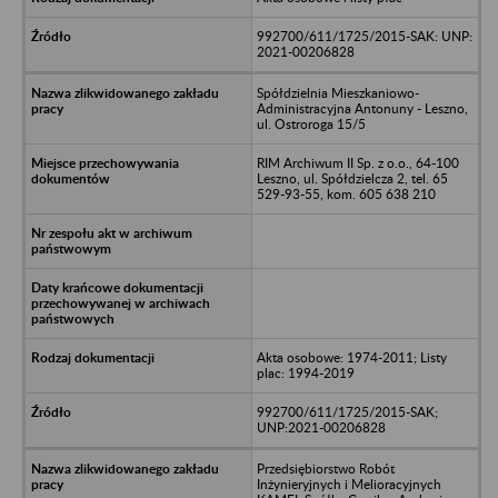
992700/611/1725/2015-SAK: UNP:
2021-00206828
Spółdzielnia Mieszkaniowo-
Administracyjna Antonuny - Leszno,
ul. Ostroroga 15/5
RIM Archiwum II Sp. z o.o., 64-100
Leszno, ul. Spółdzielcza 2, tel. 65
529-93-55, kom. 605 638 210
Akta osobowe: 1974-2011; Listy
plac: 1994-2019
992700/611/1725/2015-SAK;
UNP:2021-00206828
Przedsiębiorstwo Robót
Inżynieryjnych i Melioracyjnych