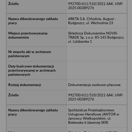
992700/611/510/2021-SAK; UNP:
2025-00389276
ARKTA S.A. Chłodnia, August -
Bydgoszcz, ul. Wschodnia 23
Składnica Dokumentów NOVIS-
TRADE Sp. z o.o. 85-145 Bydgoszcz,
ul. Lidzbarska 1
Dokumentacja osobowo-płacowa
992700/611/510/2021-SAK; UNP:
2025-00389276
Spółdzielcze Przedsiębiorstwo
Usługowo-Handlowe JANTOR w
Janowcu Wielkopolskim, ul.
Bielawska 6 (dawniej SKR)