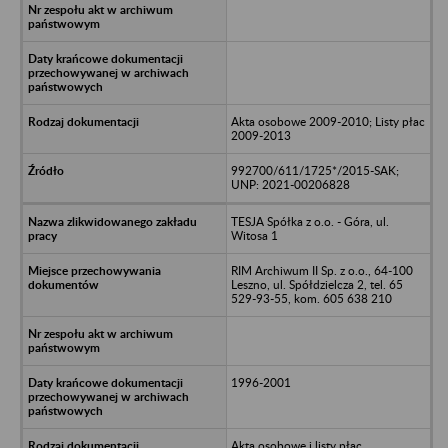
Akta osobowe 2009-2010; Listy płac
2009-2013
992700/611/1725*/2015-SAK;
UNP: 2021-00206828
TESJA Spółka z o.o. - Góra, ul.
Witosa 1
RIM Archiwum II Sp. z o.o., 64-100
Leszno, ul. Spółdzielcza 2, tel. 65
529-93-55, kom. 605 638 210
1996-2001
Akta osobowe i listy płac