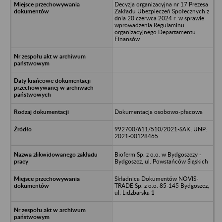
Decyzja organizacyjna nr 17 Prezesa
Zakładu Ubezpieczeń Społecznych z
dnia 20 czerwca 2024 r. w sprawie
wprowadzenia Regulaminu
organizacyjnego Departamentu
Finansów
Dokumentacja osobowo-płacowa
992700/611/510/2021-SAK; UNP:
2021-00128465
Bioferm Sp. z o.o. w Bydgoszczy -
Bydgoszcz, ul. Powstańców Śląskich
Składnica Dokumentów NOVIS-
TRADE Sp. z o.o. 85-145 Bydgoszcz,
ul. Lidzbarska 1