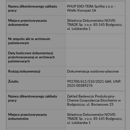
PHUP EKO-TERA Spółka z o.o. -
Wielki Konopat 1A
Składnica Dokumentów NOVIS-
TRADE Sp. z o.o. 85-145 Bydgoszcz,
ul. Lidzbarska 1
Dokumentacja osobowo-płacowa
992700/611/510/2021-SAK; UNP:
2025-00389276
Zakład Badawczo Produkcyjny-
Chemia Gospodarcza Ekochemix w
Bydgoszczy, ul. Bocianowo 25
Składnica Dokumentów NOVIS-
TRADE Sp. z o.o. 85-145 Bydgoszcz,
ul. Lidzbarska 1