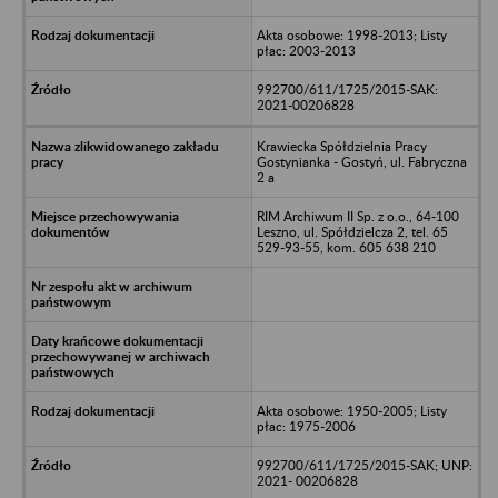
Akta osobowe: 1998-2013; Listy
płac: 2003-2013
992700/611/1725/2015-SAK:
2021-00206828
Krawiecka Spółdzielnia Pracy
Gostynianka - Gostyń, ul. Fabryczna
2 a
RIM Archiwum II Sp. z o.o., 64-100
Leszno, ul. Spółdzielcza 2, tel. 65
529-93-55, kom. 605 638 210
Akta osobowe: 1950-2005; Listy
płac: 1975-2006
992700/611/1725/2015-SAK; UNP:
2021- 00206828