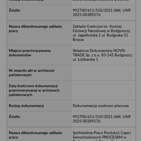
992700/611/510/2021-SAK; UNP:
2025-00389276
Zakłady Graficzne im. Komisji
Edukacji Narodowej w Bydgoszczy,
ul. Jagiellońska 1 ul. Bydgoska 51
Brzoza
Składnica Dokumentów NOVIS-
TRADE Sp. z o.o. 85-145 Bydgoszcz,
ul. Lidzbarska 1
Dokumentacja osobowo-płacowa
992700/611/510/2021-SAK; UNP:
2025-00389276
Spółdzielnia Pracy Produkcji Częsci
Samochodowych PROCESAM w