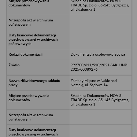
Składnica Dokumentów NOVIS-
TRADE Sp. z o.o. 85-145 Bydgoszcz,
ul. Lidzbarska 1
Dokumentacja osobowo-płacowa
992700/611/510/2021-SAK; UNP:
2025-00389276
Zakłady Mięsne w Nakle nad
Notecią, ul. Sądowa 14
Składnica Dokumentów NOVIS-
TRADE Sp. z o.o. 85-145 Bydgoszcz,
ul. Lidzbarska 1