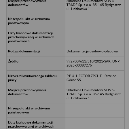
Składnica Dokumentów NOVIS-
TRADE Sp. z o.o. 85-145 Bydgoszcz,
ul. Lidzbarska 1
Dokumentacja osobowo-płacowa
992700/611/510/2021-SAK; UNP:
2025-00389276
P.P.U. HECTOR ZPCHT - Strzelce
Górne 55
Składnica Dokumentów NOVIS-
TRADE Sp. z o.o. 85-145 Bydgoszcz,
ul. Lidzbarska 1