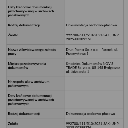
Dokumentacja osobowo-płacowa
992700/611/510/2021-SAK; UNP:
2025-00389276
Druk-Parner Sp. z o.o. - Paterek, ul.
Przemysłowa 1
Składnica Dokumentów NOVIS-
TRADE Sp. z o.o. 85-145 Bydgoszcz,
ul. Lidzbarska 1
Dokumetacja osobowo-płacowa
992700/611/510/2021-SAK; UNP:
2025-00389276