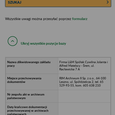
SZUKAJ
Wszystkie uwagi można przesyłać poprzez
formularz
Ukryj wszystkie pozycje bazy
Firma L&M Spółak Cywilna Jolanta i
Alfred Matelscy - Śrem, ul.
Racławicka 7 A
RIM Archiwum II Sp. z o.o., 64-100
Leszno, ul. Spółdzielcza 2, tel. 65
529-93-55, kom. 605 638 210