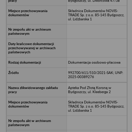
Bydgoszczy, ul. Dworcowa 47/3a
Składnica Dokumentów NOVIS-
TRADE Sp. z o.o. 85-145 Bydgoszcz,
ul. Lidzbarska 1
Dokumentacja osobowo-płacowa
992700/611/510/2021-SAK; UNP:
2025-00389276
Apteka Pod Złotą Koroną w
Bydgoszczy, ul. Kleeberga 2
Składnica Dokumentów NOVIS-
TRADE Sp. z o.o. 85-145 Bydgoszcz,
ul. Lidzbarska 1