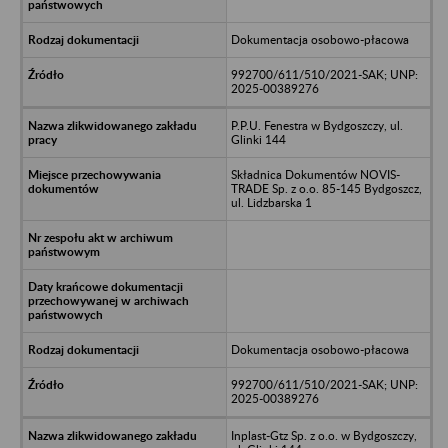
Dokumentacja osobowo-płacowa
992700/611/510/2021-SAK; UNP:
2025-00389276
P.P.U. Fenestra w Bydgoszczy, ul.
Glinki 144
Składnica Dokumentów NOVIS-
TRADE Sp. z o.o. 85-145 Bydgoszcz,
ul. Lidzbarska 1
Dokumentacja osobowo-płacowa
992700/611/510/2021-SAK; UNP:
2025-00389276
Inplast-Gtz Sp. z o.o. w Bydgoszczy,