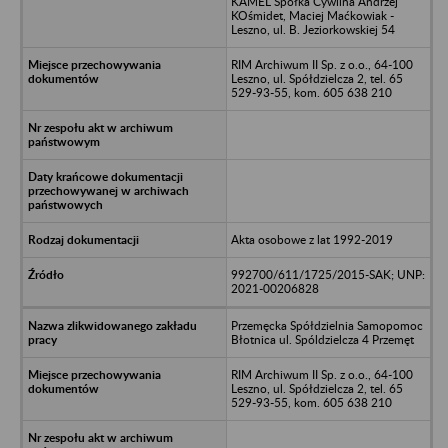
KAMEL Spółka Cywilna Andrzej
KOśmidet, Maciej Maćkowiak -
Leszno, ul. B. Jeziorkowskiej 54
RIM Archiwum II Sp. z o.o., 64-100
Leszno, ul. Spółdzielcza 2, tel. 65
529-93-55, kom. 605 638 210
Akta osobowe z lat 1992-2019
992700/611/1725/2015-SAK; UNP:
2021-00206828
Przemęcka Spółdzielnia Samopomoc
Błotnica ul. Spóldzielcza 4 Przemęt
RIM Archiwum II Sp. z o.o., 64-100
Leszno, ul. Spółdzielcza 2, tel. 65
529-93-55, kom. 605 638 210