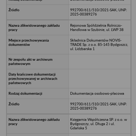
992700/611/510/2021-SAK; UNP:
2025-00389276
Rejonowa Spółdzielnia Rolniczo-
Handlowa w Szubinie, ul. LWP 38
Składnica Dokumentów NOVIS-
TRADE Sp. z o.o. 85-145 Bydgoszcz,
ul. Lidzbarska 1
Dokumentacja osobowo-płacowa
992700/611/510/2021-SAK; UNP:
2025-00389276
Księgarnia Współczesna SP. z o.o. w
Bydgoszczy, ul. Długa 2 i ul.
Gdańska 5