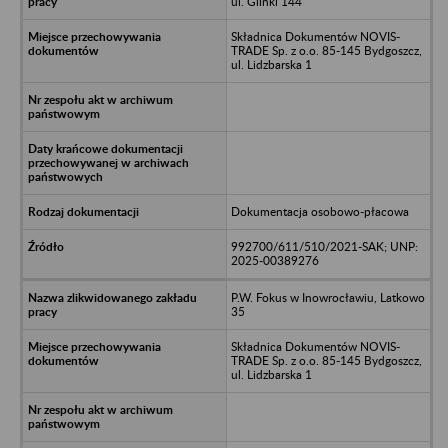
ul. Glinki 144
Składnica Dokumentów NOVIS-
TRADE Sp. z o.o. 85-145 Bydgoszcz,
ul. Lidzbarska 1
Dokumentacja osobowo-płacowa
992700/611/510/2021-SAK; UNP:
2025-00389276
P.W. Fokus w Inowrocławiu, Latkowo
35
Składnica Dokumentów NOVIS-
TRADE Sp. z o.o. 85-145 Bydgoszcz,
ul. Lidzbarska 1