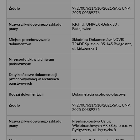
992700/611/510/2021-SAK; UNP:
2025-00389276
P.P.H.U. UNIVEX -Dulsk 30 ,
Radojewice
Składnica Dokumentów NOVIS-
TRADE Sp. z o.o. 85-145 Bydgoszcz,
ul. Lidzbarska 1
Dokumetacja osobowo-płacowa
992700/611/510/2021-SAK; UNP:
2025-00389276
Przedsiębiorstwo Usług
Wielobranżowych ARIES Sp. z o.o. w
Bydgoszczy, ul. Łęczycka 8