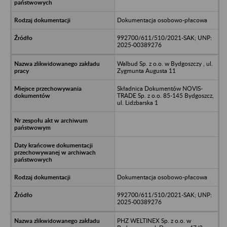
Dokumentacja osobowo-płacowa
992700/611/510/2021-SAK; UNP:
2025-00389276
Walbud Sp. z o.o. w Bydgoszczy , ul.
Zygmunta Augusta 11
Składnica Dokumentów NOVIS-
TRADE Sp. z o.o. 85-145 Bydgoszcz,
ul. Lidzbarska 1
Dokumentacja osobowo-płacowa
992700/611/510/2021-SAK; UNP:
2025-00389276
PHZ WELTINEX Sp. z o.o. w