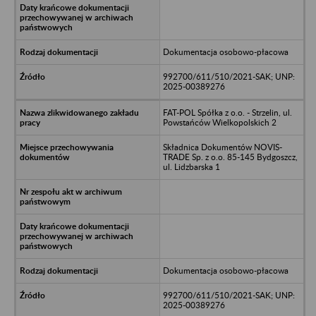
Dokumentacja osobowo-płacowa
992700/611/510/2021-SAK; UNP:
2025-00389276
FAT-POL Spółka z o.o. - Strzelin, ul.
Powstańców Wielkopolskich 2
Składnica Dokumentów NOVIS-
TRADE Sp. z o.o. 85-145 Bydgoszcz,
ul. Lidzbarska 1
Dokumentacja osobowo-płacowa
992700/611/510/2021-SAK; UNP:
2025-00389276