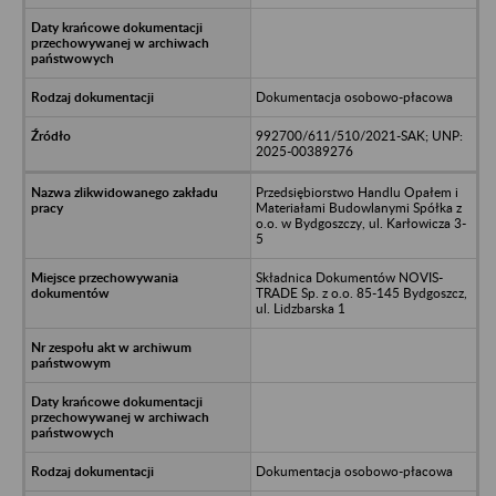
Dokumentacja osobowo-płacowa
992700/611/510/2021-SAK; UNP:
2025-00389276
Przedsiębiorstwo Handlu Opałem i
Materiałami Budowlanymi Spółka z
o.o. w Bydgoszczy, ul. Karłowicza 3-
5
Składnica Dokumentów NOVIS-
TRADE Sp. z o.o. 85-145 Bydgoszcz,
ul. Lidzbarska 1
Dokumentacja osobowo-płacowa