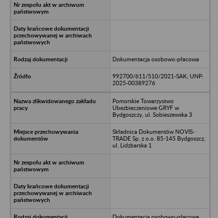
Dokumentacja osobowo-płacowa
992700/611/510/2021-SAK; UNP:
2025-00389276
Pomorskie Towarzystwo
Ubezbieczeniowe GRYF w
Bydgoszczy, ul. Sobieszewska 3
Składnica Dokumentów NOVIS-
TRADE Sp. z o.o. 85-145 Bydgoszcz,
ul. Lidzbarska 1
Dokumentacja osobowo-płacowa