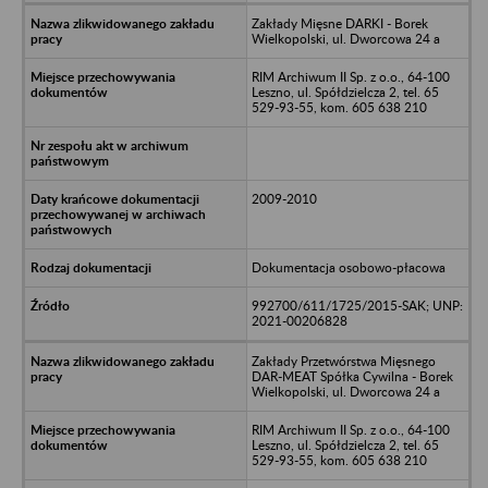
Zakłady Mięsne DARKI - Borek
Wielkopolski, ul. Dworcowa 24 a
RIM Archiwum II Sp. z o.o., 64-100
Leszno, ul. Spółdzielcza 2, tel. 65
529-93-55, kom. 605 638 210
2009-2010
Dokumentacja osobowo-płacowa
992700/611/1725/2015-SAK; UNP:
2021-00206828
Zakłady Przetwórstwa Mięsnego
DAR-MEAT Spółka Cywilna - Borek
Wielkopolski, ul. Dworcowa 24 a
RIM Archiwum II Sp. z o.o., 64-100
Leszno, ul. Spółdzielcza 2, tel. 65
529-93-55, kom. 605 638 210