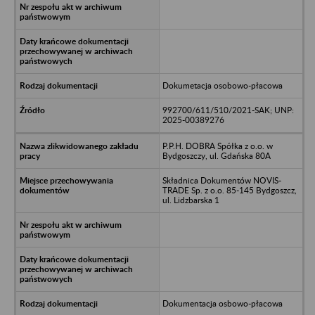
Dokumetacja osobowo-płacowa
992700/611/510/2021-SAK; UNP:
2025-00389276
P.P.H. DOBRA Spółka z o.o. w
Bydgoszczy, ul. Gdańska 80A
Składnica Dokumentów NOVIS-
TRADE Sp. z o.o. 85-145 Bydgoszcz,
ul. Lidzbarska 1
Dokumentacja osbowo-płacowa