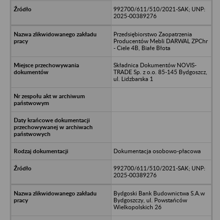
992700/611/510/2021-SAK; UNP:
2025-00389276
Przedsiębiorstwo Zaopatrzenia
Producentów Mebli DARWAL ZPChr
- Ciele 4B, Białe Błota
Składnica Dokumentów NOVIS-
TRADE Sp. z o.o. 85-145 Bydgoszcz,
ul. Lidzbarska 1
Dokumentacja osobowo-płacowa
992700/611/510/2021-SAK; UNP:
2025-00389276
Bydgoski Bank Budownictwa S.A.w
Bydgoszczy, ul. Powstańców
Wielkopolskich 26