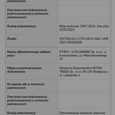
Akta osobowe: 1947-2021; listy płac
1970-2021
992700/611/1725/2015-SAK; UNP:
2021-00206828
P.P.R.H. i U KUJAWIAK Sp. z o.o. w
Inowrocławiu, ul. Marcinkowskiego
19
Składnica Dokumentów NOVIS-
TRADE Sp. z o.o. 85-145 Bydgoszcz,
ul. Lidzbarska 1
Dokumentacja osobowo-płacowa