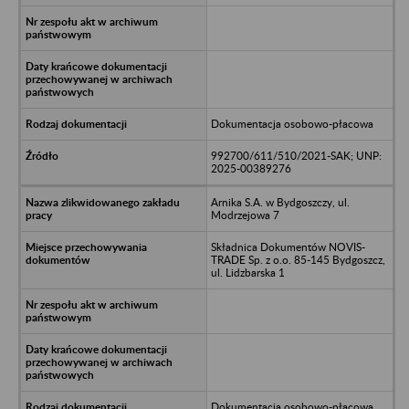
Dokumentacja osobowo-płacowa
992700/611/510/2021-SAK; UNP:
2025-00389276
Arnika S.A. w Bydgoszczy, ul.
Modrzejowa 7
Składnica Dokumentów NOVIS-
TRADE Sp. z o.o. 85-145 Bydgoszcz,
ul. Lidzbarska 1
Dokumentacja osobowo-płacowa