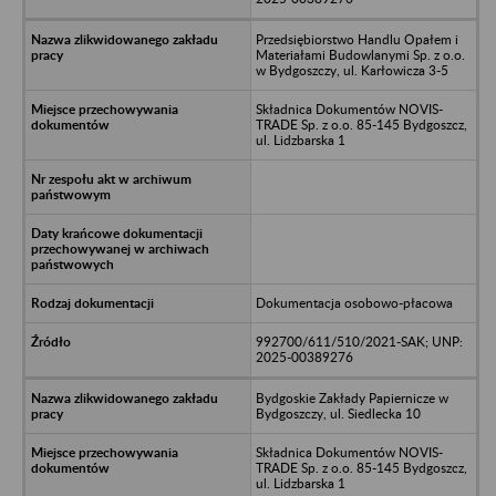
Przedsiębiorstwo Handlu Opałem i
Materiałami Budowlanymi Sp. z o.o.
w Bydgoszczy, ul. Karłowicza 3-5
Składnica Dokumentów NOVIS-
TRADE Sp. z o.o. 85-145 Bydgoszcz,
ul. Lidzbarska 1
Dokumentacja osobowo-płacowa
992700/611/510/2021-SAK; UNP:
2025-00389276
Bydgoskie Zakłady Papiernicze w
Bydgoszczy, ul. Siedlecka 10
Składnica Dokumentów NOVIS-
TRADE Sp. z o.o. 85-145 Bydgoszcz,
ul. Lidzbarska 1