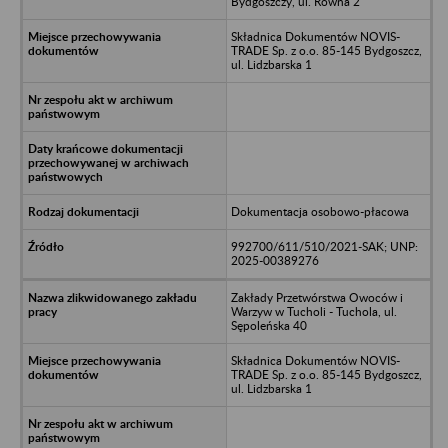
Bydgoszczy, ul. Równa 2
Składnica Dokumentów NOVIS-
TRADE Sp. z o.o. 85-145 Bydgoszcz,
ul. Lidzbarska 1
Dokumentacja osobowo-płacowa
992700/611/510/2021-SAK; UNP:
2025-00389276
Zakłady Przetwórstwa Owoców i
Warzyw w Tucholi - Tuchola, ul.
Sępoleńska 40
Składnica Dokumentów NOVIS-
TRADE Sp. z o.o. 85-145 Bydgoszcz,
ul. Lidzbarska 1