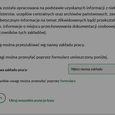
a została opracowana na podstawie uzyskanych informacji z ni
isterstw, urzędów centralnych oraz archiwów państwowych, za
abetycznym informacje na temat zlikwidowanych bądź przekszta
n. informacje o miejscu przechowywania dokumentacji osobowej
cowników tych zakładów).
ę można przeszukiwać wg nazwy zakładu pracy.
gi można przesyłać poprzez formularz umieszczony poniżej.
wa zakładu pracy:
ystkie uwagi można przesyłać poprzez
formularz
Ukryj wszystkie pozycje bazy