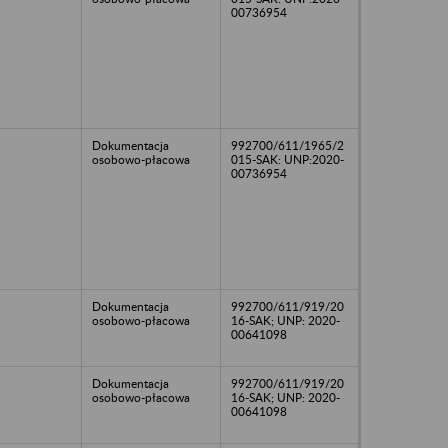
00736954
Dokumentacja
992700/611/1965/2
osobowo-płacowa
015-SAK: UNP:2020-
00736954
Dokumentacja
992700/611/919/20
osobowo-płacowa
16-SAK; UNP: 2020-
00641098
Dokumentacja
992700/611/919/20
osobowo-płacowa
16-SAK; UNP: 2020-
00641098