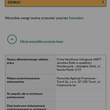
SZUKAJ
Wszystkie uwagi można przesyłać poprzez
formularz
Ukryj wszystkie pozycje bazy
Firma Handlowo-Usługowa JARYT
Jarosław Rytel w upadłości
likwidacyjnej - Jastrzębie Zdrój, ul.
Karola Miarki 3/19
Pomorska Agencja Finansowa -
Toruń Sp. z o.o.; 87-100 Toruń, ul.
Ceramiczna 6e