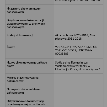
archiwum.kgssa.pl., tel. 242678530
Akta osobowe:2020-2018; Akta
płacowe: 2011-2018
992700/611/627/2015-SAK; UNP:
2021-00105599; UNP 2026-
00039885
Spółdzielnia Rzenieślnicza
Wielobranżowa w Płocku w
Likwidacji - Płock, ul. Nowy Rynek 1