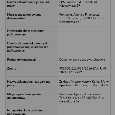
PBS Finanse S.A. - Sanok, ul.
Mickiewicza 29
Pomorska Agencja Finansowa -
Toruń Sp. z o.o.; 87-100 Toruń, ul.
Ceramiczna 6e
Dokumentacja osobowo-płacowa
992700/611/919/2016-SAK; UNP:
2021-00112982
Zakłady Mięsne Henryk Kania S.A. w
upadłości - Pszczyna, ul. Korczaka 5
Pomorska Agencja Finansowa -
Toruń Sp. z o.o.; 87-100 Toruń, ul.
Ceramiczna 6e