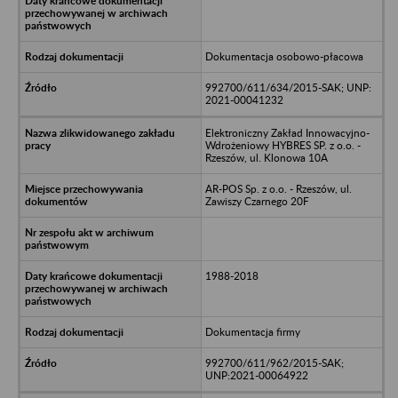
Dokumentacja osobowo-płacowa
992700/611/634/2015-SAK; UNP:
2021-00041232
Elektroniczny Zakład Innowacyjno-
Wdrożeniowy HYBRES SP. z o.o. -
Rzeszów, ul. Klonowa 10A
AR-POS Sp. z o.o. - Rzeszów, ul.
Zawiszy Czarnego 20F
1988-2018
Dokumentacja firmy
992700/611/962/2015-SAK;
UNP:2021-00064922