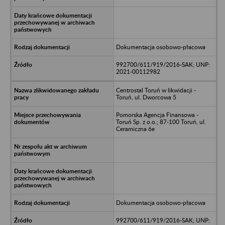
Dokumentacja osobowo-płacowa
992700/611/919/2016-SAK; UNP:
2021-00112982
Centrostal Toruń w likwidacji -
Toruń, ul. Dworcowa 5
Pomorska Agencja Finansowa -
Toruń Sp. z o.o.; 87-100 Toruń, ul.
Ceramiczna 6e
Dokumentacja osobowo-płacowa
992700/611/919/2016-SAK; UNP: