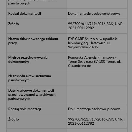
Dokumentacja osobowo-płacowa
992700/611/919/2016-SAK; UNP:
2021-00112982
EYE CARE Sp. z o.o. w upadłości
likwidacyjnej - Katowice, ul.
Wojewódzka 20/19
Pomorska Agencja Finansowa -
Toruń Sp. z o.o.; 87-100 Toruń, ul.
Ceramiczna 6e
Dokumentacja osobowo-płacowa
992700/611/919/2016-SAK; UNP:
2021-00112982