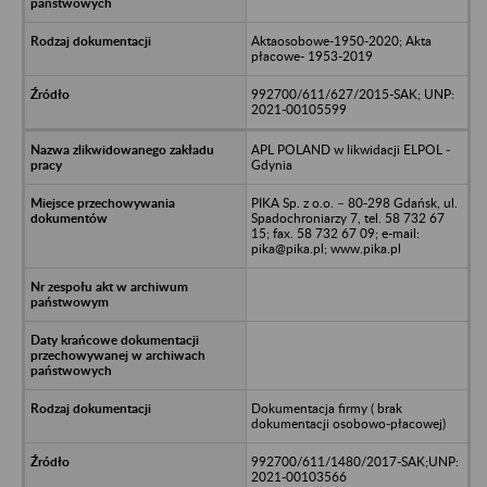
Aktaosobowe-1950-2020; Akta
płacowe- 1953-2019
992700/611/627/2015-SAK; UNP:
2021-00105599
APL POLAND w likwidacji ELPOL -
Gdynia
PIKA Sp. z o.o. – 80-298 Gdańsk, ul.
Spadochroniarzy 7, tel. 58 732 67
15; fax. 58 732 67 09; e-mail:
pika@pika.pl; www.pika.pl
Dokumentacja firmy ( brak
dokumentacji osobowo-płacowej)
992700/611/1480/2017-SAK;UNP:
2021-00103566