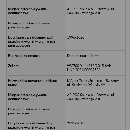
AR-POS Sp. z o.o. - Rzeszów, ul.
Zawiszy Czarnego 20F
1996-2020
Dokumentacja firmy
992700/611/962/2015-SAK;
UNP:2021-00032539
MArket Talent Sp. z o.o. - Rzeszów,
ul. Kardynała Wojtyły 49
AR-POS Sp. z o.o. - Rzeszów, ul.
Zawiszy Czarnego 20F
2015-2016