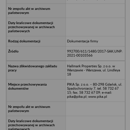
Dokumentacja firmy
992700/611/1480/2017-SAK;UNP:
2021-00103566
Hallmark Properties Sp. z o.o. w
Warszawie - Warszawa, ul. Lindleya
18
PIKA Sp. z o.o. – 80-298 Gdańsk, ul.
Spadochroniarzy 7, tel. 58 732 67
15; fax. 58 732 67 09; e-mail:
pika@pika.pl; www.pika.pl