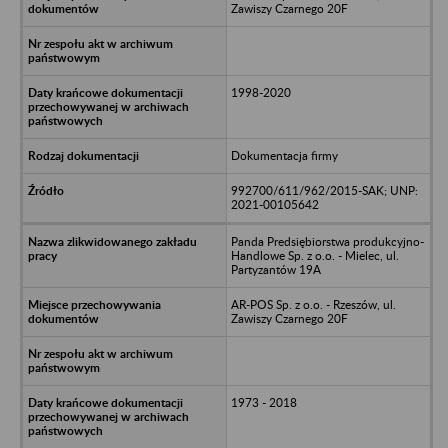
Zawiszy Czarnego 20F
1998-2020
Dokumentacja firmy
992700/611/962/2015-SAK; UNP:
2021-00105642
Panda Predsiębiorstwa produkcyjno-
Handlowe Sp. z o.o. - Mielec, ul.
Partyzantów 19A
AR-POS Sp. z o.o. - Rzeszów, ul.
Zawiszy Czarnego 20F
1973 - 2018