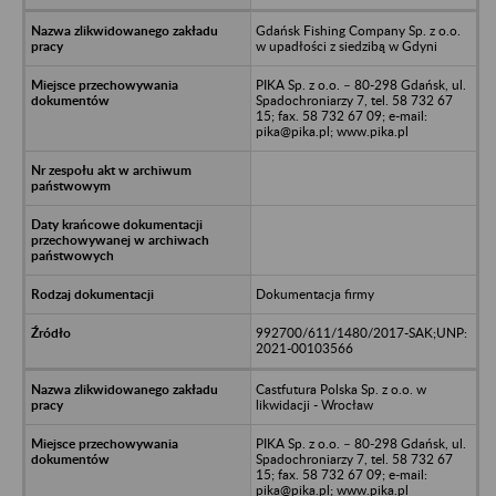
Gdańsk Fishing Company Sp. z o.o.
w upadłości z siedzibą w Gdyni
PIKA Sp. z o.o. – 80-298 Gdańsk, ul.
Spadochroniarzy 7, tel. 58 732 67
15; fax. 58 732 67 09; e-mail:
pika@pika.pl; www.pika.pl
Dokumentacja firmy
992700/611/1480/2017-SAK;UNP:
2021-00103566
Castfutura Polska Sp. z o.o. w
likwidacji - Wrocław
PIKA Sp. z o.o. – 80-298 Gdańsk, ul.
Spadochroniarzy 7, tel. 58 732 67
15; fax. 58 732 67 09; e-mail:
pika@pika.pl; www.pika.pl