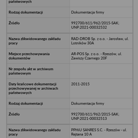
Dokumentacja firmy
992700/611/962/2015-SAK;
UNP:2021-00032532
RAD-DROB Sp. z o.o. - Jarosław, ul.
Lotników 30A
AR-POS Sp. z o.o. - Rzeszów, ul.
Zawiszy Czarnego 20F
2011-2015
Dokumentacja firmy
992700/611/962/2015-SAK;
UNP:2021-00032513
PPHiU SANRES S.C. - Rzeszów - ul.
Rejtana 10 A