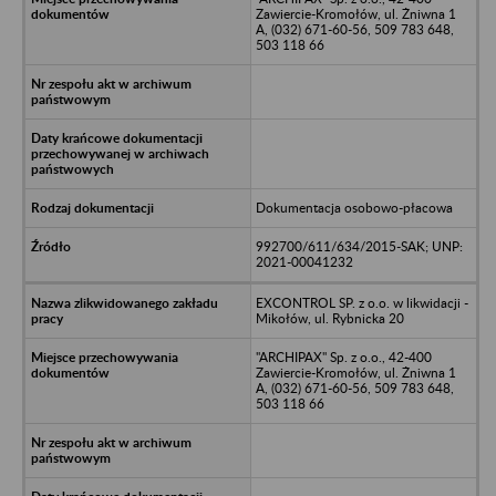
Zawiercie-Kromołów, ul. Żniwna 1
A, (032) 671-60-56, 509 783 648,
503 118 66
Dokumentacja osobowo-płacowa
992700/611/634/2015-SAK; UNP:
2021-00041232
EXCONTROL SP. z o.o. w likwidacji -
Mikołów, ul. Rybnicka 20
"ARCHIPAX" Sp. z o.o., 42-400
Zawiercie-Kromołów, ul. Żniwna 1
A, (032) 671-60-56, 509 783 648,
503 118 66