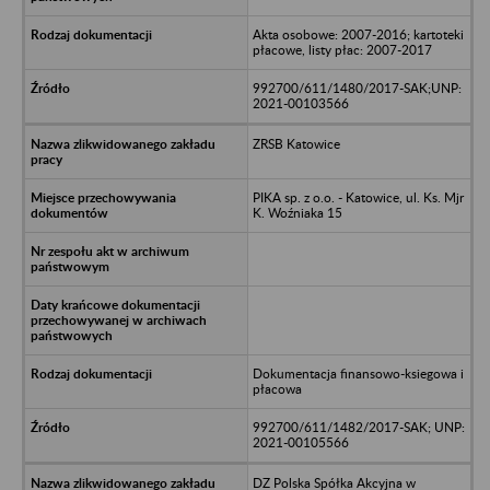
Akta osobowe: 2007-2016; kartoteki
płacowe, listy płac: 2007-2017
992700/611/1480/2017-SAK;UNP:
2021-00103566
ZRSB Katowice
PIKA sp. z o.o. - Katowice, ul. Ks. Mjr
K. Woźniaka 15
Dokumentacja finansowo-ksiegowa i
płacowa
992700/611/1482/2017-SAK; UNP:
2021-00105566
DZ Polska Spółka Akcyjna w