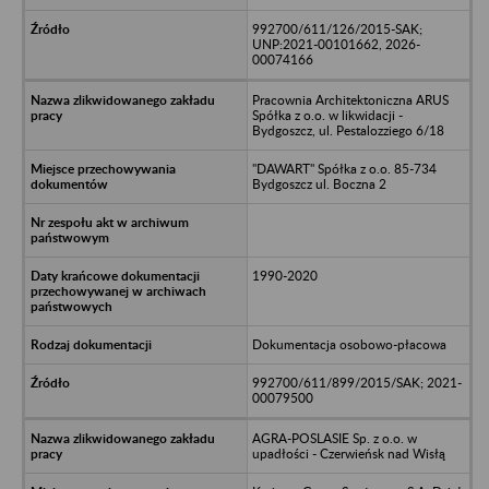
992700/611/126/2015-SAK;
UNP:2021-00101662, 2026-
00074166
Pracownia Architektoniczna ARUS
Spółka z o.o. w likwidacji -
Bydgoszcz, ul. Pestalozziego 6/18
"DAWART" Spółka z o.o. 85-734
Bydgoszcz ul. Boczna 2
1990-2020
Dokumentacja osobowo-płacowa
992700/611/899/2015/SAK; 2021-
00079500
AGRA-POSLASIE Sp. z o.o. w
upadłości - Czerwieńsk nad Wisłą