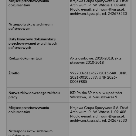
Krajowa Grupa Spożywcza S.A. Dział
Archiwum. Pl. W. Witosa 1, 09-408
Płock, e-mail: archiwum@kgssa.pl,
archiwum.kgssa.pl., tel. 242678530
Akta osobowe: 2010-2018; akta
płacowe: 2010-2018
992700/611/627/2015-SAK; UNP:
2021-00105599; UNP 2026-
00039885
ISD Polska SP. z o.o. w upadłości -
Warszawa, ul. Naruszewicza 9
Krajowa Grupa Spożywcza S.A. Dział
Archiwum. Pl. W. Witosa 1, 09-408
Płock, e-mail: archiwum@kgssa.pl,
archiwum.kgssa.pl., tel. 242678530