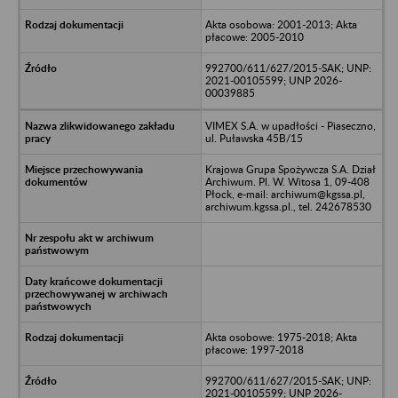
Akta osobowa: 2001-2013; Akta
płacowe: 2005-2010
992700/611/627/2015-SAK; UNP:
2021-00105599; UNP 2026-
00039885
VIMEX S.A. w upadłości - Piaseczno,
ul. Puławska 45B/15
Krajowa Grupa Spożywcza S.A. Dział
Archiwum. Pl. W. Witosa 1, 09-408
Płock, e-mail: archiwum@kgssa.pl,
archiwum.kgssa.pl., tel. 242678530
Akta osobowe: 1975-2018; Akta
płacowe: 1997-2018
992700/611/627/2015-SAK; UNP:
2021-00105599; UNP 2026-