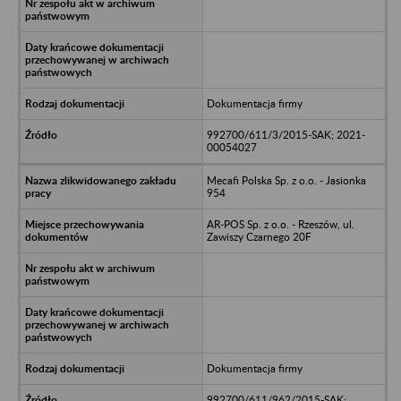
Dokumentacja firmy
992700/611/3/2015-SAK; 2021-
00054027
Mecafi Polska Sp. z o.o. - Jasionka
954
AR-POS Sp. z o.o. - Rzeszów, ul.
Zawiszy Czarnego 20F
Dokumentacja firmy
992700/611/962/2015-SAK;