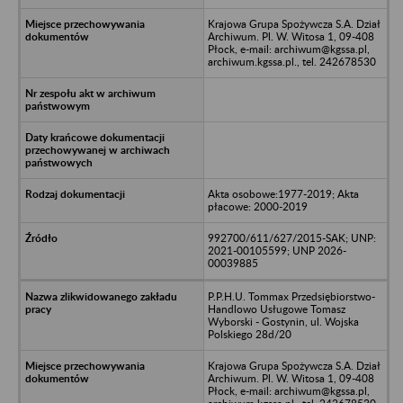
Krajowa Grupa Spożywcza S.A. Dział
Archiwum. Pl. W. Witosa 1, 09-408
Płock, e-mail: archiwum@kgssa.pl,
archiwum.kgssa.pl., tel. 242678530
Akta osobowe:1977-2019; Akta
płacowe: 2000-2019
992700/611/627/2015-SAK; UNP:
2021-00105599; UNP 2026-
00039885
P.P.H.U. Tommax Przedsiębiorstwo-
Handlowo Usługowe Tomasz
Wyborski - Gostynin, ul. Wojska
Polskiego 28d/20
Krajowa Grupa Spożywcza S.A. Dział
Archiwum. Pl. W. Witosa 1, 09-408
Płock, e-mail: archiwum@kgssa.pl,