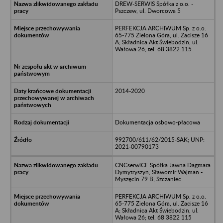
DREW-SERWIS Spółka z o.o. -
Pszczew, ul. Dworcowa 5
PERFEKCJA ARCHIWUM Sp. z o.o.
65-775 Zielona Góra, ul. Zacisze 16
A; Składnica Akt Świebodzin, ul.
Wałowa 26; tel. 68 3822 115
2014-2020
Dokumentacja osbowo-płacowa
992700/611/62/2015-SAK; UNP:
2021-00790173
CNCserwiCE Spółka Jawna Dagmara
Dymytryszyn, Sławomir Wajman -
Myszęcin 79 B; Szczaniec
PERFEKCJA ARCHIWUM Sp. z o.o.
65-775 Zielona Góra, ul. Zacisze 16
A; Składnica Akt Świebodzin, ul.
Wałowa 26; tel. 68 3822 115