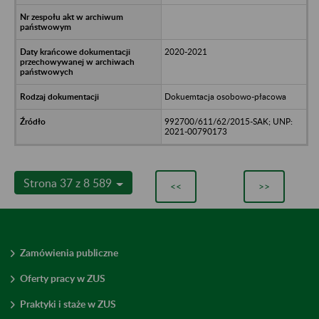
2020-2021
Dokuemtacja osobowo-płacowa
992700/611/62/2015-SAK; UNP:
2021-00790173
Strona 37 z 8 589
<<
>>
Zamówienia publiczne
Oferty pracy w ZUS
Praktyki i staże w ZUS