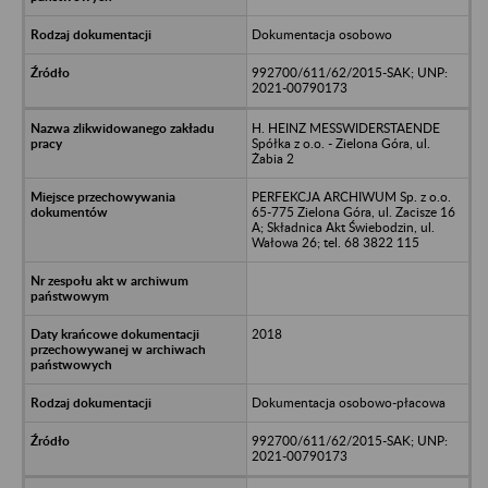
Dokumentacja osobowo
992700/611/62/2015-SAK; UNP:
2021-00790173
H. HEINZ MESSWIDERSTAENDE
Spółka z o.o. - Zielona Góra, ul.
Żabia 2
PERFEKCJA ARCHIWUM Sp. z o.o.
65-775 Zielona Góra, ul. Zacisze 16
A; Składnica Akt Świebodzin, ul.
Wałowa 26; tel. 68 3822 115
2018
Dokumentacja osobowo-płacowa
992700/611/62/2015-SAK; UNP:
2021-00790173