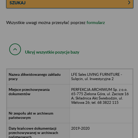
SZUKAJ
Wszystkie uwagi można przesyłać poprzez
formularz
Ukryj wszystkie pozycje bazy
LFE Sales LIVING FURNITURE -
Sulęcin, ul. Inwestycyjna 2
PERFEKCJA ARCHIWUM Sp. z o.o.
65-775 Zielona Góra, ul. Zacisze 16
A; Składnica Akt Świebodzin, ul.
Wałowa 26; tel. 68 3822 115
2019-2020