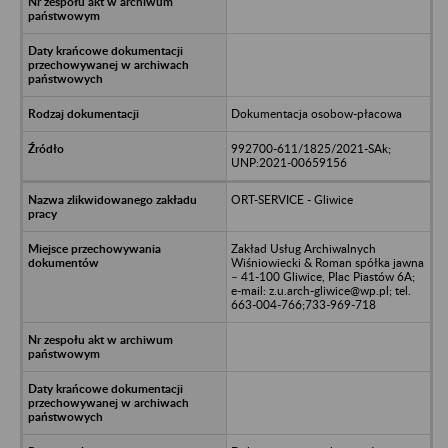
Dokumentacja osobow-płacowa
992700-611/1825/2021-SAk;
UNP:2021-00659156
ORT-SERVICE - Gliwice
Zakład Usług Archiwalnych
Wiśniowiecki & Roman spółka jawna
– 41-100 Gliwice, Plac Piastów 6A;
e-mail: z.u.arch-gliwice@wp.pl; tel.
663-004-766;733-969-718