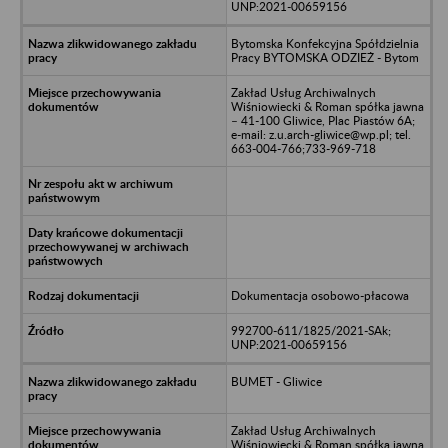
UNP:2021-00659156
Bytomska Konfekcyjna Spółdzielnia
Pracy BYTOMSKA ODZIEŻ - Bytom
Zakład Usług Archiwalnych
Wiśniowiecki & Roman spółka jawna
– 41-100 Gliwice, Plac Piastów 6A;
e-mail: z.u.arch-gliwice@wp.pl; tel.
663-004-766;733-969-718
Dokumentacja osobowo-płacowa
992700-611/1825/2021-SAk;
UNP:2021-00659156
BUMET - Gliwice
Zakład Usług Archiwalnych
Wiśniowiecki & Roman spółka jawna