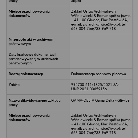
Śląska
Zakład Usług Archiwalnych
Wiśniowiecki & Roman spółka jawna
– 41-100 Gliwice, Plac Piastów 6A;
e-mail: z.u.arch-gliwice@wp.pl; tel.
663-004-766;733-969-718
Dokumentacja osobowo-płacowa
992700-611/1825/2021-SAk;
UNP:2021-00659156
GAMA-DELTA Gama Delta - Gliwice
Zakład Usług Archiwalnych
Wiśniowiecki & Roman spółka jawna
– 41-100 Gliwice, Plac Piastów 6A;
e-mail: z.u.arch-gliwice@wp.pl; tel.
663-004-766;733-969-718