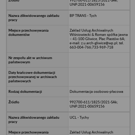
992700-611/1825/2021-SAk;
UNP:2021-00659156
BP TRANS - Tych
Zakład Usług Archiwalnych
Wiśniowiecki & Roman spółka jawna
– 41-100 Gliwice, Plac Piastów 6A;
e-mail: z.u.arch-gliwice@wp.pl; tel.
663-004-766;733-969-718
Dokumentacja osobowo-płacowa
992700-611/1825/2021-SAk;
UNP:2021-00659156
UCL - Tychy
Zakład Usług Archiwalnych