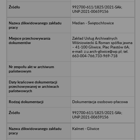
992700-611/1825/2021-SAk;
UNP:2021-00659156
Median - Świętochłowice
Zakład Usług Archiwalnych
Wiśniowiecki & Roman spółka jawna
– 41-100 Gliwice, Plac Piastów 6A;
e-mail: z.u.arch-gliwice@wp.pl; tel.
663-004-766;733-969-718
Dokumentacja osobowo-płacowa
992700-611/1825/2021-SAk;
UNP:2021-00659156
Kalmet - Gliwice