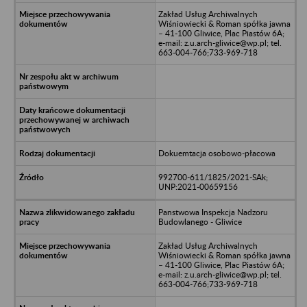
Zakład Usług Archiwalnych
Wiśniowiecki & Roman spółka jawna
– 41-100 Gliwice, Plac Piastów 6A;
e-mail: z.u.arch-gliwice@wp.pl; tel.
663-004-766;733-969-718
Dokuemtacja osobowo-płacowa
992700-611/1825/2021-SAk;
UNP:2021-00659156
Panstwowa Inspekcja Nadzoru
Budowlanego - Gliwice
Zakład Usług Archiwalnych
Wiśniowiecki & Roman spółka jawna
– 41-100 Gliwice, Plac Piastów 6A;
e-mail: z.u.arch-gliwice@wp.pl; tel.
663-004-766;733-969-718