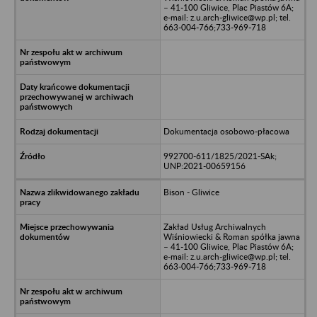
– 41-100 Gliwice, Plac Piastów 6A;
e-mail: z.u.arch-gliwice@wp.pl; tel.
663-004-766;733-969-718
Dokumentacja osobowo-płacowa
992700-611/1825/2021-SAk;
UNP:2021-00659156
Bison - Gliwice
Zakład Usług Archiwalnych
Wiśniowiecki & Roman spółka jawna
– 41-100 Gliwice, Plac Piastów 6A;
e-mail: z.u.arch-gliwice@wp.pl; tel.
663-004-766;733-969-718