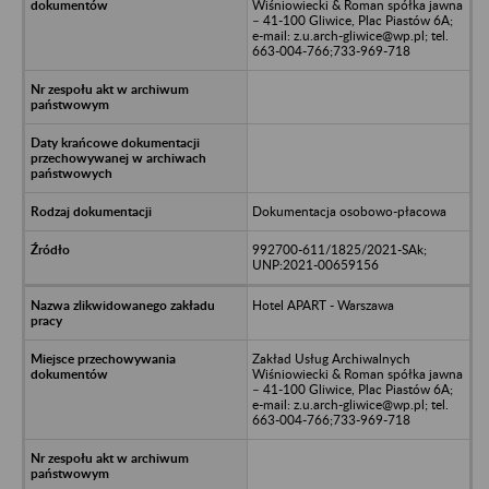
Wiśniowiecki & Roman spółka jawna
– 41-100 Gliwice, Plac Piastów 6A;
e-mail: z.u.arch-gliwice@wp.pl; tel.
663-004-766;733-969-718
Dokumentacja osobowo-płacowa
992700-611/1825/2021-SAk;
UNP:2021-00659156
Hotel APART - Warszawa
Zakład Usług Archiwalnych
Wiśniowiecki & Roman spółka jawna
– 41-100 Gliwice, Plac Piastów 6A;
e-mail: z.u.arch-gliwice@wp.pl; tel.
663-004-766;733-969-718