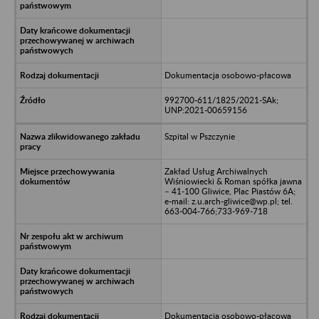
Dokumentacja osobowo-płacowa
992700-611/1825/2021-SAk;
UNP:2021-00659156
Szpital w Pszczynie
Zakład Usług Archiwalnych
Wiśniowiecki & Roman spółka jawna
– 41-100 Gliwice, Plac Piastów 6A;
e-mail: z.u.arch-gliwice@wp.pl; tel.
663-004-766;733-969-718
Dokumentacja osobowo-płacowa