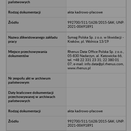
akta kadrowo-płacowe
992700/511/1628/2015-SAK; UNP:
2021-00691891
Symag Polska Sp. z o.o. w likwidacji -
Kraków, pl. Wolnica 13/19
Rhenus Data Office Polska Sp. z o.o.,
05-830 Nadarzyn, al. Katowicka 66,
tel. +48 22 331 23 31; 22 380 01
07; e-mail: info.data@pl.rhenus.com,
www.rhenus.pl
akta kadrowo-płacowe
992700/511/1628/2015-SAK; UNP:
2021-00691891