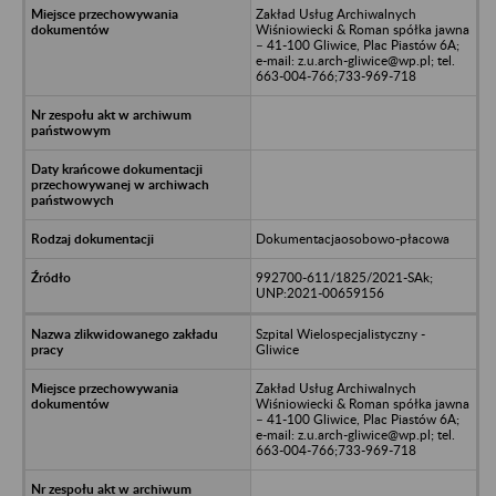
Zakład Usług Archiwalnych
Wiśniowiecki & Roman spółka jawna
– 41-100 Gliwice, Plac Piastów 6A;
e-mail: z.u.arch-gliwice@wp.pl; tel.
663-004-766;733-969-718
Dokumentacjaosobowo-płacowa
992700-611/1825/2021-SAk;
UNP:2021-00659156
Szpital Wielospecjalistyczny -
Gliwice
Zakład Usług Archiwalnych
Wiśniowiecki & Roman spółka jawna
– 41-100 Gliwice, Plac Piastów 6A;
e-mail: z.u.arch-gliwice@wp.pl; tel.
663-004-766;733-969-718