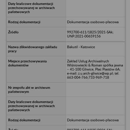
Dokumentacja osobowo-płacowa
992700-611/1825/2021-SAk;
UNP:2021-00659156
Bakutil - Katowice
Zakład Usług Archiwalnych
Wiśniowiecki & Roman spółka jawna
– 41-100 Gliwice, Plac Piastów 6A;
e-mail: z.u.arch-gliwice@wp.pl; tel.
663-004-766;733-969-718
Dokumentacja osobowo-płacowa