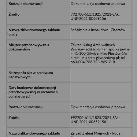
Dokumentacja osobowo-płacowa
992700-611/1825/2021-SAk;
UNP:2021-00659156
Spółdzielnia Inwalidów - Chorzów
Zakład Usług Archiwalnych
Wiśniowiecki & Roman spółka jawna
– 41-100 Gliwice, Plac Piastów 6A;
e-mail: z.u.arch-gliwice@wp.pl; tel.
663-004-766;733-969-718
Dokumentacja osobowo-płacowa
992700-611/1825/2021-SAk;
UNP:2021-00659156
Zarząd Zieleni Miejskich - Ruda