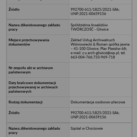
992700-611/1825/2021-SAk;
UNP:2021-00659156
Spółdzielnia Inwalidów
TWÓRCZOŚĆ - Gliwice
Zakład Usług Archiwalnych
Wiśniowiecki & Roman spółka jawna
– 41-100 Gliwice, Plac Piastów 6A;
e-mail: z.u.arch-gliwice@wp.pl; tel.
663-004-766;733-969-718
Dokumentacja osobowo-płacowa
992700-611/1825/2021-SAk;
UNP:2021-00659156
Szpital w Chorzowie