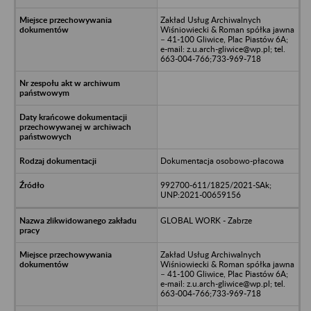
Zakład Usług Archiwalnych
Wiśniowiecki & Roman spółka jawna
– 41-100 Gliwice, Plac Piastów 6A;
e-mail: z.u.arch-gliwice@wp.pl; tel.
663-004-766;733-969-718
Dokumentacja osobowo-płacowa
992700-611/1825/2021-SAk;
UNP:2021-00659156
GLOBAL WORK - Zabrze
Zakład Usług Archiwalnych
Wiśniowiecki & Roman spółka jawna
– 41-100 Gliwice, Plac Piastów 6A;
e-mail: z.u.arch-gliwice@wp.pl; tel.
663-004-766;733-969-718