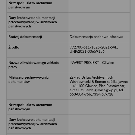
Dokumentacja osobowo-płacowa
992700-611/1825/2021-SAk;
UNP:2021-00659156
INWEST PROJEKT - Gliwice
Zakład Usług Archiwalnych
Wiśniowiecki & Roman spółka jawna
– 41-100 Gliwice, Plac Piastów 6A;
e-mail: z.u.arch-gliwice@wp.pl; tel.
663-004-766;733-969-718