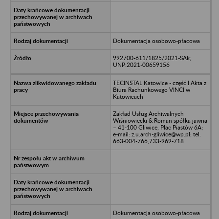
Dokumentacja osobowo-płacowa
992700-611/1825/2021-SAk;
UNP:2021-00659156
TECINSTAL Katowice - część I Akta z
Biura Rachunkowego VINCI w
Katowicach
Zakład Usług Archiwalnych
Wiśniowiecki & Roman spółka jawna
– 41-100 Gliwice, Plac Piastów 6A;
e-mail: z.u.arch-gliwice@wp.pl; tel.
663-004-766;733-969-718
Dokumentacja osobowo-płacowa