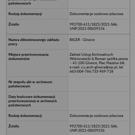
Dokumentacja osobowo-płacowa
992700-611/1825/2021-SAk;
UNP:2021-00659156
BIGER - Gliwice
Zakład Usług Archiwalnych
Wiśniowiecki & Roman spółka jawna
– 41-100 Gliwice, Plac Piastów 6A;
e-mail: z.u.arch-gliwice@wp.pl; tel.
663-004-766;733-969-718
Dokumentacja osobowo-płacowa
992700-611/1825/2021-SAk;
UNP:2021-00659156