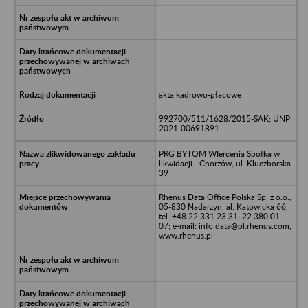
akta kadrowo-płacowe
992700/511/1628/2015-SAK; UNP:
2021-00691891
PRG BYTOM WIercenia Spółka w
likwidacji - Chorzów, ul. Kluczborska
39
Rhenus Data Office Polska Sp. z o.o.,
05-830 Nadarzyn, al. Katowicka 66,
tel. +48 22 331 23 31; 22 380 01
07; e-mail: info.data@pl.rhenus.com,
www.rhenus.pl