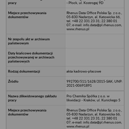
- Płock, ul. Kostrogaj 9D
Rhenus Data Office Polska Sp. z o.o.,
05-830 Nadarzyn, al. Katowicka 66,
tel. +48 22 331 23 31; 22 380 01
07; e-mail: info.data@pl.rhenus.com,
www.rhenus.pl
akta kadrowo-płacowe
992700/511/1628/2015-SAK; UNP:
2021-00691891
Pro Chemika Spółka z o.o. w
likwidacji - Kraków, ul. Kunickego 5
Rhenus Data Office Polska Sp. z o.o.,
05-830 Nadarzyn, al. Katowicka 66,
tel. +48 22 331 23 31; 22 380 01
07; e-mail: info.data@pl.rhenus.com,
www.rhenus.pl