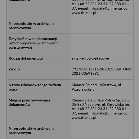
tel. +48 22 331 23 31; 22 380 01
07; e-mail: info.data@pl.rhenus.com,
www.rhenus.pl
akta kadrowo-płacowe
992700/511/1628/2015-SAK; UNP:
2021-00691891
Manner Poland - Warszawa, ul.
Przecławska 5
Rhenus Data Office Polska Sp. z o.o.,
05-830 Nadarzyn, al. Katowicka 66,
tel. +48 22 331 23 31; 22 380 01
07; e-mail: info.data@pl.rhenus.com,
www.rhenus.pl