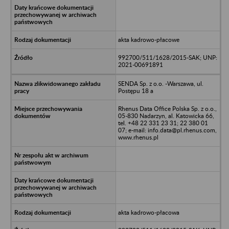
akta kadrowo-płacowe
992700/511/1628/2015-SAK; UNP:
2021-00691891
SENDA Sp. z o.o. -Warszawa, ul.
Postępu 18 a
Rhenus Data Office Polska Sp. z o.o.,
05-830 Nadarzyn, al. Katowicka 66,
tel. +48 22 331 23 31; 22 380 01
07; e-mail: info.data@pl.rhenus.com,
www.rhenus.pl
akta kadrowo-płacowa