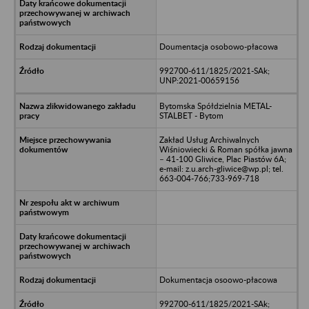
Doumentacja osobowo-płacowa
992700-611/1825/2021-SAk;
UNP:2021-00659156
Bytomska Spółdzielnia METAL-
STALBET - Bytom
Zakład Usług Archiwalnych
Wiśniowiecki & Roman spółka jawna
– 41-100 Gliwice, Plac Piastów 6A;
e-mail: z.u.arch-gliwice@wp.pl; tel.
663-004-766;733-969-718
Dokumentacja osoowo-płacowa
992700-611/1825/2021-SAk;