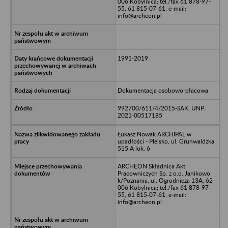
006 Kobylnica; tel./fax 61 878-97-
55, 61 815-07-61, e-mail:
info@archeon.pl
1991-2019
Dokumentacja osobowo-płacowa
992700/611/4/2015-SAK; UNP:
2021-00517185
Łukasz Nowak ARCHIPAL w
upadłości - Pleisko, ul. Grunwaldzka
515 A lok. 6
ARCHEON Składnica Akt
Pracowniczych Sp. z o.o. Janikowo
k/Poznania, ul. Ogrodnicza 13A, 62-
006 Kobylnica; tel./fax 61 878-97-
55, 61 815-07-61, e-mail:
info@archeon.pl