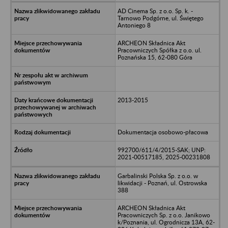
AD Cinema Sp. z o.o. Sp. k. -
Tarnowo Podgórne, ul. Świętego
Antoniego 8
ARCHEON Składnica Akt
Pracowniczych Spółka z o.o. ul.
Poznańska 15, 62-080 Góra
2013-2015
Dokumentacja osobowo-płacowa
992700/611/4/2015-SAK; UNP:
2021-00517185, 2025-00231808
Garbalinski Polska Sp. z o.o. w
likwidacji - Poznań, ul. Ostrowska
388
ARCHEON Składnica Akt
Pracowniczych Sp. z o.o. Janikowo
k/Poznania, ul. Ogrodnicza 13A, 62-