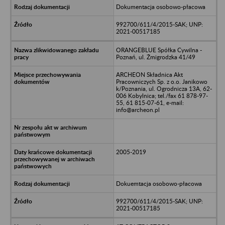
Dokumentacja osobowo-płacowa
992700/611/4/2015-SAK; UNP:
2021-00517185
ORANGEBLUE Spółka Cywilna -
Poznań, ul. Żmigrodzka 41/49
ARCHEON Składnica Akt
Pracowniczych Sp. z o.o. Janikowo
k/Poznania, ul. Ogrodnicza 13A, 62-
006 Kobylnica; tel./fax 61 878-97-
55, 61 815-07-61, e-mail:
info@archeon.pl
2005-2019
Dokuemtacja osobowo-płacowa
992700/611/4/2015-SAK; UNP:
2021-00517185