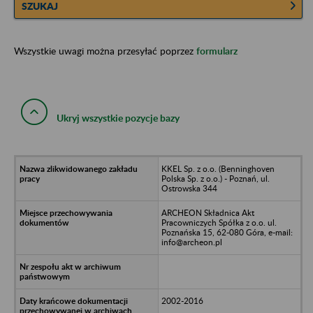
SZUKAJ
Wszystkie uwagi można przesyłać poprzez
formularz
Ukryj wszystkie pozycje bazy
KKEL Sp. z o.o. (Benninghoven
Polska Sp. z o.o.) - Poznań, ul.
Ostrowska 344
ARCHEON Składnica Akt
Pracowniczych Spółka z o.o. ul.
Poznańska 15, 62-080 Góra, e-mail:
info@archeon.pl
2002-2016