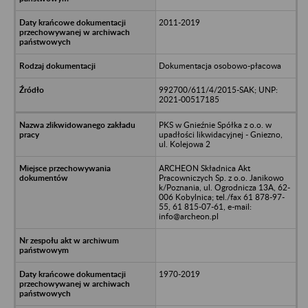
2011-2019
Dokumentacja osobowo-płacowa
992700/611/4/2015-SAK; UNP:
2021-00517185
PKS w Gnieźnie Spółka z o.o. w
upadłości likwidacyjnej - Gniezno,
ul. Kolejowa 2
ARCHEON Składnica Akt
Pracowniczych Sp. z o.o. Janikowo
k/Poznania, ul. Ogrodnicza 13A, 62-
006 Kobylnica; tel./fax 61 878-97-
55, 61 815-07-61, e-mail:
info@archeon.pl
1970-2019