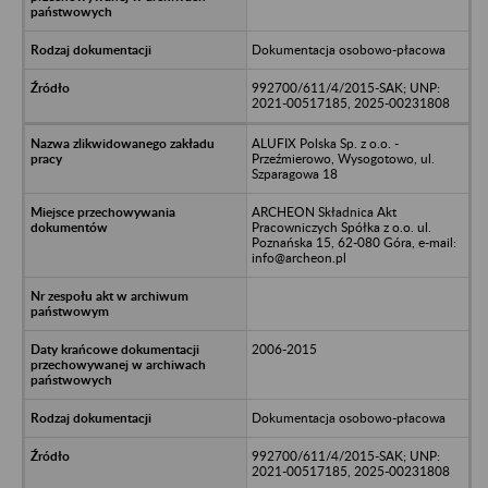
Dokumentacja osobowo-płacowa
992700/611/4/2015-SAK; UNP:
2021-00517185, 2025-00231808
ALUFIX Polska Sp. z o.o. -
Przeźmierowo, Wysogotowo, ul.
Szparagowa 18
ARCHEON Składnica Akt
Pracowniczych Spółka z o.o. ul.
Poznańska 15, 62-080 Góra, e-mail:
info@archeon.pl
2006-2015
Dokumentacja osobowo-płacowa
992700/611/4/2015-SAK; UNP:
2021-00517185, 2025-00231808