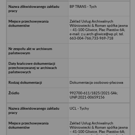
BP TRANS - Tych
Zakład Usług Archiwalnych
Wiśniowiecki & Roman spółka jawna
– 41-100 Gliwice, Plac Piastów 6A;
e-mail: z.u.arch-gliwice@wp.pl; tel.
663-004-766;733-969-718
Dokumentacja osobowo-płacowa
992700-611/1825/2021-SAk;
UNP:2021-00659156
UCL - Tychy
Zakład Usług Archiwalnych
Wiśniowiecki & Roman spółka jawna
– 41-100 Gliwice, Plac Piastów 6A;