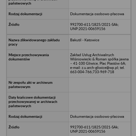
Dokumentacja osobowo-płacowa
992700-611/1825/2021-SAk;
UNP:2021-00659156
Bakutil - Katowice
Zakład Usług Archiwalnych
Wiśniowiecki & Roman spółka jawna
– 41-100 Gliwice, Plac Piastów 6A;
e-mail: z.u.arch-gliwice@wp.pl; tel.
663-004-766;733-969-718
Dokumentacja osobowo-płacowa
992700-611/1825/2021-SAk;
UNP:2021-00659156