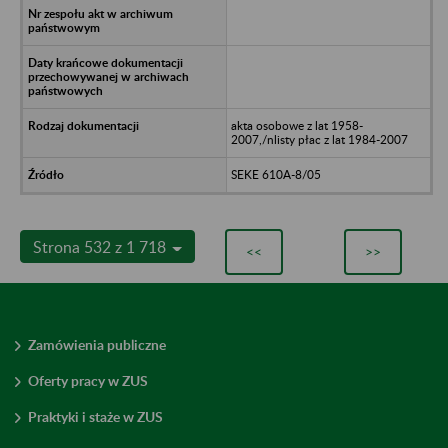
akta osobowe z lat 1958-
2007,/nlisty płac z lat 1984-2007
SEKE 610A-8/05
Strona 532 z 1 718
<<
>>
Zamówienia publiczne
Oferty pracy w ZUS
Praktyki i staże w ZUS