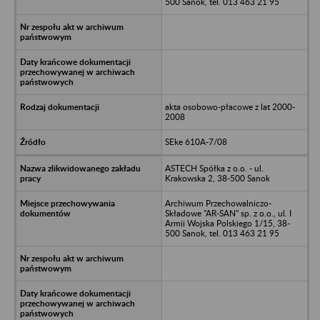
500 Sanok, tel. 013 463 21 95
akta osobowo-płacowe z lat 2000-
2008
SEke 610A-7/08
ASTECH Spółka z o.o. - ul.
Krakowska 2, 38-500 Sanok
Archiwum Przechowalniczo-
Składowe "AR-SAN" sp. z o.o., ul. I
Armii Wojska Polskiego 1/15, 38-
500 Sanok, tel. 013 463 21 95