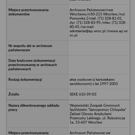
Archiwum Państwowe/nwe
Wrocławiu/n50-215 Wrocław,/nul.
Pomorska 2/ntel. (71) 328-81-01,
dyr. (71) 328-83-95,/nfax: (71) 328-
80-45,/ne-mail:
sekretariat@ap.wroc.pl;/nwww.ap.wr
oc.pl
akta osobowe (z kartotekami
zarobkowymi) z lat 1997-2003
SEKE 610-39/03
Wojewódzki Związek Gminnych
Spółdzielni "Samopomoc Chłopska"
Zakład Obrotu Artykułami
Przemysłu Lekkiego, ul. Robotnicza
1a, 53-607 Wrocław
Archiwum Państwowe we