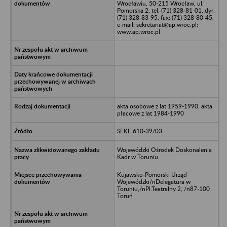
Wrocławiu, 50-215 Wrocław, ul.
Pomorska 2, tel. (71) 328-81-01, dyr.
(71) 328-83-95, fax: (71) 328-80-45,
e-mail: sekretariat@ap.wroc.pl;
www.ap.wroc.pl
akta osobowe z lat 1959-1990, akta
płacowe z lat 1984-1990
SEKE 610-39/03
Wojewódzki Ośrodek Doskonalenia
Kadr w Toruniu
Kujawsko-Pomorski Urząd
Wojewódzki/nDelegatura w
Toruniu,/nPl.Teatralny 2, /n87-100
Toruń