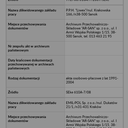
P.P.H. "Liwex"/nul. Krakowska
166,/n38-500 Sanok
Archiwum Przechowalniczo-
Składowe "AR-SAN" sp. z o.o., ul. I
Armii Wojska Polskiego 1/15, 38-
500 Sanok, tel. 013 463 21 95
akta osobowo-płacowe z lat 1991-
2004
SEke 610A-7/08
EMIL-POL Sp. z o.o./nul. Dukatów
21/1,/n31-431 Kraków
Archiwum Przechowalniczo-
Składowe "AR-SAN" sp. z o.o., ul. I
Armii Wojska Polskiego 1/15, 38-