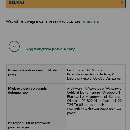
SZUKAJ
Wszystkie uwagi można przesyłać poprzez
formularz
Ukryj wszystkie pozycje bazy
Lerch Bates Ltd. Sp. z o.o.
Przedstawicielstwo w Polsce, Pl.
Dąbrowskiego 1, 00-057 Warszawa
Archiwum Państwowe w Warszawie
Oddział Dokumentacji Osobowej i
Płacowej w Milanówku, ul. Stefana
Okrzei 1, 05-822 Milanówek, tel. 22
724 76 05, adres e-mail:
apw.milanowek@warszawa.archiwa.
gov.pl