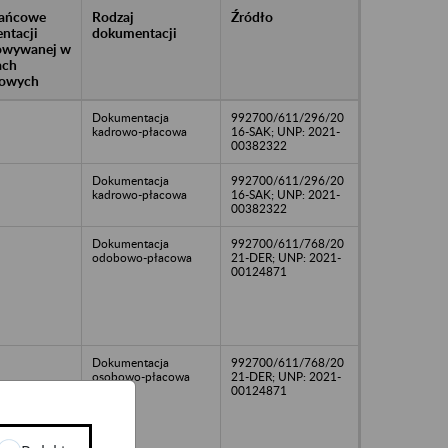
rańcowe
Rodzaj
Źródło
ntacji
dokumentacji
owywanej w
ach
owych
Dokumentacja
992700/611/296/20
kadrowo-płacowa
16-SAK; UNP: 2021-
00382322
Dokumentacja
992700/611/296/20
kadrowo-płacowa
16-SAK; UNP: 2021-
00382322
Dokumentacja
992700/611/768/20
odobowo-płacowa
21-DER; UNP: 2021-
00124871
Dokumentacja
992700/611/768/20
osobowo-płacowa
21-DER; UNP: 2021-
00124871