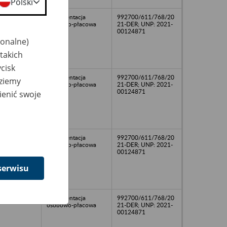
Polski
Dokumentacja
992700/611/768/20
osobowo-płacowa
21-DER; UNP: 2021-
00124871
jonalne)
takich
cisk
Dokumentacja
992700/611/768/20
dziemy
osobowo-płacowa
21-DER; UNP: 2021-
00124871
ienić swoje
Dokumentacja
992700/611/768/20
osobowo-płacowa
21-DER; UNP: 2021-
00124871
serwisu
Dokumentacja
992700/611/768/20
osobowo-płacowa
21-DER; UNP: 2021-
00124871