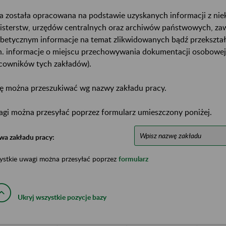
a została opracowana na podstawie uzyskanych informacji z ni
isterstw, urzędów centralnych oraz archiwów państwowych, za
abetycznym informacje na temat zlikwidowanych bądź przekszta
n. informacje o miejscu przechowywania dokumentacji osobowej
cowników tych zakładów).
ę można przeszukiwać wg nazwy zakładu pracy.
gi można przesyłać poprzez formularz umieszczony poniżej.
wa zakładu pracy:
ystkie uwagi można przesyłać poprzez
formularz
Ukryj wszystkie pozycje bazy