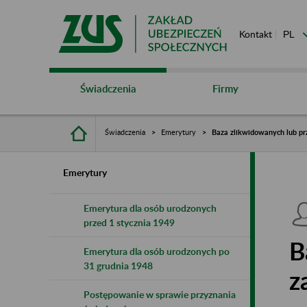
Kontakt
Świadczenia
Firmy
Świadczenia
Emerytury
Baza zlikwidowanych lub pr
Emerytury
Emerytura dla osób urodzonych
przed 1 stycznia 1949
B
Emerytura dla osób urodzonych po
31 grudnia 1948
z
Postępowanie w sprawie przyznania