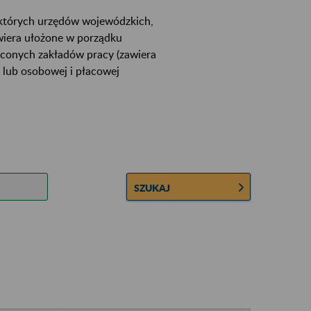
ektórych urzędów wojewódzkich,
wiera ułożone w porządku
łconych zakładów pracy (zawiera
 lub osobowej i płacowej
SZUKAJ