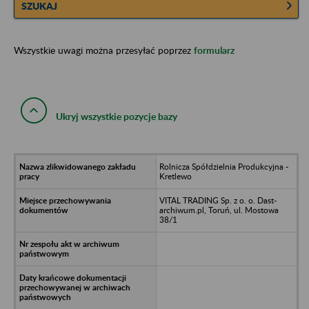
SZUKAJ
Wszystkie uwagi można przesyłać poprzez
formularz
Ukryj wszystkie pozycje bazy
Rolnicza Spółdzielnia Produkcyjna -
Kretlewo
VITAL TRADING Sp. z o. o. Dast-
archiwum.pl, Toruń, ul. Mostowa
38/1