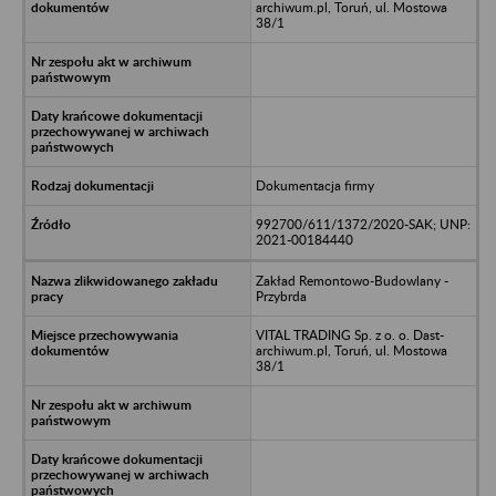
archiwum.pl, Toruń, ul. Mostowa
38/1
Dokumentacja firmy
992700/611/1372/2020-SAK; UNP:
2021-00184440
Zakład Remontowo-Budowlany -
Przybrda
VITAL TRADING Sp. z o. o. Dast-
archiwum.pl, Toruń, ul. Mostowa
38/1