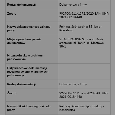
Dokumentacja firmy
992700/611/1372/2020-SAK; UNP:
2021-00184440
Rolnicza Spółdzielnia 35 -lecie -
Kowalewo
VITAL TRADING Sp. z o. o. Dast-
archiwum.pl, Toruń, ul. Mostowa
38/1
Dokumentacja firmy
992700/611/1372/2020-SAK; UNP:
2021-00184440
Rolniczy Kombinat Spółdzielczy -
Kościernica