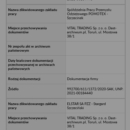
Spółdzielnia Pracy Przemysłu
Odzieżowego POMOTEX -
Szczecinek
VITAL TRADING Sp. z o. o. Dast-
archiwum.pl, Toruń, ul. Mostowa
38/1
Dokumentacja firmy
992700/611/1372/2020-SAK; UNP:
2021-00184440
ELSTAR SA PZZ - Stargard
Szczeciński
VITAL TRADING Sp. z o. o. Dast-
archiwum.pl, Toruń, ul. Mostowa
38/1