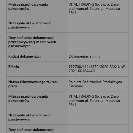
VITAL TRADING Sp. z o. o. Dast-
archiwum.pl, Toruń, ul. Mostowa
38/1
Dokumentacja firmy
992700/611/1372/2020-SAK; UNP:
2021-00184440
Rolnicza Spółdzielnia Produkcyjna -
Kruszyno
VITAL TRADING Sp. z o. o. Dast-
archiwum.pl, Toruń, ul. Mostowa
38/1