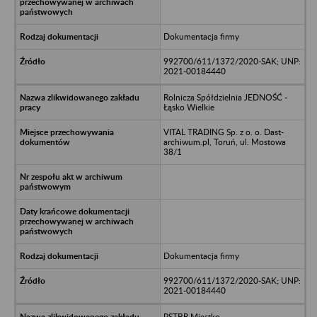
Dokumentacja firmy
992700/611/1372/2020-SAK; UNP:
2021-00184440
Rolnicza Spółdzielnia JEDNOŚĆ -
Łąsko Wielkie
VITAL TRADING Sp. z o. o. Dast-
archiwum.pl, Toruń, ul. Mostowa
38/1
Dokumentacja firmy
992700/611/1372/2020-SAK; UNP:
2021-00184440
PSTBR Miastko