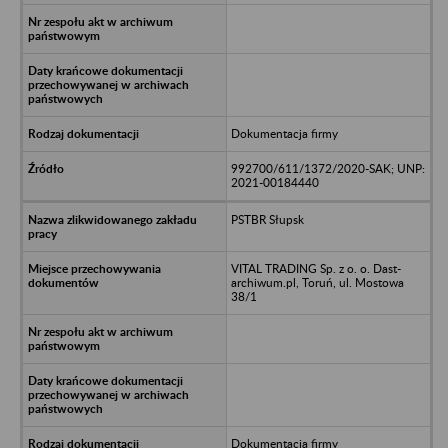
Dokumentacja firmy
992700/611/1372/2020-SAK; UNP:
2021-00184440
PSTBR Słupsk
VITAL TRADING Sp. z o. o. Dast-
archiwum.pl, Toruń, ul. Mostowa
38/1
Dokumentacja firmy