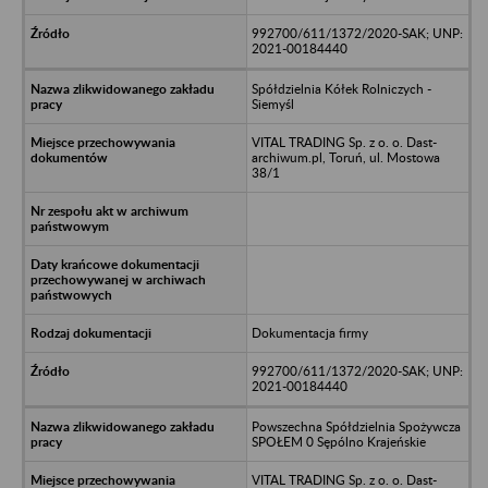
992700/611/1372/2020-SAK; UNP:
2021-00184440
Spółdzielnia Kółek Rolniczych -
Siemyśl
VITAL TRADING Sp. z o. o. Dast-
archiwum.pl, Toruń, ul. Mostowa
38/1
Dokumentacja firmy
992700/611/1372/2020-SAK; UNP:
2021-00184440
Powszechna Spółdzielnia Spożywcza
SPOŁEM 0 Sępólno Krajeńskie
VITAL TRADING Sp. z o. o. Dast-