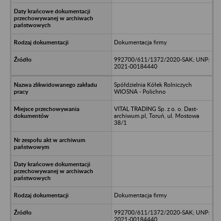
Dokumentacja firmy
992700/611/1372/2020-SAK; UNP:
2021-00184440
Spółdzielnia Kółek Rolniczych
WIOSNA - Polichno
VITAL TRADING Sp. z o. o. Dast-
archiwum.pl, Toruń, ul. Mostowa
38/1
Dokumentacja firmy
992700/611/1372/2020-SAK; UNP:
2021-00184440