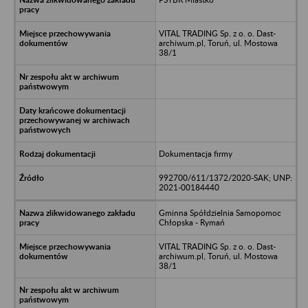
VITAL TRADING Sp. z o. o. Dast-
archiwum.pl, Toruń, ul. Mostowa
38/1
Dokumentacja firmy
992700/611/1372/2020-SAK; UNP:
2021-00184440
Gminna Spółdzielnia Samopomoc
Chłopska - Rymań
VITAL TRADING Sp. z o. o. Dast-
archiwum.pl, Toruń, ul. Mostowa
38/1