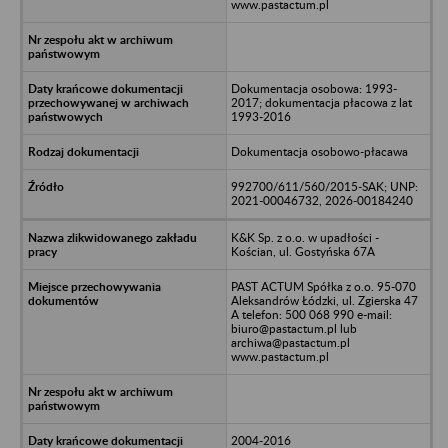
www.pastactum.pl
Dokumentacja osobowa: 1993-
2017; dokumentacja płacowa z lat
1993-2016
Dokumentacja osobowo-płacawa
992700/611/560/2015-SAK; UNP:
2021-00046732, 2026-00184240
K&K Sp. z o.o. w upadłości -
Kościan, ul. Gostyńska 67A
PAST ACTUM Spółka z o.o. 95-070
Aleksandrów Łódzki, ul. Zgierska 47
A telefon: 500 068 990 e-mail:
biuro@pastactum.pl lub
archiwa@pastactum.pl
www.pastactum.pl
2004-2016