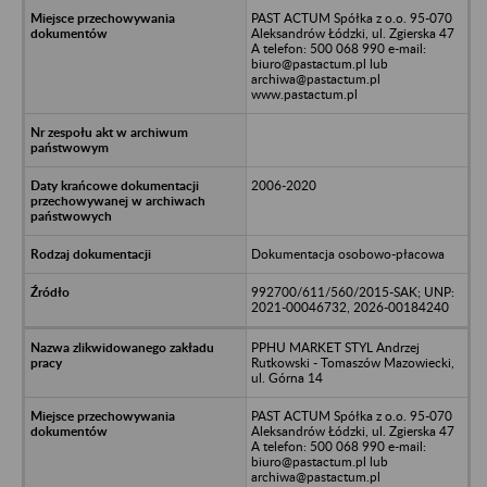
PAST ACTUM Spółka z o.o. 95-070
Aleksandrów Łódzki, ul. Zgierska 47
A telefon: 500 068 990 e-mail:
biuro@pastactum.pl lub
archiwa@pastactum.pl
www.pastactum.pl
2006-2020
Dokumentacja osobowo-płacowa
992700/611/560/2015-SAK; UNP:
2021-00046732, 2026-00184240
PPHU MARKET STYL Andrzej
Rutkowski - Tomaszów Mazowiecki,
ul. Górna 14
PAST ACTUM Spółka z o.o. 95-070
Aleksandrów Łódzki, ul. Zgierska 47
A telefon: 500 068 990 e-mail:
biuro@pastactum.pl lub
archiwa@pastactum.pl