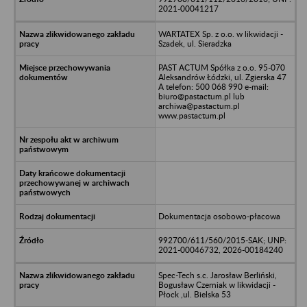
2021-00041217
WARTATEX Sp. z o.o. w likwidacji -
Szadek, ul. Sieradzka
PAST ACTUM Spółka z o.o. 95-070
Aleksandrów Łódzki, ul. Zgierska 47
A telefon: 500 068 990 e-mail:
biuro@pastactum.pl lub
archiwa@pastactum.pl
www.pastactum.pl
Dokumentacja osobowo-płacowa
992700/611/560/2015-SAK; UNP:
2021-00046732, 2026-00184240
Spec-Tech s.c. Jarosław Berliński,
Bogusław Czerniak w likwidacji -
Płock ,ul. Bielska 53