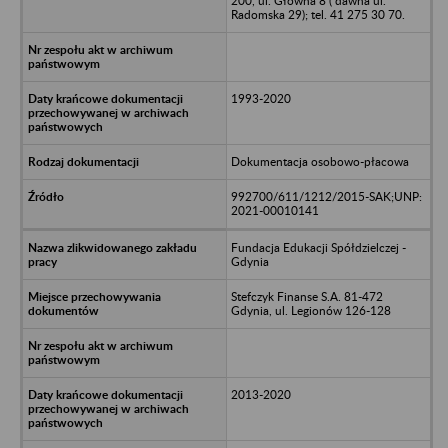
200, ul. Główna 8 ( dawna ul.
Radomska 29); tel. 41 275 30 70.
1993-2020
Dokumentacja osobowo-płacowa
992700/611/1212/2015-SAK;UNP:
2021-00010141
Fundacja Edukacji Spółdzielczej -
Gdynia
Stefczyk Finanse S.A. 81-472
Gdynia, ul. Legionów 126-128
2013-2020