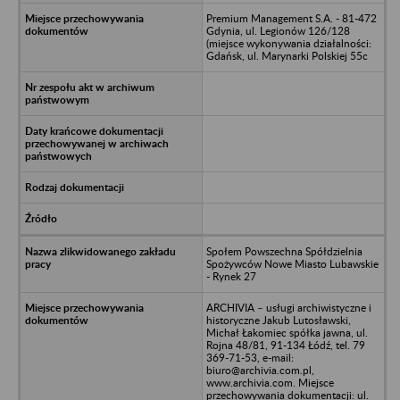
Premium Management S.A. - 81-472
Gdynia, ul. Legionów 126/128
(miejsce wykonywania działalności:
Gdańsk, ul. Marynarki Polskiej 55c
Społem Powszechna Spółdzielnia
Spożywców Nowe Miasto Lubawskie
- Rynek 27
ARCHIVIA – usługi archiwistyczne i
historyczne Jakub Lutosławski,
Michał Łakomiec spółka jawna, ul.
Rojna 48/81, 91-134 Łódź, tel. 79
369-71-53, e-mail:
biuro@archivia.com.pl,
www.archivia.com. Miejsce
przechowywania dokumentacji: ul.