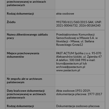
akta osobowe
992700/611/560/2015-SAK; UNP:
2021-00046732, 2026-00184240
Przedsiębiorstwo Komunikacji
Samochodowej w Mławie S.A. w
likwidacji - Mława, ul. Stefana
Roweckiego Grota12
PAST ACTUM Spółka z o.o. 95-070
Aleksandrów Łódzki, ul. Zgierska 47
A telefon: 500 068 990 e-mail:
biuro@pastactum.pl lub
archiwa@pastactum.pl
www.pastactum.pl
Akta osobowe:1951-2019;
dokumentacja płacowa: 1977-2017
Dokumentacja osobowo-płacowa