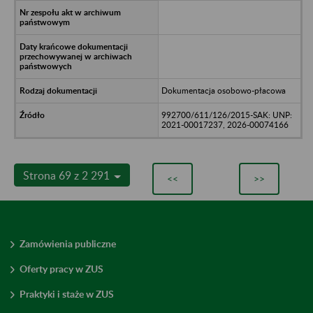
Dokumentacja osobowo-płacowa
992700/611/126/2015-SAK: UNP:
2021-00017237, 2026-00074166
Strona 69 z 2 291
<<
>>
Zamówienia publiczne
Oferty pracy w ZUS
Praktyki i staże w ZUS