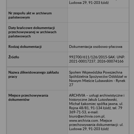
Ludowa 29, 91-203 Łódź
Dokumentacja osobowo-płacowa
992700/611/126/2015-SAK: UNP:
2021-00017237, 2026-00074166
Społem Wojewódzka Powszechna
Spółdzielnia Spożywców Odddział w
Nowym Mieście Lubawskim - Rynek
27
ARCHIVIA – usługi archiwistyczne i
historyczne Jakub Lutosławski,
Michał Łakomiec spółka jawna, ul.
Rojna 48/81, 91-134 Łódź, tel. 79
369-71-53, e-mail:
biuro@archivia.com.pl,
www.archivia.com. Miejsce
przechowywania dokumentacji: ul.
Ludowa 29, 91-203 Łódź