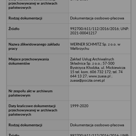
Dokumentacja osobowo-płacowa
992700/611/112/2016/2016; UNP:
2021-00041217
WERNER SCHMITZ Sp. z o.o. w
Wałbrzychu
Zakład Usług Archiwalnych
Składnica Sp. z o.o.; 57-500
Bystrzyca Kłodzka, ul. Mickiewicza
15 tel. kom. 606 732 172; tel. 74
644 13 27; www.zuasa.pl ;
zuasa@poczta.onet.pl
1999-2020
Dokumentacja osobowo-płacowa
992700/611/112/2016/2016; UNP: