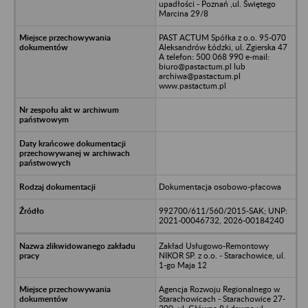
upadłości - Poznań ,ul. Świętego
Marcina 29/8
PAST ACTUM Spółka z o.o. 95-070
Aleksandrów Łódzki, ul. Zgierska 47
A telefon: 500 068 990 e-mail:
biuro@pastactum.pl lub
archiwa@pastactum.pl
www.pastactum.pl
Dokumentacja osobowo-płacowa
992700/611/560/2015-SAK; UNP:
2021-00046732, 2026-00184240
Zakład Usługowo-Remontowy
NIKOR SP. z o.o. - Starachowice, ul.
1-go Maja 12
Agencja Rozwoju Regionalnego w
Starachowicach - Starachowice 27-