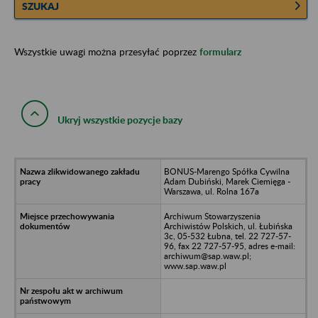
SZUKAJ
Wszystkie uwagi można przesyłać poprzez
formularz
Ukryj wszystkie pozycje bazy
BONUS-Marengo Spółka Cywilna
Adam Dubiński, Marek Ciemięga -
Warszawa, ul. Rolna 167a
Archiwum Stowarzyszenia
Archiwistów Polskich, ul. Łubińska
3c, 05-532 Łubna, tel. 22 727-57-
96, fax 22 727-57-95, adres e-mail:
archiwum@sap.waw.pl;
www.sap.waw.pl