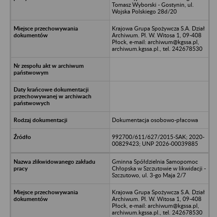
Tomasz Wyborski - Gostynin, ul.
Wojska Polskiego 28d/20
Krajowa Grupa Spożywcza S.A. Dział
Archiwum. Pl. W. Witosa 1, 09-408
Płock, e-mail: archiwum@kgssa.pl,
archiwum.kgssa.pl., tel. 242678530
Dokumentacja osobowo-płacowa
992700/611/627/2015-SAK; 2020-
00829423; UNP 2026-00039885
Gminna Spółdzielnia Samopomoc
Chłopska w Szczutowie w likwidacji -
Szczutowo, ul. 3-go Maja 2/7
Krajowa Grupa Spożywcza S.A. Dział
Archiwum. Pl. W. Witosa 1, 09-408
Płock, e-mail: archiwum@kgssa.pl,
archiwum.kgssa.pl., tel. 242678530