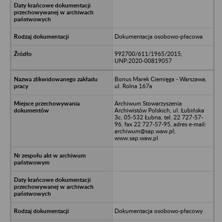
Dokumentacja osobowo-płacowa
992700/611/1965/2015;
UNP:2020-00819057
Bonus Marek Ciemięga - Warszawa,
ul. Rolna 167a
Archiwum Stowarzyszenia
Archiwistów Polskich, ul. Łubińska
3c, 05-532 Łubna, tel. 22 727-57-
96, fax 22 727-57-95, adres e-mail:
archiwum@sap.waw.pl;
www.sap.waw.pl
Dokumentacja osobowo-płacowy