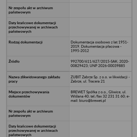
Dokumentacja osobowo z lat 1951-
2019. Dokumentacja płacowa -
1995-2012
992700/611/627/2015-SAK; 2020-
00829423; UNP 2026-00039885
ZUBIT Zabrze Sp. z o.o. w likwidacji -
Zabrze, ul. Tracera 21
BREWET Spółka z o.o., Gliwice, ul.
Wiślana 40; tel./fax 32 231 31 60; e-
mail: biuro@brewet.pl