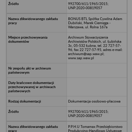
992700/611/1965/2015;
UNP:2020-00819057
BONUS BTL Spółka Cywilna Adam
Dubiński, Marek Ciemięga -
Warszawa, ul. Rolna 167a
Archiwum Stowarzyszenia
Archiwistów Polskich, ul. Łubińska
3c, 05-532 Łubna, tel. 22 727-57-
96, fax 22 727-57-95, adres e-mail:
archiwum@sap.waw.pl;
www.sap.waw.pl
Dokumentacja osobowo-płacowa
992700/611/1965/2015;
UNP:2020-00819057
P.P.H.U Tomamax Przedsiębiorstwo
Produkcyjno-Handlowo Usługowe