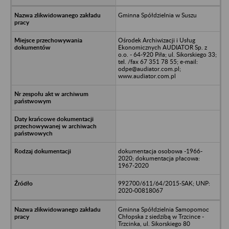
Gminna Spółdzielnia w Suszu
Ośrodek Archiwizacji i Usług
Ekonomicznych AUDIATOR Sp. z
o.o. - 64-920 Piła; ul. Sikorskiego 33;
tel. /fax 67 351 78 55; e-mail:
odpe@audiator.com.pl;
www.audiator.com.pl
dokumentacja osobowa -1966-
2020; dokumentacja płacowa:
1967-2020
992700/611/64/2015-SAK; UNP:
2020-00818067
Gminna Spółdzielnia Samopomoc
Chłopska z siedzibą w Trzcince -
Trzcinka, ul. Sikorskiego 80