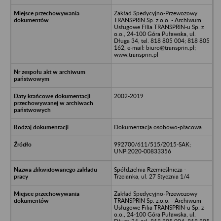
Zakład Spedycyjno-Przewozowy
TRANSPRIN Sp. z.o.o. - Archiwum
Usługowe Filia TRANSPRIN-u Sp. z
o.o., 24-100 Góra Puławska, ul.
Długa 34, tel. 818 805 004; 818 805
162, e-mail: biuro@transprin.pl;
www.transprin.pl
2002-2019
Dokumentacja osobowo-płacowa
992700/611/515/2015-SAK;
UNP:2020-00833356
Spółdzielnia Rzemieślnicza -
Trzcianka, ul. 27 Stycznia 1/4
Zakład Spedycyjno-Przewozowy
TRANSPRIN Sp. z.o.o. - Archiwum
Usługowe Filia TRANSPRIN-u Sp. z
o.o., 24-100 Góra Puławska, ul.