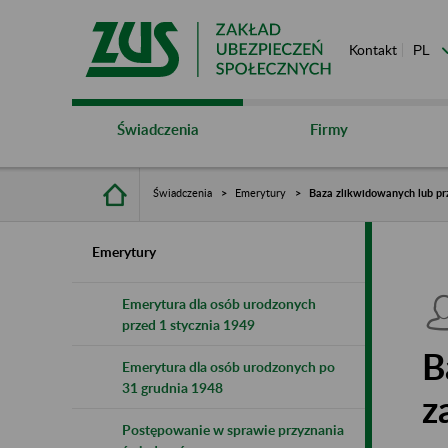
Kontakt
Świadczenia
Firmy
Świadczenia
Emerytury
Baza zlikwidowanych lub pr
Emerytury
Emerytura dla osób urodzonych
przed 1 stycznia 1949
B
Emerytura dla osób urodzonych po
31 grudnia 1948
z
Postępowanie w sprawie przyznania