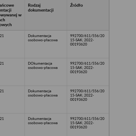
rańcowe
Rodzaj
Źródło
ntacji
dokumentacji
owywanej w
ach
owych
21
Dokumentacja
992700/611/556/20
osobowo-płacowa
15-SAK; 2022-
00193620
21
DOkumentacja
992700/611/556/20
osobowo-płacowa
15-SAK; 2022-
00193620
21
Dokumentacja
992700/611/556/20
osobowo-płacowa
15-SAK; 2022-
00193620
21
Dokumentacja
992700/611/556/20
osobowo-płacowa
15-SAK; 2022-
00193620