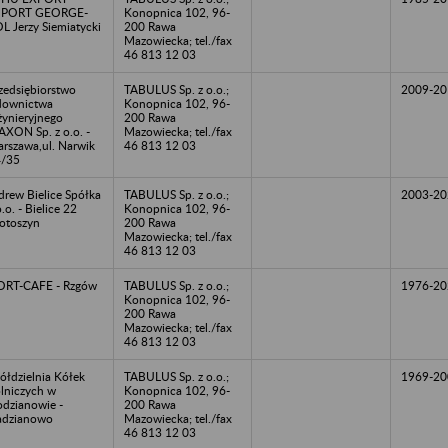
MPORT GEORGE-
Konopnica 102, 96-
L Jerzy Siemiatycki
200 Rawa
Mazowiecka; tel./fax
46 813 12 03
zedsiębiorstwo
TABULUS Sp. z o.o.;
2009-20
downictwa
Konopnica 102, 96-
żynieryjnego
200 Rawa
XON Sp. z o.o. -
Mazowiecka; tel./fax
rszawa,ul. Narwik
46 813 12 03
4/35
drew Bielice Spółka
TABULUS Sp. z o.o.;
2003-20
o.o. - Bielice 22
Konopnica 102, 96-
otoszyn
200 Rawa
Mazowiecka; tel./fax
46 813 12 03
RT-CAFE - Rzgów
TABULUS Sp. z o.o.;
1976-20
Konopnica 102, 96-
200 Rawa
Mazowiecka; tel./fax
46 813 12 03
ółdzielnia Kółek
TABULUS Sp. z o.o.;
1969-20
lniczych w
Konopnica 102, 96-
dzianowie -
200 Rawa
adzianowo
Mazowiecka; tel./fax
46 813 12 03