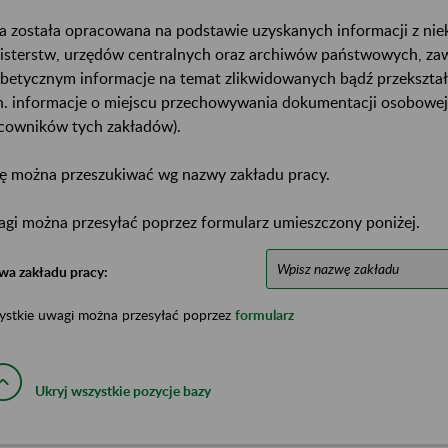
a została opracowana na podstawie uzyskanych informacji z ni
isterstw, urzędów centralnych oraz archiwów państwowych, za
abetycznym informacje na temat zlikwidowanych bądź przekszta
n. informacje o miejscu przechowywania dokumentacji osobowej
cowników tych zakładów).
ę można przeszukiwać wg nazwy zakładu pracy.
gi można przesyłać poprzez formularz umieszczony poniżej.
wa zakładu pracy:
ystkie uwagi można przesyłać poprzez
formularz
Ukryj wszystkie pozycje bazy