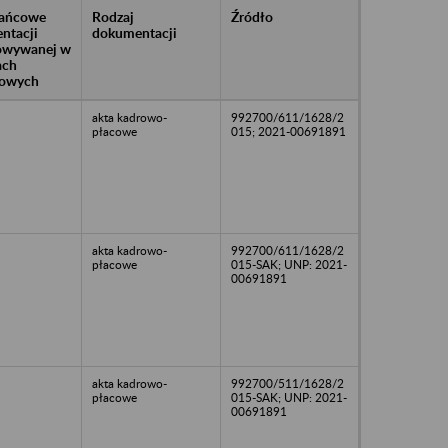
rańcowe
Rodzaj
Źródło
ntacji
dokumentacji
owywanej w
ach
owych
akta kadrowo-
992700/611/1628/2
płacowe
015; 2021-00691891
akta kadrowo-
992700/611/1628/2
płacowe
015-SAK; UNP: 2021-
00691891
akta kadrowo-
992700/511/1628/2
płacowe
015-SAK; UNP: 2021-
00691891