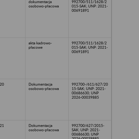
dokumentacja
992700/511/1628/2
osobowo-płacowa
015-SAK; UNP: 2021-
00691891
akta kadrowo-
992700/511/1628/2
płacowe
015-SAK; UNP: 2021-
00691891
20
Dokumentacja
992700-/611/627/20
osobowo-płacowa
15-SAK; UNP: 2021-
00686630; UNP
2026-00039885
21
Dokumentacja
992700/627/2015-
osobowo-płacowa
SAK; UNP: 2021-
00686630; UNP
2026-00039885