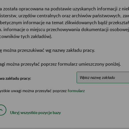
a została opracowana na podstawie uzyskanych informacji z ni
isterstw, urzędów centralnych oraz archiwów państwowych, za
abetycznym informacje na temat zlikwidowanych bądź przekszta
n. informacje o miejscu przechowywania dokumentacji osobowej
cowników tych zakładów).
ę można przeszukiwać wg nazwy zakładu pracy.
gi można przesyłać poprzez formularz umieszczony poniżej.
wa zakładu pracy:
ystkie uwagi można przesyłać poprzez
formularz
Ukryj wszystkie pozycje bazy