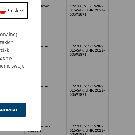
akta kadrowo-
992700/511/1628/2
Polski
płacowe
015-SAK; UNP: 2021-
00691891
jonalne)
takich
akta kadrowo-
992700/511/1628/2
cisk
płacowe
015-SAK; UNP: 2021-
00691891
dziemy
ienić swoje
akta kadrowo-
992700/511/1628/2
płacowe
015-SAK; UNP: 2021-
00691891
serwisu
akta kadrowo-
992700/511/1628/2
płacowe
015-SAK; UNP: 2021-
00691891