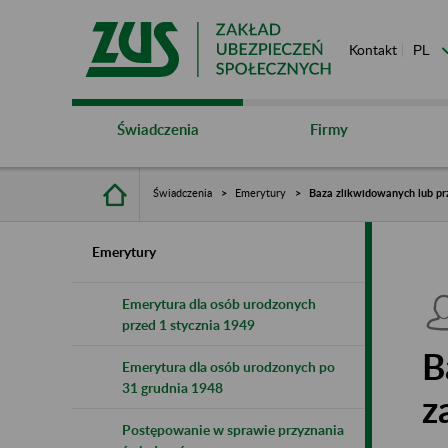
Kontakt
Świadczenia
Firmy
Świadczenia
Emerytury
Baza zlikwidowanych lub pr
Emerytury
Emerytura dla osób urodzonych
przed 1 stycznia 1949
B
Emerytura dla osób urodzonych po
31 grudnia 1948
z
Postępowanie w sprawie przyznania