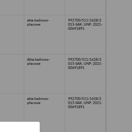
akta kadrowo-
992700/511/1628/2
płacowe
015-SAK; UNP: 2021-
00691891
Akta kadrowo-
992700/511/1628/2
płacowe
015-SAK; UNP: 2021-
00691891
akta kadrowo-
992700/511/1628/2
płacowe
015-SAK; UNP: 2021-
00691891