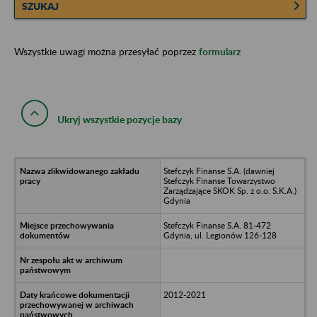
SZUKAJ
Wszystkie uwagi można przesyłać poprzez
formularz
Ukryj wszystkie pozycje bazy
Stefczyk Finanse S.A. (dawniej
Stefczyk Finanse Towarzystwo
Zarządzające SKOK Sp. z o.o. S.K.A.)
Gdynia
Stefczyk Finanse S.A. 81-472
Gdynia, ul. Legionów 126-128
2012-2021