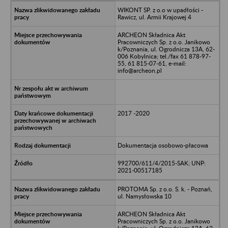
WIKONT SP. z o.o w upadłości -
Rawicz, ul. Armii Krajowej 4
ARCHEON Składnica Akt
Pracowniczych Sp. z o.o. Janikowo
k/Poznania, ul. Ogrodnicza 13A, 62-
006 Kobylnica; tel./fax 61 878-97-
55, 61 815-07-61, e-mail:
info@archeon.pl
2017 -2020
Dokumentacja osobowo-płacowa
992700/611/4/2015-SAK; UNP:
2021-00517185
PROTOMA Sp. z o.o. S. k. - Poznań,
ul. Namysłowska 10
ARCHEON Składnica Akt
Pracowniczych Sp. z o.o. Janikowo