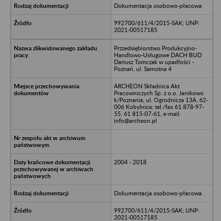
Dokumentacja osobowo-płacowa
992700/611/4/2015-SAK; UNP:
2021-00517185
Przzedsiębiorstwo Produkcyjno-
Handlowo-Usługowe DACH BUD
Dariusz Tomczak w upadłości -
Poznań, ul. Samotna 4
ARCHEON Składnica Akt
Pracowniczych Sp. z o.o. Janikowo
k/Poznania, ul. Ogrodnicza 13A, 62-
006 Kobylnica; tel./fax 61 878-97-
55, 61 815-07-61, e-mail:
info@archeon.pl
2004 - 2018
Dokumentacja osobowo-płacowa
992700/611/4/2015-SAK; UNP:
2021-00517185