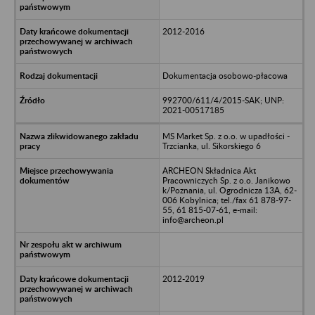
2012-2016
Dokumentacja osobowo-płacowa
992700/611/4/2015-SAK; UNP:
2021-00517185
MS Market Sp. z o.o. w upadłości -
Trzcianka, ul. Sikorskiego 6
ARCHEON Składnica Akt
Pracowniczych Sp. z o.o. Janikowo
k/Poznania, ul. Ogrodnicza 13A, 62-
006 Kobylnica; tel./fax 61 878-97-
55, 61 815-07-61, e-mail:
info@archeon.pl
2012-2019