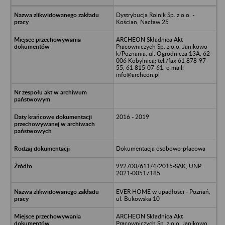
Dystrybucja Rolnik Sp. z o.o. -
Kościan, Nacław 25
ARCHEON Składnica Akt
Pracowniczych Sp. z o.o. Janikowo
k/Poznania, ul. Ogrodnicza 13A, 62-
006 Kobylnica; tel./fax 61 878-97-
55, 61 815-07-61, e-mail:
info@archeon.pl
2016 - 2019
Dokumentacja osobowo-płacowa
992700/611/4/2015-SAK; UNP:
2021-00517185
EVER HOME w upadłości - Poznań,
ul. Bukowska 10
ARCHEON Składnica Akt
Pracowniczych Sp. z o.o. Janikowo