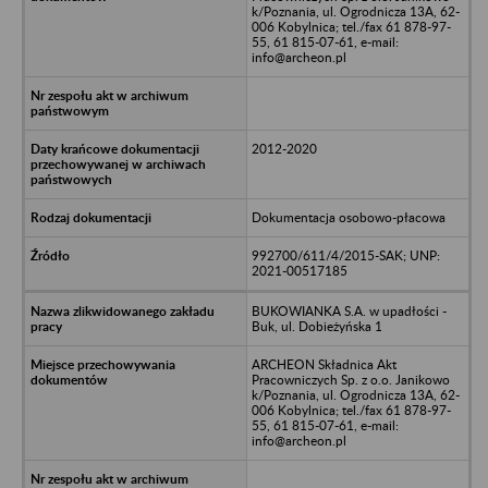
k/Poznania, ul. Ogrodnicza 13A, 62-
006 Kobylnica; tel./fax 61 878-97-
55, 61 815-07-61, e-mail:
info@archeon.pl
2012-2020
Dokumentacja osobowo-płacowa
992700/611/4/2015-SAK; UNP:
2021-00517185
BUKOWIANKA S.A. w upadłości -
Buk, ul. Dobieżyńska 1
ARCHEON Składnica Akt
Pracowniczych Sp. z o.o. Janikowo
k/Poznania, ul. Ogrodnicza 13A, 62-
006 Kobylnica; tel./fax 61 878-97-
55, 61 815-07-61, e-mail:
info@archeon.pl