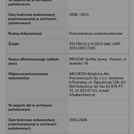
2008 - 2015
Dokumentacja osobowo-płacowa
992700/611/4/2015-SAK; UNP:
2021-00517185
PROSTAF Spółka Jawna - Poznań, ul.
Jasielska 7A
ARCHEON Składnica Akt
Pracowniczych Sp. z o.o. Janikowo
k/Poznania, ul. Ogrodnicza 13A, 62-
006 Kobylnica; tel./fax 61 878-97-
55, 61 815-07-61, e-mail:
info@archeon.pl
2001-2008