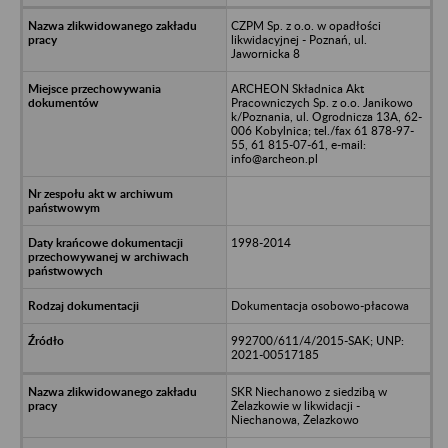
CZPM Sp. z o.o. w opadłości
likwidacyjnej - Poznań, ul.
Jawornicka 8
ARCHEON Składnica Akt
Pracowniczych Sp. z o.o. Janikowo
k/Poznania, ul. Ogrodnicza 13A, 62-
006 Kobylnica; tel./fax 61 878-97-
55, 61 815-07-61, e-mail:
info@archeon.pl
1998-2014
Dokumentacja osobowo-płacowa
992700/611/4/2015-SAK; UNP:
2021-00517185
SKR Niechanowo z siedzibą w
Żelazkowie w likwidacji -
Niechanowa, Żelazkowo