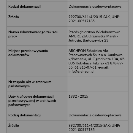
Dokumentacja osobowo-płacowa
992700/611/4/2015-SAK; UNP:
2021-00517185
Przedsiębiorstwo Wielobranżowe
AMBROZJA Organistka Marek -
Jutrosin, Bartoszewice 23
ARCHEON Składnica Akt
Pracowniczych Sp. z o.o. Janikowo
k/Poznania, ul. Ogrodnicza 13A, 62-
006 Kobylnica; tel./fax 61 878-97-
55, 61 815-07-61, e-mail:
info@archeon.pl
1992 - 2015
Dokumentacja osobowo-płacowa
992700/611/4/2015-SAK; UNP:
2021-00517185