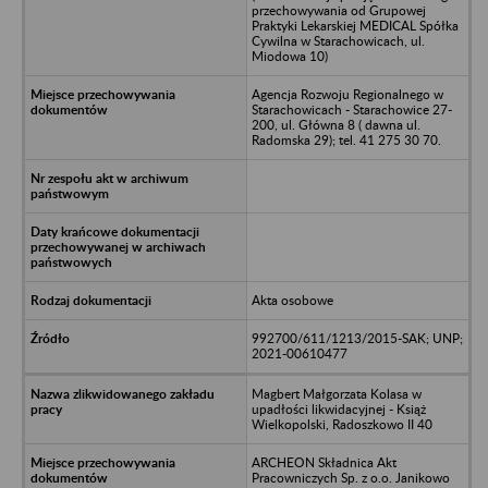
przechowywania od Grupowej
Praktyki Lekarskiej MEDICAL Spółka
Cywilna w Starachowicach, ul.
Miodowa 10)
Agencja Rozwoju Regionalnego w
Starachowicach - Starachowice 27-
200, ul. Główna 8 ( dawna ul.
Radomska 29); tel. 41 275 30 70.
Akta osobowe
992700/611/1213/2015-SAK; UNP;
2021-00610477
Magbert Małgorzata Kolasa w
upadłości likwidacyjnej - Książ
Wielkopolski, Radoszkowo II 40
ARCHEON Składnica Akt
Pracowniczych Sp. z o.o. Janikowo