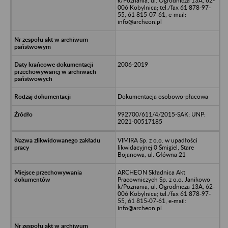
k/Poznania, ul. Ogrodnicza 13A, 62-
006 Kobylnica; tel./fax 61 878-97-
55, 61 815-07-61, e-mail:
info@archeon.pl
2006-2019
Dokumentacja osobowo-płacowa
992700/611/4/2015-SAK; UNP:
2021-00517185
VIMIRA Sp. z o.o. w upadłości
likwidacyjnej 0 Śmigiel, Stare
Bojanowa, ul. Główna 21
ARCHEON Składnica Akt
Pracowniczych Sp. z o.o. Janikowo
k/Poznania, ul. Ogrodnicza 13A, 62-
006 Kobylnica; tel./fax 61 878-97-
55, 61 815-07-61, e-mail:
info@archeon.pl