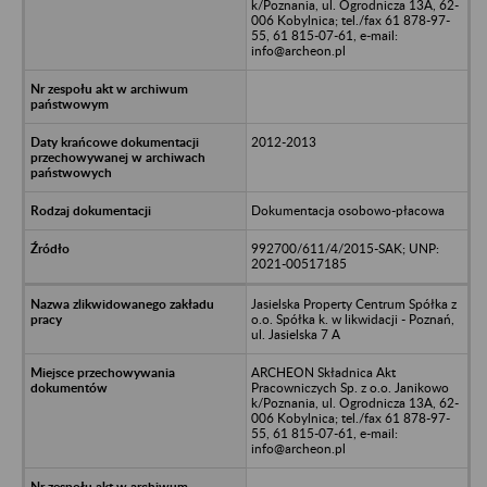
k/Poznania, ul. Ogrodnicza 13A, 62-
006 Kobylnica; tel./fax 61 878-97-
55, 61 815-07-61, e-mail:
info@archeon.pl
2012-2013
Dokumentacja osobowo-płacowa
992700/611/4/2015-SAK; UNP:
2021-00517185
Jasielska Property Centrum Spółka z
o.o. Spółka k. w likwidacji - Poznań,
ul. Jasielska 7 A
ARCHEON Składnica Akt
Pracowniczych Sp. z o.o. Janikowo
k/Poznania, ul. Ogrodnicza 13A, 62-
006 Kobylnica; tel./fax 61 878-97-
55, 61 815-07-61, e-mail:
info@archeon.pl