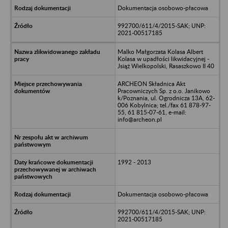
Dokumentacja osobowo-płacowa
992700/611/4/2015-SAK; UNP:
2021-00517185
Malko Małgorzata Kolasa Albert
Kolasa w upadłości likwidacyjnej -
Jsiąż Wielkopolski, Rasaszkowo II 40
ARCHEON Składnica Akt
Pracowniczych Sp. z o.o. Janikowo
k/Poznania, ul. Ogrodnicza 13A, 62-
006 Kobylnica; tel./fax 61 878-97-
55, 61 815-07-61, e-mail:
info@archeon.pl
1992 - 2013
Dokumentacja osobowo-płacowa
992700/611/4/2015-SAK; UNP:
2021-00517185