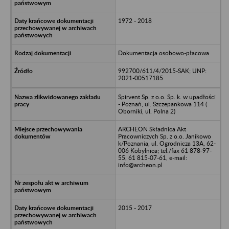
1972 - 2018
Dokumentacja osobowo-płacowa
992700/611/4/2015-SAK; UNP:
2021-00517185
Spirvent Sp. z o.o. Sp. k. w upadłości
- Poznań, ul. Szczepankowa 114 (
Oborniki, ul. Polna 2)
ARCHEON Składnica Akt
Pracowniczych Sp. z o.o. Janikowo
k/Poznania, ul. Ogrodnicza 13A, 62-
006 Kobylnica; tel./fax 61 878-97-
55, 61 815-07-61, e-mail:
info@archeon.pl
2015 - 2017