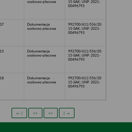
osobowo-płacowa
15-SAK; UNP: 2021-
00496793
07
Dokumentacja
992700/611/556/20
osobowo-płacowa
15-SAK; UNP: 2021-
00496793
15
Dokumentacja
992700/611/556/20
osobowo-płacowa
15-SAK; UNP: 2021-
00496793
18
Dokumentacja
992700/611/556/20
osobowo-płacowa
15-SAK; UNP: 2021-
00496793
← |
<<
>>
| →