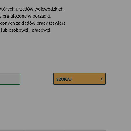
ektórych urzędów wojewódzkich,
wiera ułożone w porządku
łconych zakładów pracy (zawiera
 lub osobowej i płacowej
SZUKAJ