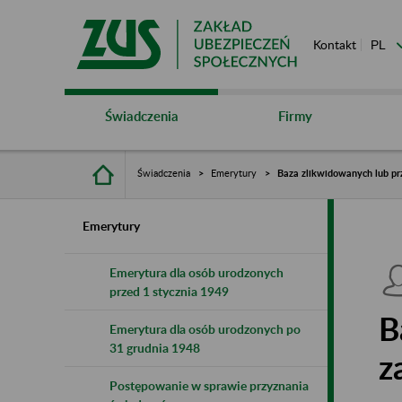
Kontakt
Świadczenia
Firmy
Świadczenia
Emerytury
Baza zlikwidowanych lub pr
Emerytury
Emerytura dla osób urodzonych
przed 1 stycznia 1949
B
Emerytura dla osób urodzonych po
31 grudnia 1948
z
Postępowanie w sprawie przyznania