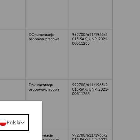
DOkumentacja
992700/611/1965/2
osobowo-płacowa
015-SAK; UNP: 2021-
00511265
Dokumentacja
992700/611/1965/2
osobowo-płacowa
015-SAK; UNP: 2021-
00511265
Polski
Dokumentacja
992700/611/1965/2
osobowo-płacowa
015-SAK; UNP: 2021-