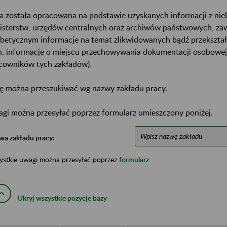
a została opracowana na podstawie uzyskanych informacji z ni
isterstw, urzędów centralnych oraz archiwów państwowych, za
abetycznym informacje na temat zlikwidowanych bądź przekszta
n. informacje o miejscu przechowywania dokumentacji osobowej
cowników tych zakładów).
ę można przeszukiwać wg nazwy zakładu pracy.
gi można przesyłać poprzez formularz umieszczony poniżej.
wa zakładu pracy:
ystkie uwagi można przesyłać poprzez
formularz
Ukryj wszystkie pozycje bazy