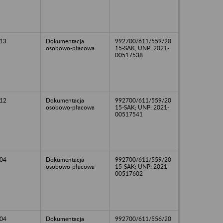
13
Dokumentacja
992700/611/559/20
osobowo-płacowa
15-SAK; UNP: 2021-
00517538
12
Dokumentacja
992700/611/559/20
osobowo-płacowa
15-SAK; UNP: 2021-
00517541
04
Dokumentacja
992700/611/559/20
osobowo-płacowa
15-SAK; UNP: 2021-
00517602
04
Dokumentacja
992700/611/556/20