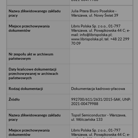
Julia Pitera Biuro Poselskie -
Warszawa, ul. Nowy Świat 39
Libris Polska Sp. z o.o., 01-797
Warszawa, ul. Powązkowska 44 C; e-
mail: info@librispolska.pl;
www.librispolska.pl; tel. +48 22 299
70 09
Dokumentacja kadrowo-płacowa
992700/611/2631/2015-SAK; UNP:
2021-00479988
Topsil Semiconductor - Warszawa,
ul. Wólczańska 133
Libris Polska Sp. z o.o., 01-797
Warszawa, ul. Powązkowska 44 C; e-