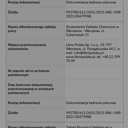
Dokumentacja kadrowo-płacowa
992700/611/2631/2015-SAK; UNP:
2021-00479988
Służewieckie Zakłady Chemiczne w
Warszawie - Warszawa, ul.
Cybernetyki 11
Libris Polska Sp. z o.o., 01-797
Warszawa, ul. Powązkowska 44 C; e-
mail: info@librispolska.pl;
www.librispolska.pl; tel. +48 22 299
70 09
Dokumentacja kadrowo-płacowa
992700/611/2631/2015-SAK; UNP:
2021-00479988
Zakład Produkcji Nakładczej w