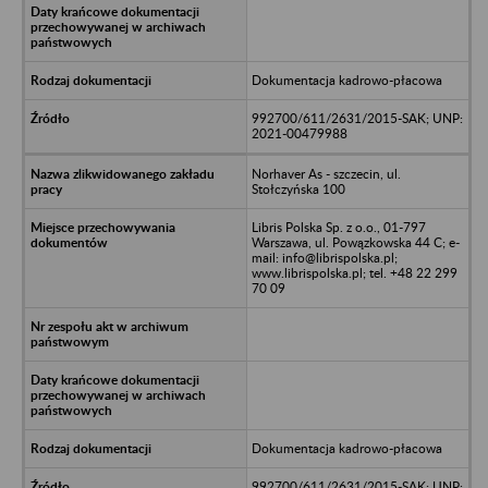
Dokumentacja kadrowo-płacowa
992700/611/2631/2015-SAK; UNP:
2021-00479988
Norhaver As - szczecin, ul.
Stołczyńska 100
Libris Polska Sp. z o.o., 01-797
Warszawa, ul. Powązkowska 44 C; e-
mail: info@librispolska.pl;
www.librispolska.pl; tel. +48 22 299
70 09
Dokumentacja kadrowo-płacowa
992700/611/2631/2015-SAK; UNP: