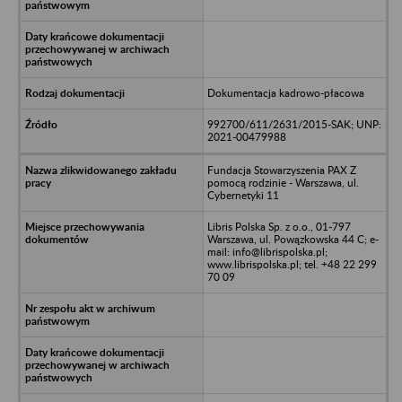
Dokumentacja kadrowo-płacowa
992700/611/2631/2015-SAK; UNP:
2021-00479988
Fundacja Stowarzyszenia PAX Z
pomocą rodzinie - Warszawa, ul.
Cybernetyki 11
Libris Polska Sp. z o.o., 01-797
Warszawa, ul. Powązkowska 44 C; e-
mail: info@librispolska.pl;
www.librispolska.pl; tel. +48 22 299
70 09