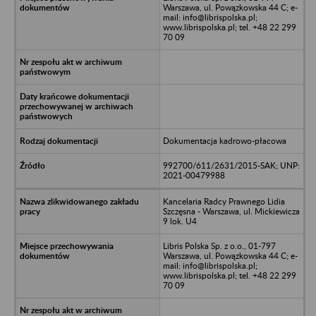
Warszawa, ul. Powązkowska 44 C; e-
mail: info@librispolska.pl;
www.librispolska.pl; tel. +48 22 299
70 09
Dokumentacja kadrowo-płacowa
992700/611/2631/2015-SAK; UNP:
2021-00479988
Kancelaria Radcy Prawnego Lidia
Szczęsna - Warszawa, ul. Mickiewicza
9 lok. U4
Libris Polska Sp. z o.o., 01-797
Warszawa, ul. Powązkowska 44 C; e-
mail: info@librispolska.pl;
www.librispolska.pl; tel. +48 22 299
70 09