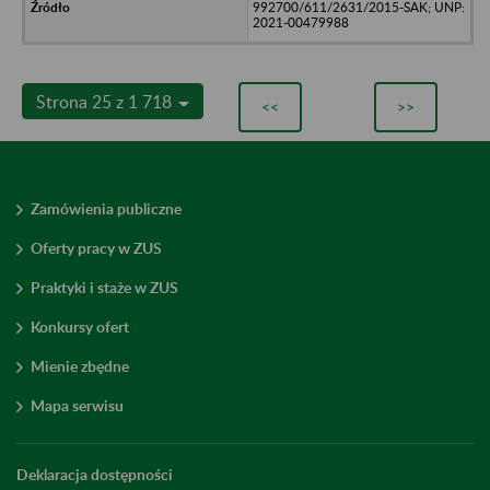
992700/611/2631/2015-SAK; UNP:
2021-00479988
Strona 25 z 1 718
<<
>>
Zamówienia publiczne
Oferty pracy w ZUS
Praktyki i staże w ZUS
Konkursy ofert
Mienie zbędne
Mapa serwisu
Deklaracja dostępności