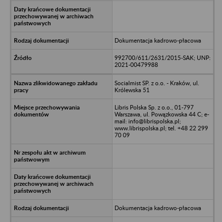
Dokumentacja kadrowo-płacowa
992700/611/2631/2015-SAK; UNP:
2021-00479988
Socialmist SP. z o.o. - Kraków, ul.
Królewska 51
Libris Polska Sp. z o.o., 01-797
Warszawa, ul. Powązkowska 44 C; e-
mail: info@librispolska.pl;
www.librispolska.pl; tel. +48 22 299
70 09
Dokumentacja kadrowo-płacowa