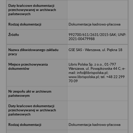
Dokumentacja kadrowo-płacowa
992700/611/2631/2015-SAK; UNP:
2021-00479988
GSE SAS - Warszawa, ul. Piękna 18
Libris Polska Sp. z o.o., 01-797
Warszawa, ul. Powązkowska 44 C; e-
mail: info@librispolska.pl;
www.librispolska.pl; tel. +48 22 299
70 09
Dokumentacja kadrowo-płacowa