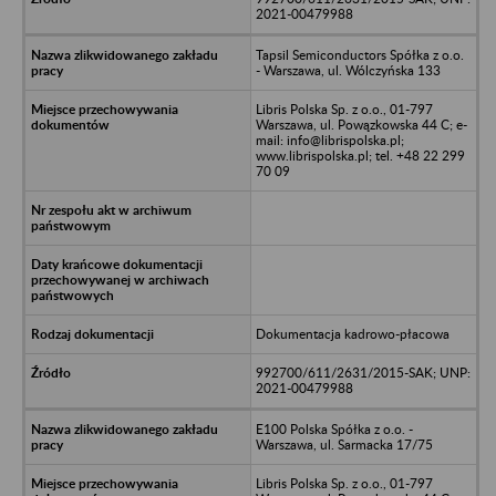
2021-00479988
Tapsil Semiconductors Spółka z o.o.
- Warszawa, ul. Wólczyńska 133
Libris Polska Sp. z o.o., 01-797
Warszawa, ul. Powązkowska 44 C; e-
mail: info@librispolska.pl;
www.librispolska.pl; tel. +48 22 299
70 09
Dokumentacja kadrowo-płacowa
992700/611/2631/2015-SAK; UNP:
2021-00479988
E100 Polska Spółka z o.o. -
Warszawa, ul. Sarmacka 17/75
Libris Polska Sp. z o.o., 01-797