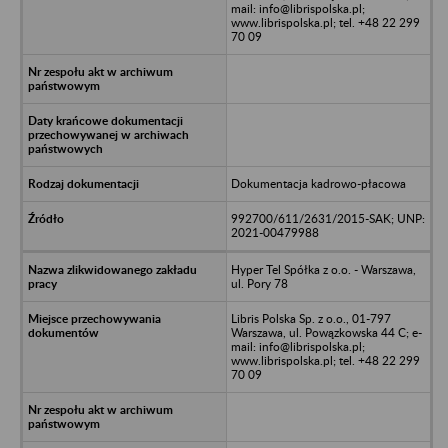
mail: info@librispolska.pl;
www.librispolska.pl; tel. +48 22 299
70 09
Dokumentacja kadrowo-płacowa
992700/611/2631/2015-SAK; UNP:
2021-00479988
Hyper Tel Spółka z o.o. - Warszawa,
ul. Pory 78
Libris Polska Sp. z o.o., 01-797
Warszawa, ul. Powązkowska 44 C; e-
mail: info@librispolska.pl;
www.librispolska.pl; tel. +48 22 299
70 09