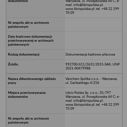
Warszawa, ul. Powązkowska 44 C; e-
mail: info@librispolska.pl;
www.librispolska.pl; tel. +48 22 299
70 09
Dokumentacja kadrowo-płacowa
992700/611/2631/2015-SAK; UNP:
2021-00479988
Varichem Spółka z o.o. - Warszawa,
ul. Garibaldiego 4/256
Libris Polska Sp. z o.o., 01-797
Warszawa, ul. Powązkowska 44 C; e-
mail: info@librispolska.pl;
www.librispolska.pl; tel. +48 22 299
70 09