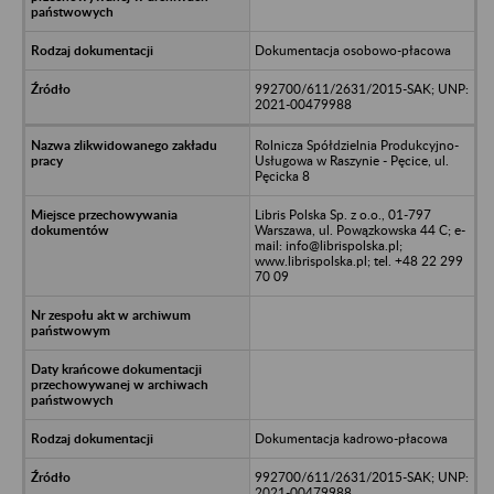
Dokumentacja osobowo-płacowa
992700/611/2631/2015-SAK; UNP:
2021-00479988
Rolnicza Spółdzielnia Produkcyjno-
Usługowa w Raszynie - Pęcice, ul.
Pęcicka 8
Libris Polska Sp. z o.o., 01-797
Warszawa, ul. Powązkowska 44 C; e-
mail: info@librispolska.pl;
www.librispolska.pl; tel. +48 22 299
70 09
Dokumentacja kadrowo-płacowa
992700/611/2631/2015-SAK; UNP:
2021-00479988