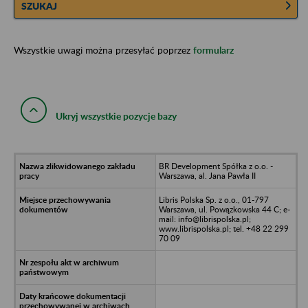
SZUKAJ
Wszystkie uwagi można przesyłać poprzez
formularz
Ukryj wszystkie pozycje bazy
BR Development Spółka z o.o. -
Warszawa, al. Jana Pawła II
Libris Polska Sp. z o.o., 01-797
Warszawa, ul. Powązkowska 44 C; e-
mail: info@librispolska.pl;
www.librispolska.pl; tel. +48 22 299
70 09