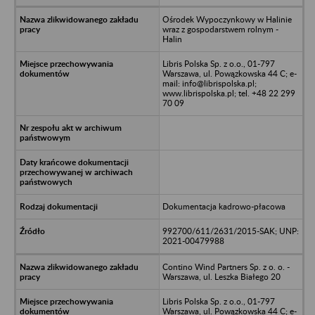
Ośrodek Wypoczynkowy w Halinie
wraz z gospodarstwem rolnym -
Halin
Libris Polska Sp. z o.o., 01-797
Warszawa, ul. Powązkowska 44 C; e-
mail: info@librispolska.pl;
www.librispolska.pl; tel. +48 22 299
70 09
Dokumentacja kadrowo-płacowa
992700/611/2631/2015-SAK; UNP:
2021-00479988
Contino Wind Partners Sp. z o. o. -
Warszawa, ul. Leszka Białego 20
Libris Polska Sp. z o.o., 01-797
Warszawa, ul. Powązkowska 44 C; e-