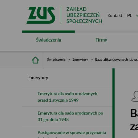
Kontakt
Świadczenia
Firmy
Świadczenia
Emerytury
Baza zlikwidowanych lub pr
Emerytury
Emerytura dla osób urodzonych
przed 1 stycznia 1949
B
Emerytura dla osób urodzonych po
31 grudnia 1948
z
Postępowanie w sprawie przyznania