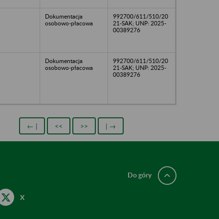
Dokumentacja
992700/611/510/20
osobowo-płacowa
21-SAK; UNP: 2025-
00389276
Dokumentacja
992700/611/510/20
osobowo-płacowa
21-SAK; UNP: 2025-
00389276
← |
<<
>>
| →
Do góry
X