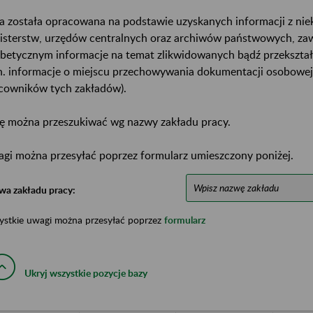
a została opracowana na podstawie uzyskanych informacji z ni
isterstw, urzędów centralnych oraz archiwów państwowych, za
abetycznym informacje na temat zlikwidowanych bądź przekszta
n. informacje o miejscu przechowywania dokumentacji osobowej
cowników tych zakładów).
ę można przeszukiwać wg nazwy zakładu pracy.
gi można przesyłać poprzez formularz umieszczony poniżej.
wa zakładu pracy:
ystkie uwagi można przesyłać poprzez
formularz
Ukryj wszystkie pozycje bazy