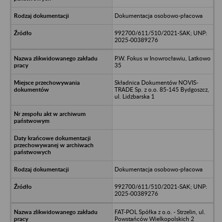
Dokumentacja osobowo-płacowa
992700/611/510/2021-SAK; UNP:
2025-00389276
P.W. Fokus w Inowrocławiu, Latkowo
35
Składnica Dokumentów NOVIS-
TRADE Sp. z o.o. 85-145 Bydgoszcz,
ul. Lidzbarska 1
Dokumentacja osobowo-płacowa
992700/611/510/2021-SAK; UNP:
2025-00389276
FAT-POL Spółka z o.o. - Strzelin, ul.
Powstańców Wielkopolskich 2