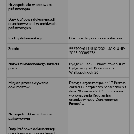
Dokumentacja osobowo-płacowa
992700/611/510/2021-SAK; UNP:
2025-00389276
Bydgoski Bank Budownictwa S.A.w
Bydgoszczy, ul. Powstańców
Wielkopolskich 26
Decyzja organizacyjna nr 17 Prezesa
Zakładu Ubezpieczeń Społecznych z
dnia 20 czerwca 2024 r. w sprawie
wprowadzenia Regulaminu
organizacyjnego Departamentu
Finansów