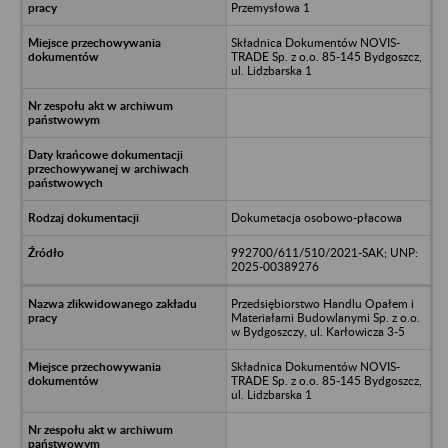
Przemysłowa 1
Składnica Dokumentów NOVIS-
TRADE Sp. z o.o. 85-145 Bydgoszcz,
ul. Lidzbarska 1
Dokumetacja osobowo-płacowa
992700/611/510/2021-SAK; UNP:
2025-00389276
Przedsiębiorstwo Handlu Opałem i
Materiałami Budowlanymi Sp. z o.o.
w Bydgoszczy, ul. Karłowicza 3-5
Składnica Dokumentów NOVIS-
TRADE Sp. z o.o. 85-145 Bydgoszcz,
ul. Lidzbarska 1