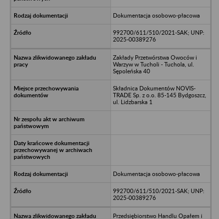
Dokumentacja osobowo-płacowa
992700/611/510/2021-SAK; UNP:
2025-00389276
Zakłady Przetwórstwa Owoców i
Warzyw w Tucholi - Tuchola, ul.
Sępoleńska 40
Składnica Dokumentów NOVIS-
TRADE Sp. z o.o. 85-145 Bydgoszcz,
ul. Lidzbarska 1
Dokumentacja osobowo-płacowa
992700/611/510/2021-SAK; UNP:
2025-00389276
Przedsiębiorstwo Handlu Opałem i