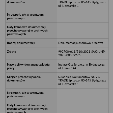
TRADE Sp. z o.o. 85-145 Bydgoszcz,
ul. Lidzbarska 1
Dokumentacja osobowo-płacowa
992700/611/510/2021-SAK; UNP:
2025-00389276
Inplast-Gtz Sp. z o.o. w Bydgoszczy,
ul. Glinki 144
Składnica Dokumentów NOVIS-
TRADE Sp. z o.o. 85-145 Bydgoszcz,
ul. Lidzbarska 1