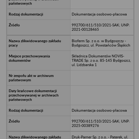
Dokumentacja osobowo-płacowa
992700/611/510/2021-SAK; UNP:
2021-00128465
Bioferm Sp. z o.o. w Bydgoszczy -
Bydgoszcz, ul. Powstańców Śląskich
Składnica Dokumentów NOVIS-
TRADE Sp. z o.o. 85-145 Bydgoszcz,
ul. Lidzbarska 1
Dokumentacja osobowo-płacowa
992700/611/510/2021-SAK; UNP:
2025-00389276
Druk-Parner Sp. z o.o. - Paterek, ul.