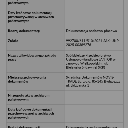
Dokumentacja osobowo-płacowa
992700/611/510/2021-SAK; UNP:
2025-00389276
Spółdzielcze Przedsiębiorstwo
Usługowo-Handlowe JANTOR w
Janowcu Wielkopolskim, ul.
Bielawska 6 (dawniej SKR)
Składnica Dokumentów NOVIS-
TRADE Sp. z o.o. 85-145 Bydgoszcz,
ul. Lidzbarska 1
Dokumentacja osobowo-płacowa