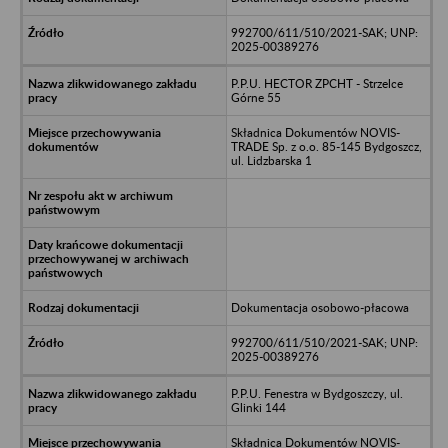
992700/611/510/2021-SAK; UNP:
2025-00389276
P.P.U. HECTOR ZPCHT - Strzelce
Górne 55
Składnica Dokumentów NOVIS-
TRADE Sp. z o.o. 85-145 Bydgoszcz,
ul. Lidzbarska 1
Dokumentacja osobowo-płacowa
992700/611/510/2021-SAK; UNP:
2025-00389276
P.P.U. Fenestra w Bydgoszczy, ul.
Glinki 144
Składnica Dokumentów NOVIS-