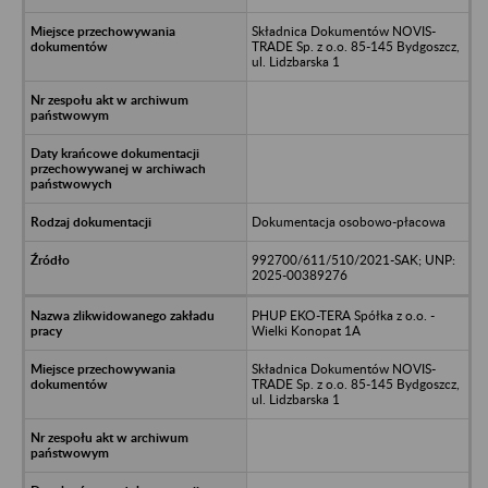
Składnica Dokumentów NOVIS-
TRADE Sp. z o.o. 85-145 Bydgoszcz,
ul. Lidzbarska 1
Dokumentacja osobowo-płacowa
992700/611/510/2021-SAK; UNP:
2025-00389276
PHUP EKO-TERA Spółka z o.o. -
Wielki Konopat 1A
Składnica Dokumentów NOVIS-
TRADE Sp. z o.o. 85-145 Bydgoszcz,
ul. Lidzbarska 1