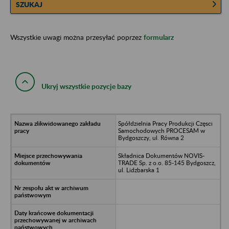
SZUKAJ
Wszystkie uwagi można przesyłać poprzez
formularz
Ukryj wszystkie pozycje bazy
Spółdzielnia Pracy Produkcji Częsci
Samochodowych PROCESAM w
Bydgoszczy, ul. Równa 2
Składnica Dokumentów NOVIS-
TRADE Sp. z o.o. 85-145 Bydgoszcz,
ul. Lidzbarska 1