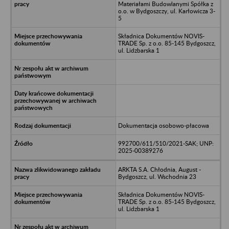
Materiałami Budowlanymi Spółka z
o.o. w Bydgoszczy, ul. Karłowicza 3-
5
Składnica Dokumentów NOVIS-
TRADE Sp. z o.o. 85-145 Bydgoszcz,
ul. Lidzbarska 1
Dokumentacja osobowo-płacowa
992700/611/510/2021-SAK; UNP:
2025-00389276
ARKTA S.A. Chłodnia, August -
Bydgoszcz, ul. Wschodnia 23
Składnica Dokumentów NOVIS-
TRADE Sp. z o.o. 85-145 Bydgoszcz,
ul. Lidzbarska 1