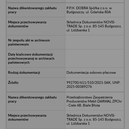
P.P.H. DOBRA Spółka z o.o. w
Bydgoszczy, ul. Gdańska 80A
Składnica Dokumentów NOVIS-
TRADE Sp. z o.o. 85-145 Bydgoszcz,
ul. Lidzbarska 1
Dokumentacja osbowo-płacowa
992700/611/510/2021-SAK; UNP:
2025-00389276
Przedsiębiorstwo Zaopatrzenia
Producentów Mebli DARWAL ZPChr
- Ciele 4B, Białe Błota
Składnica Dokumentów NOVIS-
TRADE Sp. z o.o. 85-145 Bydgoszcz,
ul. Lidzbarska 1