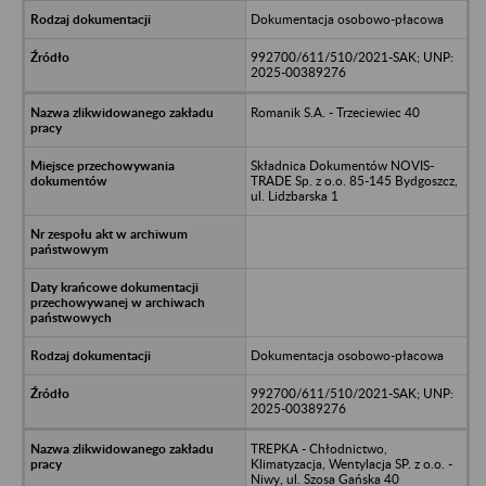
Dokumentacja osobowo-płacowa
992700/611/510/2021-SAK; UNP:
2025-00389276
Romanik S.A. - Trzeciewiec 40
Składnica Dokumentów NOVIS-
TRADE Sp. z o.o. 85-145 Bydgoszcz,
ul. Lidzbarska 1
Dokumentacja osobowo-płacowa
992700/611/510/2021-SAK; UNP:
2025-00389276
TREPKA - Chłodnictwo,
Klimatyzacja, Wentylacja SP. z o.o. -
Niwy, ul. Szosa Gańska 40