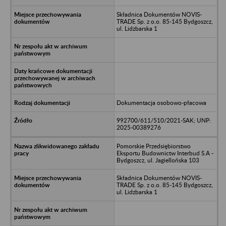
Składnica Dokumentów NOVIS-
TRADE Sp. z o.o. 85-145 Bydgoszcz,
ul. Lidzbarska 1
Dokumentacja osobowo-płacowa
992700/611/510/2021-SAK; UNP:
2025-00389276
Pomorskie Przedsiębiorstwo
Eksportu Budownictw Interbud S.A -
Bydgoszcz, ul. Jagiellońska 103
Składnica Dokumentów NOVIS-
TRADE Sp. z o.o. 85-145 Bydgoszcz,
ul. Lidzbarska 1