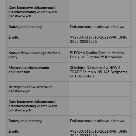
Dokumentacja osobowo-płacowa
992700/611/510/2021-SAK; UNP:
2025-00389276
ELPOMA Spółka Cywilna Małecki,
Polus, ul. Okrężna 29 Koronowo
Składnica Dokumentów NOVIS-
TRADE Sp. z o.o. 85-145 Bydgoszcz,
ul. Lidzbarska 1
Dokumentacja osobowo-płacowa
992700/611/510/2021-SAK; UNP:
2025-00389276