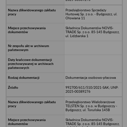
Przedsiębiorstwo Sprzedaży
Hurtowej Sp. z o.o. - Bydgoszcz, ul.
Ołowiana 11
Składnica Dokumentów NOVIS-
TRADE Sp. z o.o. 85-145 Bydgoszcz,
ul. Lidzbarska 1
Dokumentacja osobowo-płacowa
992700/611/510/2021-SAK; UNP:
2025-00389276
Przedsiębiorstwo Wielobranżowe
TELSTEN Sp. z o.o. w Bydgoszczy -
Bydgoszcz, ul. Toruńska 145B
Składnica Dokumentów NOVIS-
TRADE Sp. z o.o. 85-145 Bydgoszcz,