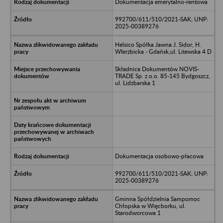
Dokumentacja emerytalno-rentowa
992700/611/510/2021-SAK; UNP:
2025-00389276
Helsico Spółka Jawna J. Sidor, H.
WIerzbicka - Gdańsk,ul. Litewska 4 D
Składnica Dokumentów NOVIS-
TRADE Sp. z o.o. 85-145 Bydgoszcz,
ul. Lidzbarska 1
Dokumentacja osobowo-płacowa
992700/611/510/2021-SAK; UNP:
2025-00389276
Gminna Spółdzielnia Sampomoc
Chłopska w Więcborku, ul.
Starodworcowa 1