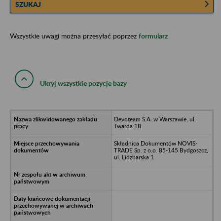
SZUKAJ
Wszystkie uwagi można przesyłać poprzez
formularz
Ukryj wszystkie pozycje bazy
Devoteam S.A. w Warszawie, ul.
Twarda 18
Składnica Dokumentów NOVIS-
TRADE Sp. z o.o. 85-145 Bydgoszcz,
ul. Lidzbarska 1