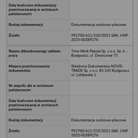
Dokumentacja osobowo-płacowa
992700/611/510/2021-SAK; UNP:
2025-00389276
Time Work Pepole Sp. z o.o. Sp. k. -
Bydgoszcz, ul. Dworcowa 73
Składnica Dokumentów NOVIS-
TRADE Sp. z o.o. 85-145 Bydgoszcz,
ul. Lidzbarska 1
Dokumentacja osobowo-płacowa
992700/611/510/2021-SAK; UNP:
2025-00389276