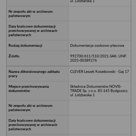
ul. Lidzbarska 1
Dokumentacja osobowo-płacowa
992700/611/510/2021-SAK; UNP:
2025-00389276
CLEVER Leszek Kwiatkowski - Gaj 17
Składnica Dokumentów NOVIS-
TRADE Sp. z o.o. 85-145 Bydgoszcz,
ul. Lidzbarska 1