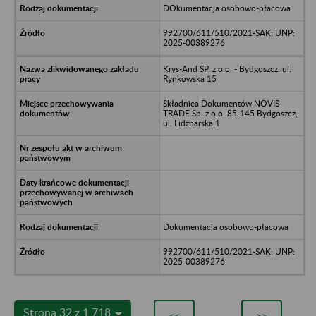
DOkumentacja osobowo-płacowa
992700/611/510/2021-SAK; UNP:
2025-00389276
Krys-And SP. z o.o. - Bydgoszcz, ul.
Rynkowska 15
Składnica Dokumentów NOVIS-
TRADE Sp. z o.o. 85-145 Bydgoszcz,
ul. Lidzbarska 1
Dokumentacja osobowo-płacowa
992700/611/510/2021-SAK; UNP:
2025-00389276
Strona 32 z 1 718
<<
>>