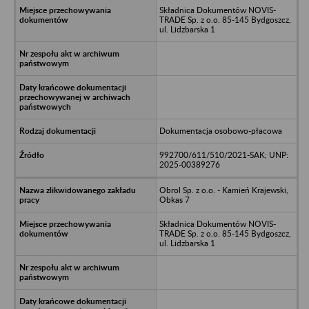
Składnica Dokumentów NOVIS-
TRADE Sp. z o.o. 85-145 Bydgoszcz,
ul. Lidzbarska 1
Dokumentacja osobowo-płacowa
992700/611/510/2021-SAK; UNP:
2025-00389276
Obrol Sp. z o.o. - Kamień Krajewski,
Obkas 7
Składnica Dokumentów NOVIS-
TRADE Sp. z o.o. 85-145 Bydgoszcz,
ul. Lidzbarska 1