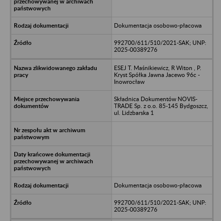
Dokumentacja osobowo-płacowa
992700/611/510/2021-SAK; UNP:
2025-00389276
ESEJ T. Maśnikiewicz, R Witon , P.
Kryst Spółka Jawna Jacewo 96c -
Inowrocław
Składnica Dokumentów NOVIS-
TRADE Sp. z o.o. 85-145 Bydgoszcz,
ul. Lidzbarska 1
Dokumentacja osobowo-płacowa
992700/611/510/2021-SAK; UNP:
2025-00389276