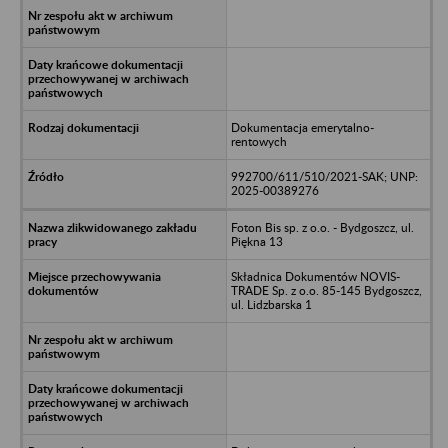
Dokumentacja emerytalno-
rentowych
992700/611/510/2021-SAK; UNP:
2025-00389276
Foton Bis sp. z o.o. - Bydgoszcz, ul.
Piękna 13
Składnica Dokumentów NOVIS-
TRADE Sp. z o.o. 85-145 Bydgoszcz,
ul. Lidzbarska 1