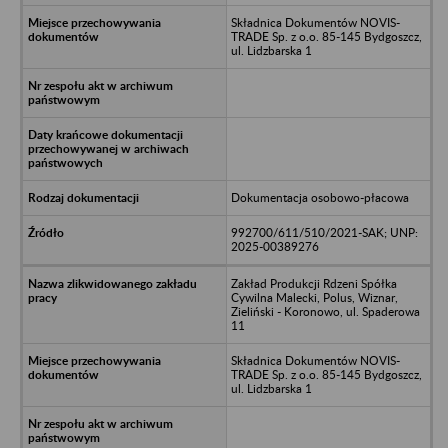
Składnica Dokumentów NOVIS-
TRADE Sp. z o.o. 85-145 Bydgoszcz,
ul. Lidzbarska 1
Dokumentacja osobowo-płacowa
992700/611/510/2021-SAK; UNP:
2025-00389276
Zakład Produkcji Rdzeni Spółka
Cywilna Malecki, Polus, Wiznar,
Zieliński - Koronowo, ul. Spaderowa
11
Składnica Dokumentów NOVIS-
TRADE Sp. z o.o. 85-145 Bydgoszcz,
ul. Lidzbarska 1