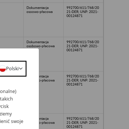
Dokumentacja
992700/611/768/20
osoowo-płacowa
21-DER; UNP: 2021-
00124871
Dokumentacja
992700/611/768/20
osobowo-płacowa
21-DER; UNP: 2021-
00124871
Polski
Dokumentacja
992700/611/768/20
osobowo-płacowa
21-DER; UNP: 2021-
00124871
jonalne)
takich
cisk
dziemy
Dokumentacja
992700/611/768/20
ienić swoje
osobowo-płacowa
21-DER; UNP: 2021-
00124871