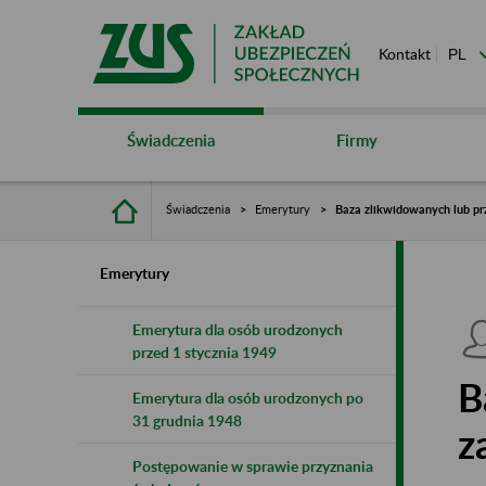
Kontakt
Świadczenia
Firmy
Świadczenia
Emerytury
Baza zlikwidowanych lub pr
Emerytury
Emerytura dla osób urodzonych
przed 1 stycznia 1949
B
Emerytura dla osób urodzonych po
31 grudnia 1948
z
Postępowanie w sprawie przyznania