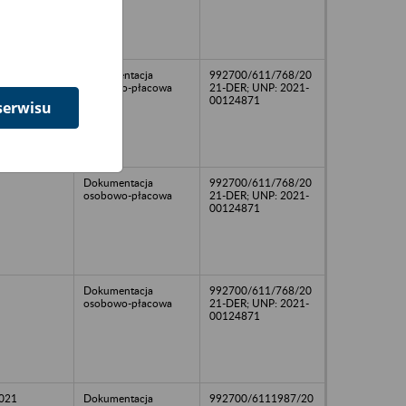
Dokumentacja
992700/611/768/20
osobowo-płacowa
21-DER; UNP: 2021-
00124871
serwisu
Dokumentacja
992700/611/768/20
osobowo-płacowa
21-DER; UNP: 2021-
00124871
Dokumentacja
992700/611/768/20
osobowo-płacowa
21-DER; UNP: 2021-
00124871
2021
Dokumentacja
992700/6111987/20