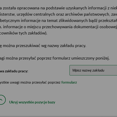
a została opracowana na podstawie uzyskanych informacji z ni
isterstw, urzędów centralnych oraz archiwów państwowych, za
abetycznym informacje na temat zlikwidowanych bądź przekszta
n. informacje o miejscu przechowywania dokumentacji osobowej
cowników tych zakładów).
ę można przeszukiwać wg nazwy zakładu pracy.
gi można przesyłać poprzez formularz umieszczony poniżej.
wa zakładu pracy:
ystkie uwagi można przesyłać poprzez
formularz
Ukryj wszystkie pozycje bazy