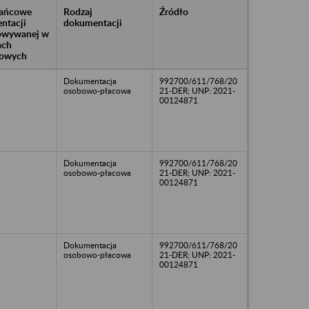
rańcowe
Rodzaj
Źródło
ntacji
dokumentacji
owywanej w
ach
owych
Dokumentacja
992700/611/768/20
osobowo-płacowa
21-DER; UNP: 2021-
00124871
Dokumentacja
992700/611/768/20
osobowo-płacowa
21-DER; UNP: 2021-
00124871
Dokumentacja
992700/611/768/20
osobowo-płacowa
21-DER; UNP: 2021-
00124871