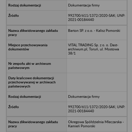
Dokumentacja firmy
992700/611/1372/2020-SAK; UNP:
2021-00184440
Barton SP. z o.o. - Kalisz Pomorski
VITAL TRADING Sp. z o. o. Dast-
archiwum.pl, Toruń, ul. Mostowa
38/1
Dokumentacja firmy
992700/611/1372/2020-SAK; UNP:
2021-00184440
Okregowa Spółdzielnia Mleczarska -
Kamień Pomorski