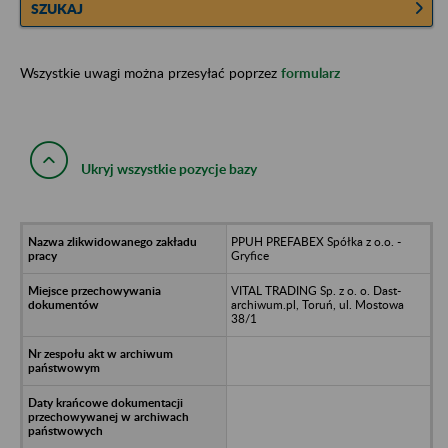
SZUKAJ
Wszystkie uwagi można przesyłać poprzez
formularz
Ukryj wszystkie pozycje bazy
PPUH PREFABEX Spółka z o.o. -
Gryfice
VITAL TRADING Sp. z o. o. Dast-
archiwum.pl, Toruń, ul. Mostowa
38/1