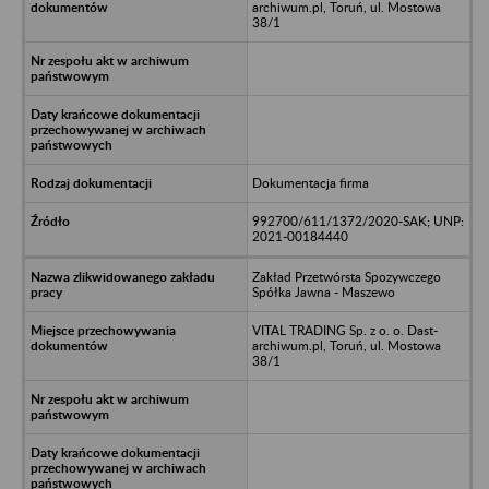
archiwum.pl, Toruń, ul. Mostowa
38/1
Dokumentacja firma
992700/611/1372/2020-SAK; UNP:
2021-00184440
Zakład Przetwórsta Spozywczego
Spółka Jawna - Maszewo
VITAL TRADING Sp. z o. o. Dast-
archiwum.pl, Toruń, ul. Mostowa
38/1