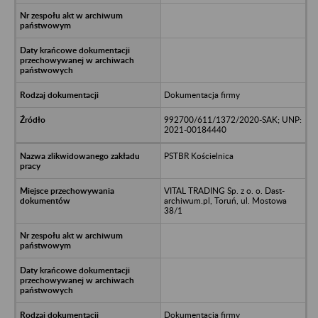
Dokumentacja firmy
992700/611/1372/2020-SAK; UNP:
2021-00184440
PSTBR Kościelnica
VITAL TRADING Sp. z o. o. Dast-
archiwum.pl, Toruń, ul. Mostowa
38/1
Dokumentacja firmy