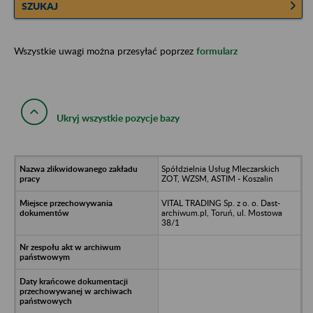
SZUKAJ
Wszystkie uwagi można przesyłać poprzez
formularz
Ukryj wszystkie pozycje bazy
Spółdzielnia Usług Mleczarskich
ZOT, WZSM, ASTIM - Koszalin
VITAL TRADING Sp. z o. o. Dast-
archiwum.pl, Toruń, ul. Mostowa
38/1