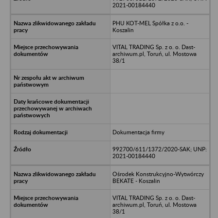
2021-00184440
PHU KOT-MEL Spółka z o.o. -
Koszalin
VITAL TRADING Sp. z o. o. Dast-
archiwum.pl, Toruń, ul. Mostowa
38/1
Dokumentacja firmy
992700/611/1372/2020-SAK; UNP:
2021-00184440
Ośrodek Konstrukcyjno-Wytwórczy
BEKATE - Koszalin
VITAL TRADING Sp. z o. o. Dast-
archiwum.pl, Toruń, ul. Mostowa
38/1