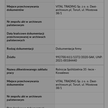
VITAL TRADING Sp. z o. o. Dast-
archiwum.pl, Toruń, ul. Mostowa
38/1
Dokumentacja firmy
992700/611/1372/2020-SAK; UNP:
2021-00184440
Rolnicza Spółdzielnia 35 -lecie -
Kowalewo
VITAL TRADING Sp. z o. o. Dast-
archiwum.pl, Toruń, ul. Mostowa
38/1