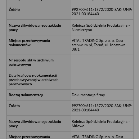
992700/611/1372/2020-SAK; UNP:
2021-00184440
Rolnicza Spółdzielnia Produkcyjna -
Niemierzyno
VITAL TRADING Sp. z o. o. Dast-
archiwum.pl, Toruń, ul. Mostowa
38/1
Dokumentacja firmy
992700/611/1372/2020-SAK; UNP:
2021-00184440
Rolnicza Spółdzielnia Produkcyjna -
Miłowo
VITAL TRADING Sp. z o. o. Dast-