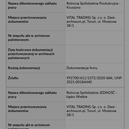
Rolnicza Spółdzielnia Produkcyjna -
Kruszyno
VITAL TRADING Sp. z o. o. Dast-
archiwum.pl, Toruń, ul. Mostowa
38/1
Dokumentacja firmy
992700/611/1372/2020-SAK; UNP:
2021-00184440
Rolnicza Spółdzielnia JEDNOŚĆ -
Łąsko Wielkie
VITAL TRADING Sp. z o. o. Dast-
archiwum.pl, Toruń, ul. Mostowa
38/1