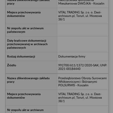
Mieszkaniowa DWÓJKA - Koszalin
VITAL TRADING Sp. z o. o. Dast-
archiwum.pl, Toruń, ul. Mostowa
38/1
Dokumentacja firmy
992700/611/1372/2020-SAK; UNP:
2021-00184440
Przedsiębiorstwo Obrotu Surowcami
Włókienniczymi i Skórzanymi
POLSURWIS - Koszalin
VITAL TRADING Sp. z o. o. Dast-
archiwum.pl, Toruń, ul. Mostowa
38/1