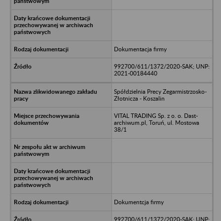
Dokumentacja firmy
992700/611/1372/2020-SAK; UNP:
2021-00184440
Spółdzielnia Precy Zegarmistrzosko-
Złotnicza - Koszalin
VITAL TRADING Sp. z o. o. Dast-
archiwum.pl, Toruń, ul. Mostowa
38/1
Dokumentcja firmy
992700/611/1372/2020-SAK; UNP: