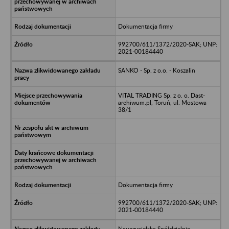
Dokumentacja firmy
992700/611/1372/2020-SAK; UNP:
2021-00184440
SANKO - Sp. z o.o. - Koszalin
VITAL TRADING Sp. z o. o. Dast-
archiwum.pl, Toruń, ul. Mostowa
38/1
Dokumentacja firmy
992700/611/1372/2020-SAK; UNP:
2021-00184440
Nauczycielska Spółdzielnia