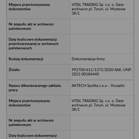
VITAL TRADING Sp. z o. o. Dast-
archiwum.pl, Toruń, ul. Mostowa
38/1
Dokumentacja firmy
992700/611/1372/2020-SAK; UNP:
2021-00184440
AKTECH Spółka z o.o. - Koszalin
VITAL TRADING Sp. z o. o. Dast-
archiwum.pl, Toruń, ul. Mostowa
38/1