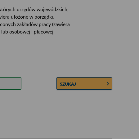
ektórych urzędów wojewódzkich,
wiera ułożone w porządku
łconych zakładów pracy (zawiera
 lub osobowej i płacowej
SZUKAJ