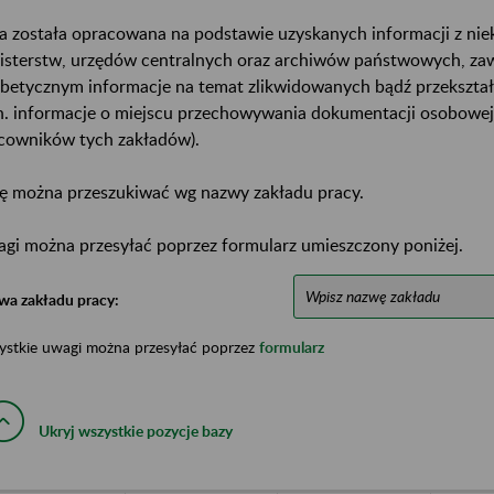
a została opracowana na podstawie uzyskanych informacji z ni
isterstw, urzędów centralnych oraz archiwów państwowych, za
abetycznym informacje na temat zlikwidowanych bądź przekszta
n. informacje o miejscu przechowywania dokumentacji osobowej
cowników tych zakładów).
ę można przeszukiwać wg nazwy zakładu pracy.
gi można przesyłać poprzez formularz umieszczony poniżej.
wa zakładu pracy:
ystkie uwagi można przesyłać poprzez
formularz
Ukryj wszystkie pozycje bazy