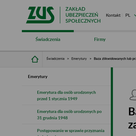
Kontakt
Świadczenia
Firmy
Świadczenia
Emerytury
Baza zlikwidowanych lub pr
Emerytury
Emerytura dla osób urodzonych
przed 1 stycznia 1949
B
Emerytura dla osób urodzonych po
31 grudnia 1948
z
Postępowanie w sprawie przyznania