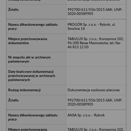
992700/611/556/2015-SAK; UNP:
2020-00589905
PROGÓR Sp. z o.o. - Rybnik, ul.
Smolina 14
TABULUS Sp. z o.o.; Konopnica 102,
96-200 Rawa Mazowiecka; tel./fax
46 813 12 03
Dokumentacja osobowo-płacowa
992700/611/556/2015-SAK; UNP:
2020-00589905
ANSA Sp. z o.o. - Rybnik
TABULUS Sp. z o.o.; Konopnica 102,