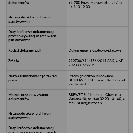
96-200 Rawa Mazowiecka; tel./fax
46 813 12 03
Dokumentacja osobowo-płacowa
992700/611/556/2015-SAK; UNP:
2020-00589905
Przedsiębiorstwo Budowlane
BUDINWEST SP. z o.o. - Racibórz, ul.
Zamkowa 13
BREWET Spółka z o.o., Gliwice, ul.
Wiślana 40; tel./fax 32 231 31 60; e-
mail: biuro@brewet.pl