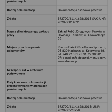
Dokumentacja osobowo-płacowa
992700/611/1628/2015-SAK; UNP.
2020-00014091
Zakład Robót Drogowych Kraków w
likwidacji - Kraków, ul. Głowackiego
56
Rhenus Data Office Polska Sp. z o.o.,
05-830 Nadarzyn, al. Katowicka 66,
tel. +48 22 331 23 31; 22 380 01
07; e-mail: info.data@pl.rhenus.com,
www.rhenus.pl
Dokumentacja osobowo-płacowa
992700/611/1628/2015; UNP:
2020-00598958