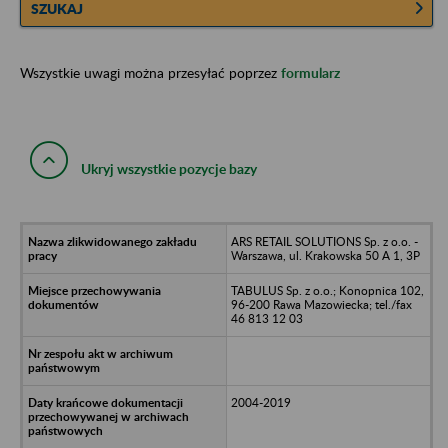
SZUKAJ
Wszystkie uwagi można przesyłać poprzez
formularz
Ukryj wszystkie pozycje bazy
ARS RETAIL SOLUTIONS Sp. z o.o. -
Warszawa, ul. Krakowska 50 A 1, 3P
TABULUS Sp. z o.o.; Konopnica 102,
96-200 Rawa Mazowiecka; tel./fax
46 813 12 03
2004-2019