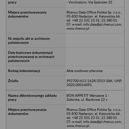
- Vinchiaturo, Via Spensieri 32
Rhenus Data Office Polska Sp. z o.o.,
05-830 Nadarzyn, al. Katowicka 66,
tel. +48 22 331 23 31; 22 380 01
07; e-mail: info.data@pl.rhenus.com,
www.rhenus.pl
Akta osobowo-płacowa
992700/611/1628/2015-SAK; UNP.
2020-00014091
BON APPETIT Warszawa 1 -
Zielonka, ul. Bankowa 22 v
Rhenus Data Office Polska Sp. z o.o.,
05-830 Nadarzyn, al. Katowicka 66,
tel. +48 22 331 23 31; 22 380 01
07; e-mail: info.data@pl.rhenus.com,
www.rhenus.pl