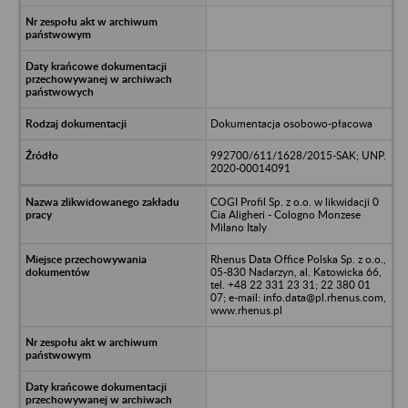
Dokumentacja osobowo-płacowa
992700/611/1628/2015-SAK; UNP.
2020-00014091
COGI Profil Sp. z o.o. w likwidacji 0
Cia Aligheri - Cologno Monzese
Milano Italy
Rhenus Data Office Polska Sp. z o.o.,
05-830 Nadarzyn, al. Katowicka 66,
tel. +48 22 331 23 31; 22 380 01
07; e-mail: info.data@pl.rhenus.com,
www.rhenus.pl