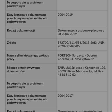
2004-2019
Dokumentacja osobowo-płacowa z
lat 2004-2019
992700/611/556/2015-SAK; UNP:
2020-00589905
FORTECH Sp. z o.o. - Dobroń,
Chechło, ul. Zwycięstwa 32
TABULUS Sp. z o.o.; Konopnica 102,
96-200 Rawa Mazowiecka; tel./fax
46 813 12 03
2004-2017
Dokumentacja osobowo-płacowa