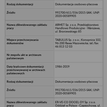
Dokumentacja osobowo-płacowa
992700/611/556/2015-SAK; UNP:
2020-00589905
ARMET Sp. z o.o. Przedsiębiorstwo
Handlowo Produkcyjne - Warszawa,
ul. Broniewskiego 85
TABULUS Sp. z o.o.; Konopnica 102,
96-200 Rawa Mazowiecka; tel./fax
46 813 12 03
1986-2019
Dokumentacja osobowo-płacowa
992700/611/556/2015-SAK; UNP:
2020-00589905
ER-VE-CO DOOEL OY Sp. z o.o.
Oddział w Polsce - Częstochowa, ul.