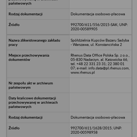
Dokumentacja osobowo-płacowa
992700/611/556/2015-SAK; UNP:
2020-00589905
Spółdzielnia Kupców Bazaru Sadyba
- Warszawa, ul. Konstancińska 2
Rhenus Data Office Polska Sp. z o.o.,
05-830 Nadarzyn, al. Katowicka 66,
tel. +48 22 331 23 31; 22 380 01
07; e-mail: info.data@pl.rhenus.com,
www.rhenus.pl
Dokumentacja osobowo-płacowa
992700/611/1628/2015; UNP:
2020-00598958