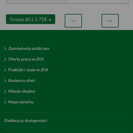
Strona 60 z 1 718
<<
>>
Zamówienia publiczne
Oferty pracy w ZUS
Praktyki i staże w ZUS
Konkursy ofert
Mienie zbędne
Mapa serwisu
Deklaracja dostępności