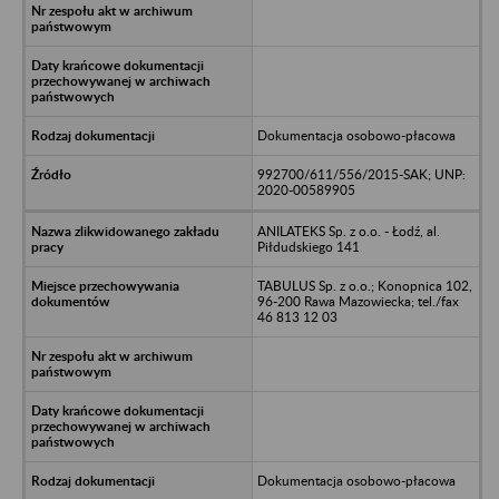
Dokumentacja osobowo-płacowa
992700/611/556/2015-SAK; UNP:
2020-00589905
ANILATEKS Sp. z o.o. - Łodź, al.
Piłdudskiego 141
TABULUS Sp. z o.o.; Konopnica 102,
96-200 Rawa Mazowiecka; tel./fax
46 813 12 03
Dokumentacja osobowo-płacowa