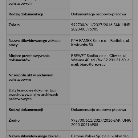
Dokumentacja osobowo-płacowa
992700/611/2327/2016-SAK; UNP:
2020-00596905
PPH RAMEX Sp. z o.o. - Racibórz, ul.
Królewska 50
BREWET Spółka z o.o., Gliwice, ul.
Wiślana 40; tel./fax 32 231 31 60; e-
mail: biuro@brewet.pl
Dokumentacja osobowo-płacowa
992700/611/2327/2016-SAK; UNP:
2020-00596905
Barome Polska Sp. z o.o. w likwidacji